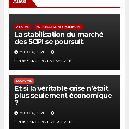
Aussi
A LA UNE
INVESTISSEMENT / PATRIMOINE
La stabilisation du marché
des SCPI se poursuit
AOÛT 4, 2026
CROISSANCEINVESTISSEMENT
ECONOMIE
Et si la véritable crise n’était
plus seulement économique
?
AOÛT 4, 2026
CROISSANCEINVESTISSEMENT