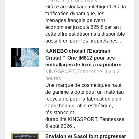
Grâce au stockage intelligent et à la
tarification dynamique, les
ménages français peuvent
économiser jusqu'à 625 € par an ;
cette offre est désormais disponible
aussi bien pour les propriétaires…
KANEBO choisit l'Eastman
Cristal™ One IM812 pour ses
emballages de luxe à capuchon
KINGSPORT, Tennessee, il y a 2
heures
Une marque de cosmétiques haut
de gamme a opté pour un matériau
recyclable pour la fabrication d'un
capuchon qui allie esthétique,
résistance et
durabilité.KINGSPORT, Tennessee,
6 août 2026…
Envision et Sasol font progresser