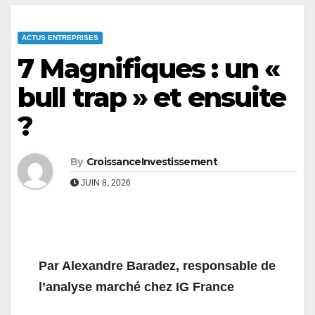
ACTUS ENTREPRISES
7 Magnifiques : un «
bull trap » et ensuite
?
By
CroissanceInvestissement
JUIN 8, 2026
Par Alexandre Baradez,
responsable de
l’analyse marché chez IG
France