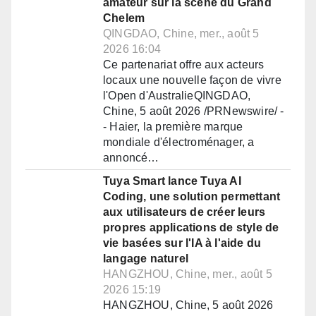
amateur sur la scène du Grand
Chelem
QINGDAO, Chine, mer., août 5
2026 16:04
Ce partenariat offre aux acteurs
locaux une nouvelle façon de vivre
l'Open d'AustralieQINGDAO,
Chine, 5 août 2026 /PRNewswire/ -
- Haier, la première marque
mondiale d'électroménager, a
annoncé…
Tuya Smart lance Tuya AI
Coding, une solution permettant
aux utilisateurs de créer leurs
propres applications de style de
vie basées sur l'IA à l'aide du
langage naturel
HANGZHOU, Chine, mer., août 5
2026 15:19
HANGZHOU, Chine, 5 août 2026