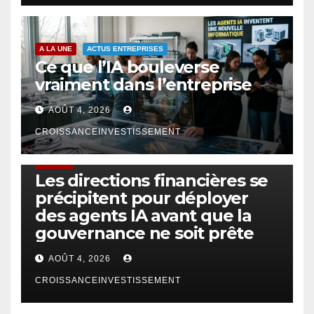
A LA UNE
ACTUS ENTREPRISES
Ce que l’IA bouleverse
vraiment dans l’entreprise
AOÛT 4, 2026
CROISSANCEINVESTISSEMENT
FINTECH
Les directions financières se
précipitent pour déployer
des agents IA avant que la
gouvernance ne soit prête
AOÛT 4, 2026
CROISSANCEINVESTISSEMENT