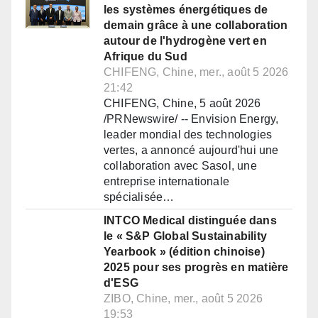
les systèmes énergétiques de
demain grâce à une collaboration
autour de l'hydrogène vert en
Afrique du Sud
CHIFENG, Chine, mer., août 5 2026
21:42
CHIFENG, Chine, 5 août 2026
/PRNewswire/ -- Envision Energy,
leader mondial des technologies
vertes, a annoncé aujourd'hui une
collaboration avec Sasol, une
entreprise internationale
spécialisée…
INTCO Medical distinguée dans
le « S&P Global Sustainability
Yearbook » (édition chinoise)
2025 pour ses progrès en matière
d'ESG
ZIBO, Chine, mer., août 5 2026
19:53