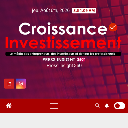
Skip
jeu. Août 6th, 2026
3:54:10 AM
to
content
Press Insight 360