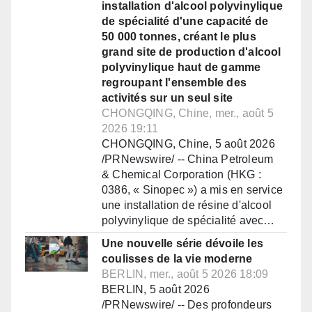
installation d'alcool polyvinylique
de spécialité d'une capacité de
50 000 tonnes, créant le plus
grand site de production d'alcool
polyvinylique haut de gamme
regroupant l'ensemble des
activités sur un seul site
CHONGQING, Chine, mer., août 5
2026 19:11
CHONGQING, Chine, 5 août 2026
/PRNewswire/ -- China Petroleum
& Chemical Corporation (HKG :
0386, « Sinopec ») a mis en service
une installation de résine d'alcool
polyvinylique de spécialité avec…
Une nouvelle série dévoile les
coulisses de la vie moderne
BERLIN, mer., août 5 2026 18:09
BERLIN, 5 août 2026
/PRNewswire/ -- Des profondeurs