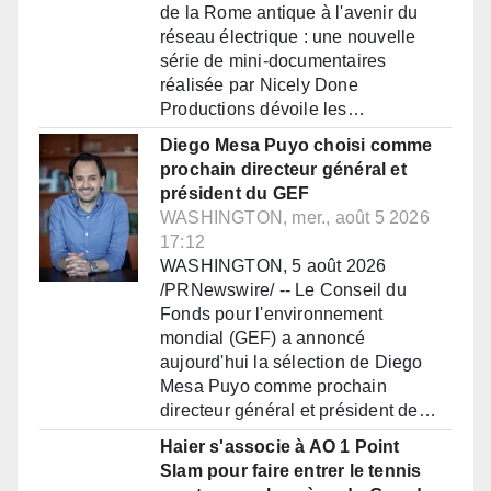
de la Rome antique à l'avenir du
réseau électrique : une nouvelle
série de mini-documentaires
réalisée par Nicely Done
Productions dévoile les…
Diego Mesa Puyo choisi comme
prochain directeur général et
président du GEF
WASHINGTON, mer., août 5 2026
17:12
WASHINGTON, 5 août 2026
/PRNewswire/ -- Le Conseil du
Fonds pour l'environnement
mondial (GEF) a annoncé
aujourd'hui la sélection de Diego
Mesa Puyo comme prochain
directeur général et président de…
Haier s'associe à AO 1 Point
Slam pour faire entrer le tennis