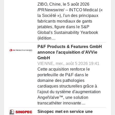
ZIBO, Chine, le 5 août 2026
/PRNewswire/ -- INTCO Medical («
la Société »), l'un des principaux
fabricants mondiaux de gants
jetables, figure dans le S&P
Global's Sustainability Yearbook
(édition…
P&F Products & Features GmbH
annonce l'acquisition d'AVVie
GmbH
VIENNE, mer., août 5 2026 19:41
Cette acquisition renforce le
portefeuille de P&F dans le
domaine des pathologies
cardiaques structurelles grâce à
l'ajout du système d'augmentation
AngelValve™, une solution
transcathéter innovante…
Sinopec met en service une