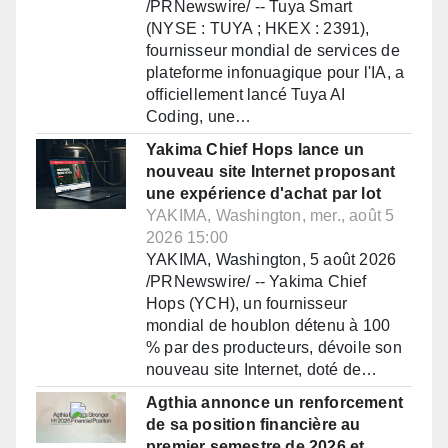
/PRNewswire/ -- Tuya Smart
(NYSE : TUYA ; HKEX : 2391),
fournisseur mondial de services de
plateforme infonuagique pour l'IA, a
officiellement lancé Tuya AI
Coding, une…
Yakima Chief Hops lance un
nouveau site Internet proposant
une expérience d'achat par lot
YAKIMA, Washington, mer., août 5
2026 15:00
YAKIMA, Washington, 5 août 2026
/PRNewswire/ -- Yakima Chief
Hops (YCH), un fournisseur
mondial de houblon détenu à 100
% par des producteurs, dévoile son
nouveau site Internet, doté de…
Agthia annonce un renforcement
de sa position financière au
premier semestre de 2026 et