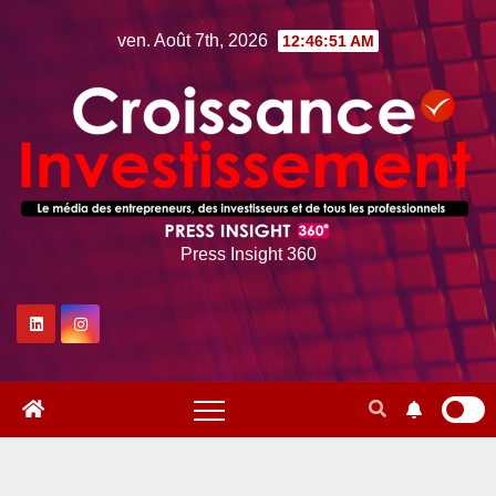
Skip
ven. Août 7th, 2026
12:46:52 AM
to
content
Press Insight 360