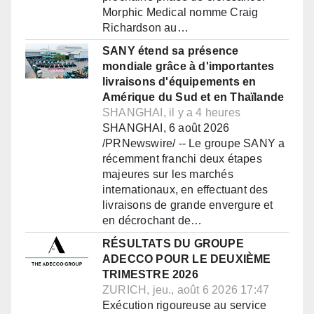
Morphic Medical nomme Craig
Richardson au…
SANY étend sa présence
mondiale grâce à d'importantes
livraisons d'équipements en
Amérique du Sud et en Thaïlande
SHANGHAI, il y a 4 heures
SHANGHAI, 6 août 2026
/PRNewswire/ -- Le groupe SANY a
récemment franchi deux étapes
majeures sur les marchés
internationaux, en effectuant des
livraisons de grande envergure et
en décrochant de…
RÉSULTATS DU GROUPE
ADECCO POUR LE DEUXIÈME
TRIMESTRE 2026
ZURICH, jeu., août 6 2026 17:47
Exécution rigoureuse au service