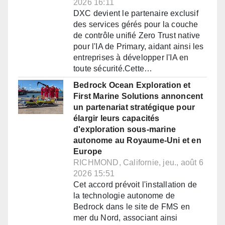
2026 16:11
DXC devient le partenaire exclusif
des services gérés pour la couche
de contrôle unifié Zero Trust native
pour l'IA de Primary, aidant ainsi les
entreprises à développer l'IA en
toute sécurité.Cette…
Bedrock Ocean Exploration et
First Marine Solutions annoncent
un partenariat stratégique pour
élargir leurs capacités
d'exploration sous-marine
autonome au Royaume-Uni et en
Europe
RICHMOND, Californie, jeu., août 6
2026 15:51
Cet accord prévoit l'installation de
la technologie autonome de
Bedrock dans le site de FMS en
mer du Nord, associant ainsi