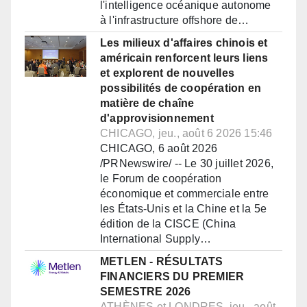
l'intelligence océanique autonome
à l'infrastructure offshore de…
Les milieux d'affaires chinois et
américain renforcent leurs liens
et explorent de nouvelles
possibilités de coopération en
matière de chaîne
d'approvisionnement
CHICAGO, jeu., août 6 2026 15:46
CHICAGO, 6 août 2026
/PRNewswire/ -- Le 30 juillet 2026,
le Forum de coopération
économique et commerciale entre
les États-Unis et la Chine et la 5e
édition de la CISCE (China
International Supply…
METLEN - RÉSULTATS
FINANCIERS DU PREMIER
SEMESTRE 2026
ATHÈNES et LONDRES, jeu., août