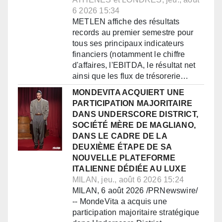
6 2026 15:34
METLEN affiche des résultats
records au premier semestre pour
tous ses principaux indicateurs
financiers (notamment le chiffre
d'affaires, l'EBITDA, le résultat net
ainsi que les flux de trésorerie…
MONDEVITA ACQUIERT UNE
PARTICIPATION MAJORITAIRE
DANS UNDERSCORE DISTRICT,
SOCIÉTÉ MÈRE DE MAGLIANO,
DANS LE CADRE DE LA
DEUXIÈME ÉTAPE DE SA
NOUVELLE PLATEFORME
ITALIENNE DÉDIÉE AU LUXE
MILAN, jeu., août 6 2026 15:24
MILAN, 6 août 2026 /PRNewswire/
-- MondeVita a acquis une
participation majoritaire stratégique