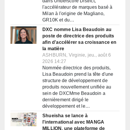
dans Underscore District,
l'accélérateur de marques basé à
Milan à l'origine de Magliano,
GR10K et du…
DXC nomme Lisa Beaudoin au
poste de directrice des produits
afin d'accélérer sa croissance en
la matière
ASHBURN, Virginie, jeu., août 6
2026 14:27
Nommée directrice des produits,
Lisa Beaudoin prend la tête d'une
structure de développement de
produits nouvellement unifiée au
sein de DXCMme Beaudoin a
dernièrement dirigé le
développement et le…
Shueisha se lance à
l'international avec MANGA
MILLION, une plateforme de