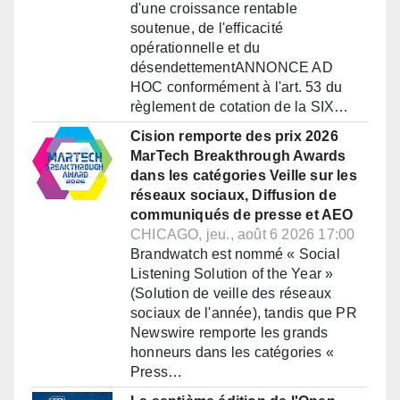
d'une croissance rentable
soutenue, de l'efficacité
opérationnelle et du
désendettementANNONCE AD
HOC conformément à l'art. 53 du
règlement de cotation de la SIX…
Cision remporte des prix 2026
MarTech Breakthrough Awards
dans les catégories Veille sur les
réseaux sociaux, Diffusion de
communiqués de presse et AEO
CHICAGO, jeu., août 6 2026 17:00
Brandwatch est nommé « Social
Listening Solution of the Year »
(Solution de veille des réseaux
sociaux de l'année), tandis que PR
Newswire remporte les grands
honneurs dans les catégories «
Press…