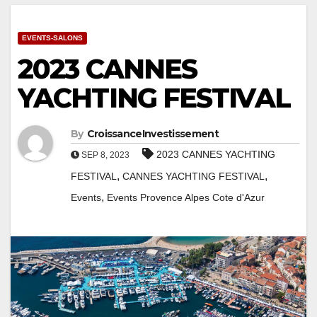
EVENTS-SALONS
2023 CANNES
YACHTING FESTIVAL
By
CroissanceInvestissement
2023 CANNES YACHTING
SEP 8, 2023
,
,
FESTIVAL
CANNES YACHTING FESTIVAL
,
Events
Events Provence Alpes Cote d'Azur