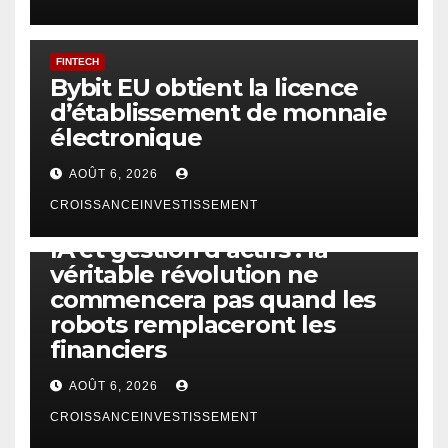
FINTECH
Bybit EU obtient la licence
d’établissement de monnaie
électronique
AOÛT 6, 2026
CROISSANCEINVESTISSEMENT
IA
TECHNOLOGIE
IA et gestion d’actifs : la
véritable révolution ne
commencera pas quand les
robots remplaceront les
financiers
AOÛT 6, 2026
CROISSANCEINVESTISSEMENT