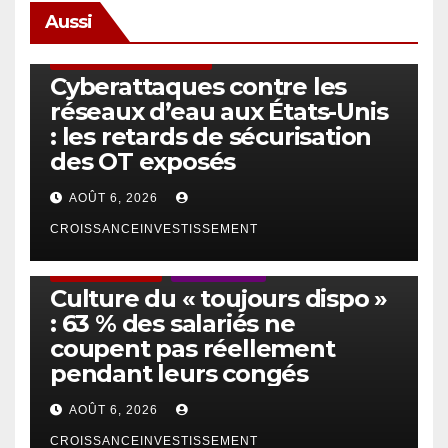
Aussi
SÉCURITÉ & CYBERSÉCURITÉ
Cyberattaques contre les
réseaux d’eau aux États-Unis
: les retards de sécurisation
des OT exposés
AOÛT 6, 2026
CROISSANCEINVESTISSEMENT
ACTUS GÉNÉRALES
EMPLOI/TRAVAIL
Culture du « toujours dispo »
: 63 % des salariés ne
coupent pas réellement
pendant leurs congés
AOÛT 6, 2026
CROISSANCEINVESTISSEMENT