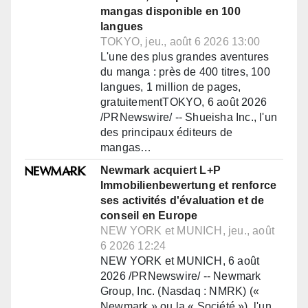
mangas disponible en 100
langues
TOKYO, jeu., août 6 2026 13:00
L'une des plus grandes aventures
du manga : près de 400 titres, 100
langues, 1 million de pages,
gratuitementTOKYO, 6 août 2026
/PRNewswire/ -- Shueisha Inc., l'un
des principaux éditeurs de
mangas…
Newmark acquiert L+P
Immobilienbewertung et renforce
ses activités d'évaluation et de
conseil en Europe
NEW YORK et MUNICH, jeu., août
6 2026 12:24
NEW YORK et MUNICH, 6 août
2026 /PRNewswire/ -- Newmark
Group, Inc. (Nasdaq : NMRK) («
Newmark » ou la « Société »), l'un