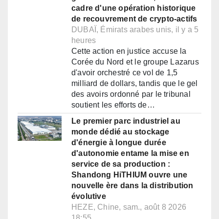
cadre d'une opération historique
de recouvrement de crypto-actifs
DUBAÏ, Émirats arabes unis, il y a 5
heures
Cette action en justice accuse la
Corée du Nord et le groupe Lazarus
d'avoir orchestré ce vol de 1,5
milliard de dollars, tandis que le gel
des avoirs ordonné par le tribunal
soutient les efforts de…
Le premier parc industriel au
monde dédié au stockage
d'énergie à longue durée
d'autonomie entame la mise en
service de sa production :
Shandong HiTHIUM ouvre une
nouvelle ère dans la distribution
évolutive
HEZE, Chine, sam., août 8 2026
18:55