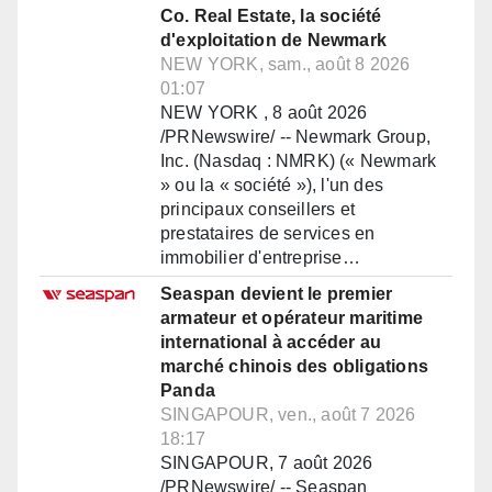
Co. Real Estate, la société
d'exploitation de Newmark
NEW YORK, sam., août 8 2026
01:07
NEW YORK , 8 août 2026
/PRNewswire/ -- Newmark Group,
Inc. (Nasdaq : NMRK) (« Newmark
» ou la « société »), l'un des
principaux conseillers et
prestataires de services en
immobilier d'entreprise…
Seaspan devient le premier
armateur et opérateur maritime
international à accéder au
marché chinois des obligations
Panda
SINGAPOUR, ven., août 7 2026
18:17
SINGAPOUR, 7 août 2026
/PRNewswire/ -- Seaspan