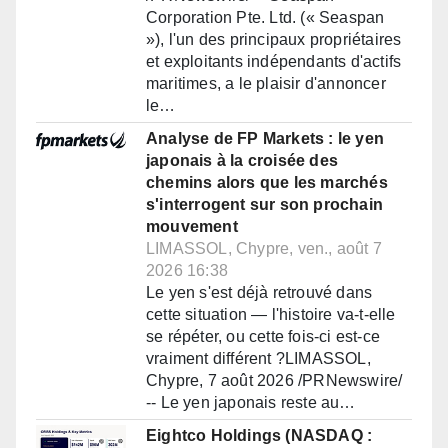
Corporation Pte. Ltd. (« Seaspan
»), l'un des principaux propriétaires
et exploitants indépendants d'actifs
maritimes, a le plaisir d'annoncer
le…
Analyse de FP Markets : le yen
japonais à la croisée des
chemins alors que les marchés
s'interrogent sur son prochain
mouvement
LIMASSOL, Chypre, ven., août 7
2026 16:38
Le yen s'est déjà retrouvé dans
cette situation — l'histoire va-t-elle
se répéter, ou cette fois-ci est-ce
vraiment différent ?LIMASSOL,
Chypre, 7 août 2026 /PRNewswire/
-- Le yen japonais reste au…
Eightco Holdings (NASDAQ :