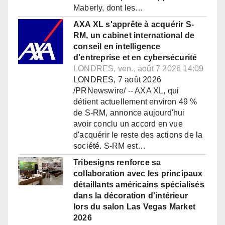
Maberly, dont les…
AXA XL s'apprête à acquérir S-
RM, un cabinet international de
conseil en intelligence
d'entreprise et en cybersécurité
LONDRES, ven., août 7 2026 14:09
LONDRES, 7 août 2026
/PRNewswire/ -- AXA XL, qui
détient actuellement environ 49 %
de S-RM, annonce aujourd'hui
avoir conclu un accord en vue
d'acquérir le reste des actions de la
société. S-RM est…
Tribesigns renforce sa
collaboration avec les principaux
détaillants américains spécialisés
dans la décoration d'intérieur
lors du salon Las Vegas Market
2026