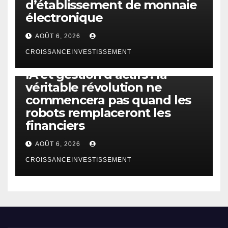
d’établissement de monnaie
électronique
AOÛT 6, 2026
CROISSANCEINVESTISSEMENT
IA
TECHNOLOGIE
IA et gestion d’actifs : la
véritable révolution ne
commencera pas quand les
robots remplaceront les
financiers
AOÛT 6, 2026
CROISSANCEINVESTISSEMENT