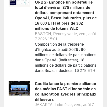
ORBS) annonce un portefeuille
total d'environ 378 millions de
dollars, comprenant notamment
OpenAI, Beast Industries, plus de
16 000 ETH et près de 302
millions de tokens WLD
EASTON, Pennsylvanie, ven., août
7 2026 15:01
Composition de la trésorerie
d'Eightco au 5 août 2026 : 90
millions de dollars de participations
dans OpenAI (indirectes), 18
millions de dollars de participations
dans Beast Industries, 16 278 ETH,
…
Coolita lance la première alliance
des médias FAST d'Indonésie en
collaboration avec les principaux
diffuseurs
JAKARTA, Indonésie, ven., août 7