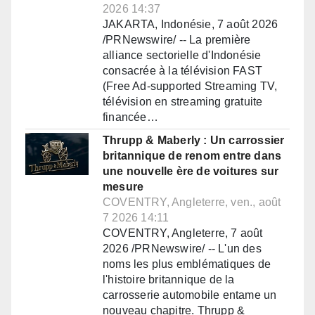
2026 14:37
JAKARTA, Indonésie, 7 août 2026
/PRNewswire/ -- La première
alliance sectorielle d'Indonésie
consacrée à la télévision FAST
(Free Ad-supported Streaming TV,
télévision en streaming gratuite
financée…
Thrupp & Maberly : Un carrossier
britannique de renom entre dans
une nouvelle ère de voitures sur
mesure
COVENTRY, Angleterre, ven., août
7 2026 14:11
COVENTRY, Angleterre, 7 août
2026 /PRNewswire/ -- L'un des
noms les plus emblématiques de
l'histoire britannique de la
carrosserie automobile entame un
nouveau chapitre. Thrupp &