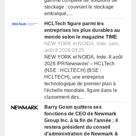
gamme complète de solutions de
stockage : couvrant le stockage
embarqué,…
HCLTech figure parmi les
entreprises les plus durables au
monde selon le magazine TIME
NEW YORK et NOIDA, Inde, sam.,
août 8 2026 09:25
NEW YORK et NOIDA, Inde, 8 août
2026 /PRNewswire/ -- HCLTech
(NSE : HCLTECH) (BSE :
HCLTECH), une entreprise
technologique de premier plan à
l'échelle mondiale, figure dans le
classement des…
Barry Gosin quittera ses
fonctions de CEO de Newmark
Group Inc. à la fin de l'année ; il
restera président du conseil
d'administration de Newmark &