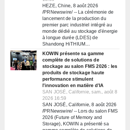
HEZE, Chine, 8 août 2026
/PRNewswire/ -- La cérémonie de
lancement de la production du
premier parc industriel intégré au
monde dédié au stockage d'énergie
à longue durée (LDES) de
Shandong HiTHIUM…
KOWIN présente sa gamme
complète de solutions de
stockage au salon FMS 2026 : les
produits de stockage haute
performance stimulent
l'innovation en matière d'IA
SAN JOSÉ, Californie, sam., août 8
2026 16:59
SAN JOSÉ, Californie, 8 août 2026
/PRNewswire/ -- Lors du salon FMS
2026 (Future of Memory and
Storage), KOWIN a présenté sa