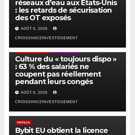
réseaux d’eau aux États-Unis
: les retards de sécurisation
des OT exposés
AOÛT 6, 2026
CROISSANCEINVESTISSEMENT
ACTUS GÉNÉRALES
EMPLOI/TRAVAIL
Culture du « toujours dispo »
: 63 % des salariés ne
coupent pas réellement
pendant leurs congés
AOÛT 6, 2026
CROISSANCEINVESTISSEMENT
FINTECH
Bybit EU obtient la licence