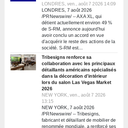
LONDRES, ven., août 7 2026 14:09
LONDRES, 7 août 2026
/PRNewswire/ -- AXA XL, qui
détient actuellement environ 49 %
de S-RM, annonce aujourd'hui
avoir conclu un accord en vue
d'acquérir le reste des actions de la
société. S-RM est…
Tribesigns renforce sa
collaboration avec les principaux
détaillants américains spécialisés
dans la décoration d'intérieur
lors du salon Las Vegas Market
2026
NEW YORK, ven., août 7 2026
13:15
NEW YORK, 7 août 2026
/PRNewswire/ -- Tribesigns,
fabricant et détaillant de mobilier de
renommée mondiale, a renforcé ses