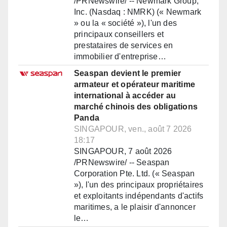
/PRNewswire/ -- Newmark Group,
Inc. (Nasdaq : NMRK) (« Newmark
» ou la « société »), l'un des
principaux conseillers et
prestataires de services en
immobilier d'entreprise…
Seaspan devient le premier
armateur et opérateur maritime
international à accéder au
marché chinois des obligations
Panda
SINGAPOUR, ven., août 7 2026
18:17
SINGAPOUR, 7 août 2026
/PRNewswire/ -- Seaspan
Corporation Pte. Ltd. (« Seaspan
»), l'un des principaux propriétaires
et exploitants indépendants d'actifs
maritimes, a le plaisir d'annoncer
le…