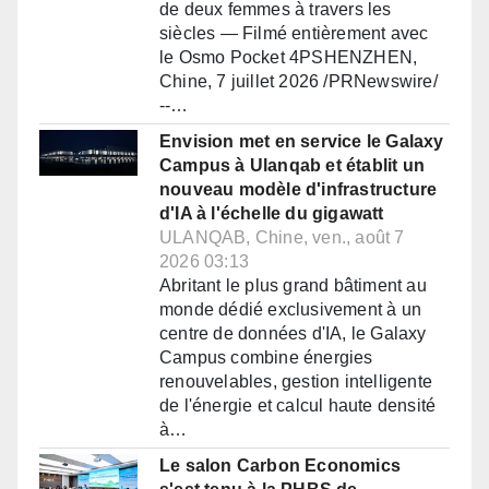
de deux femmes à travers les
siècles — Filmé entièrement avec
le Osmo Pocket 4PSHENZHEN,
Chine, 7 juillet 2026 /PRNewswire/
--…
Envision met en service le Galaxy
Campus à Ulanqab et établit un
nouveau modèle d'infrastructure
d'IA à l'échelle du gigawatt
ULANQAB, Chine, ven., août 7
2026 03:13
Abritant le plus grand bâtiment au
monde dédié exclusivement à un
centre de données d'IA, le Galaxy
Campus combine énergies
renouvelables, gestion intelligente
de l'énergie et calcul haute densité
à…
Le salon Carbon Economics