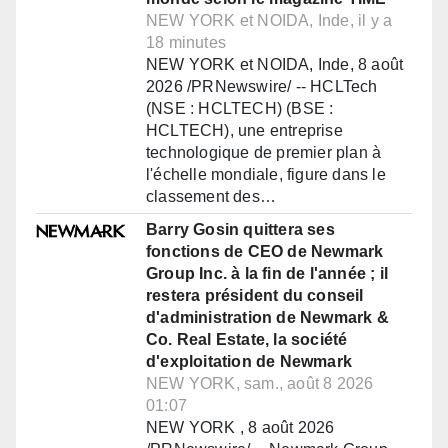
NEW YORK et NOIDA, Inde, il y a
18 minutes
NEW YORK et NOIDA, Inde, 8 août
2026 /PRNewswire/ -- HCLTech
(NSE : HCLTECH) (BSE :
HCLTECH), une entreprise
technologique de premier plan à
l'échelle mondiale, figure dans le
classement des…
Barry Gosin quittera ses
fonctions de CEO de Newmark
Group Inc. à la fin de l'année ; il
restera président du conseil
d'administration de Newmark &
Co. Real Estate, la société
d'exploitation de Newmark
NEW YORK, sam., août 8 2026
01:07
NEW YORK , 8 août 2026