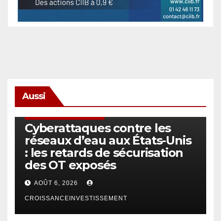
Aussi
SÉCURITÉ & CYBERSÉCURITÉ
Cyberattaques contre les
réseaux d’eau aux États-Unis
: les retards de sécurisation
des OT exposés
AOÛT 6, 2026
CROISSANCEINVESTISSEMENT
ACTUS GÉNÉRALES
EMPLOI/TRAVAIL