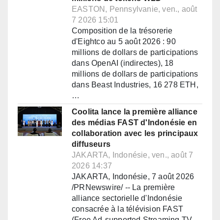
EASTON, Pennsylvanie, ven., août
7 2026 15:01
Composition de la trésorerie
d'Eightco au 5 août 2026 : 90
millions de dollars de participations
dans OpenAI (indirectes), 18
millions de dollars de participations
dans Beast Industries, 16 278 ETH,
…
Coolita lance la première alliance
des médias FAST d'Indonésie en
collaboration avec les principaux
diffuseurs
JAKARTA, Indonésie, ven., août 7
2026 14:37
JAKARTA, Indonésie, 7 août 2026
/PRNewswire/ -- La première
alliance sectorielle d'Indonésie
consacrée à la télévision FAST
(Free Ad-supported Streaming TV,