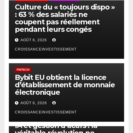
Culture du « toujours dispo »
: 63 % des salariés ne
coupent pas réellement
pendant leurs congés
AOÛT 6, 2026
CROISSANCEINVESTISSEMENT
FINTECH
Bybit EU obtient la licence
d’établissement de monnaie
électronique
AOÛT 6, 2026
CROISSANCEINVESTISSEMENT
IA
TECHNOLOGIE
IA et gestion d’actifs : la
véritable révolution ne