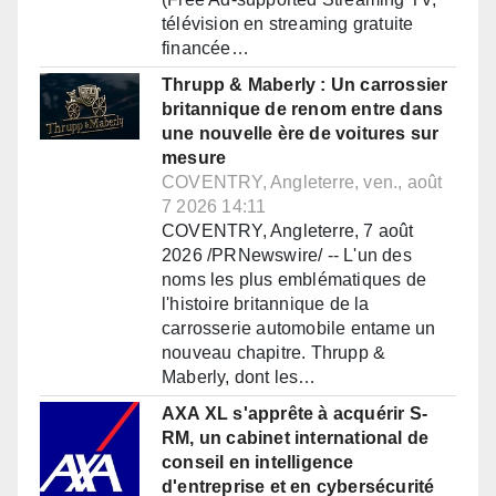
télévision en streaming gratuite
financée…
Thrupp & Maberly : Un carrossier
britannique de renom entre dans
une nouvelle ère de voitures sur
mesure
COVENTRY, Angleterre, ven., août
7 2026 14:11
COVENTRY, Angleterre, 7 août
2026 /PRNewswire/ -- L'un des
noms les plus emblématiques de
l'histoire britannique de la
carrosserie automobile entame un
nouveau chapitre. Thrupp &
Maberly, dont les…
AXA XL s'apprête à acquérir S-
RM, un cabinet international de
conseil en intelligence
d'entreprise et en cybersécurité