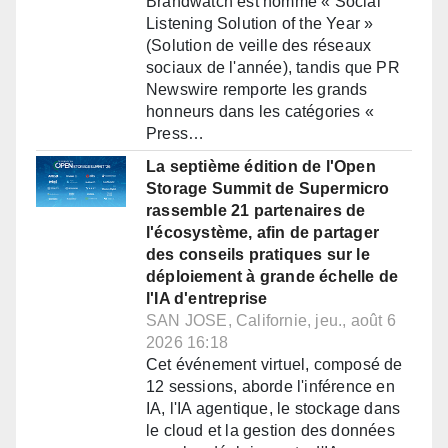
Brandwatch est nommé « Social
Listening Solution of the Year »
(Solution de veille des réseaux
sociaux de l'année), tandis que PR
Newswire remporte les grands
honneurs dans les catégories «
Press…
La septième édition de l'Open
Storage Summit de Supermicro
rassemble 21 partenaires de
l'écosystème, afin de partager
des conseils pratiques sur le
déploiement à grande échelle de
l'IA d'entreprise
SAN JOSE, Californie, jeu., août 6
2026 16:18
Cet événement virtuel, composé de
12 sessions, aborde l'inférence en
IA, l'IA agentique, le stockage dans
le cloud et la gestion des données