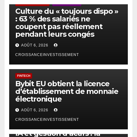
ACTUS GÉNÉRALES
EMPLOI/TRAVAIL
Culture du « toujours dispo »
: 63 % des salariés ne
coupent pas réellement
pendant leurs congés
AOÛT 6, 2026
CROISSANCEINVESTISSEMENT
FINTECH
Bybit EU obtient la licence
d’établissement de monnaie
électronique
AOÛT 6, 2026
CROISSANCEINVESTISSEMENT
IA
TECHNOLOGIE
IA et gestion d’actifs : la