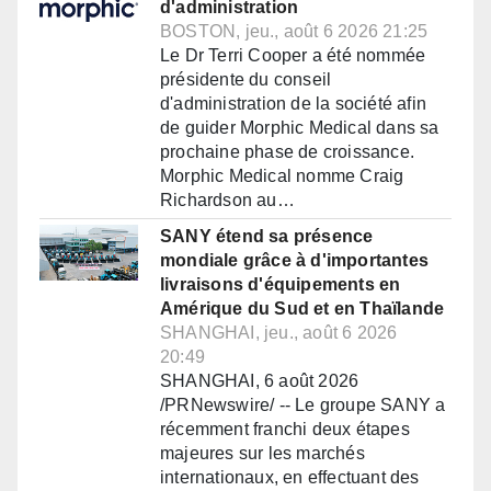
d'administration
BOSTON, jeu., août 6 2026 21:25
Le Dr Terri Cooper a été nommée
présidente du conseil
d'administration de la société afin
de guider Morphic Medical dans sa
prochaine phase de croissance.
Morphic Medical nomme Craig
Richardson au…
SANY étend sa présence
mondiale grâce à d'importantes
livraisons d'équipements en
Amérique du Sud et en Thaïlande
SHANGHAI, jeu., août 6 2026
20:49
SHANGHAI, 6 août 2026
/PRNewswire/ -- Le groupe SANY a
récemment franchi deux étapes
majeures sur les marchés
internationaux, en effectuant des