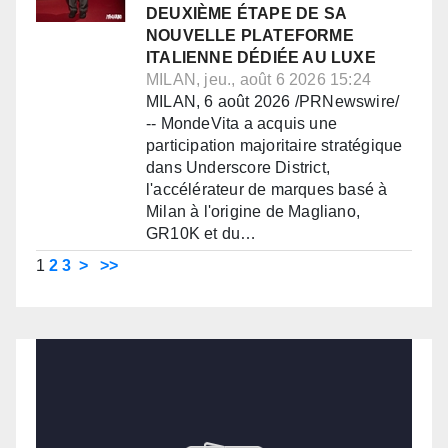
DEUXIÈME ÉTAPE DE SA
NOUVELLE PLATEFORME
ITALIENNE DÉDIÉE AU LUXE
MILAN, jeu., août 6 2026 15:24
MILAN, 6 août 2026 /PRNewswire/
-- MondeVita a acquis une
participation majoritaire stratégique
dans Underscore District,
l'accélérateur de marques basé à
Milan à l'origine de Magliano,
GR10K et du…
1
2
3
>
>>