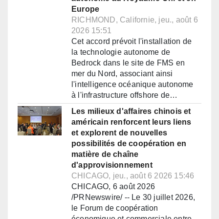
Europe
RICHMOND, Californie, jeu., août 6
2026 15:51
Cet accord prévoit l'installation de
la technologie autonome de
Bedrock dans le site de FMS en
mer du Nord, associant ainsi
l'intelligence océanique autonome
à l'infrastructure offshore de…
Les milieux d'affaires chinois et
américain renforcent leurs liens
et explorent de nouvelles
possibilités de coopération en
matière de chaîne
d'approvisionnement
CHICAGO, jeu., août 6 2026 15:46
CHICAGO, 6 août 2026
/PRNewswire/ -- Le 30 juillet 2026,
le Forum de coopération
économique et commerciale entre