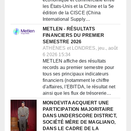
les États-Unis et la Chine et la 5e
édition de la CISCE (China
International Supply…
METLEN - RÉSULTATS
FINANCIERS DU PREMIER
SEMESTRE 2026
ATHÈNES et LONDRES, jeu., août
6 2026 15:34
METLEN affiche des résultats
records au premier semestre pour
tous ses principaux indicateurs
financiers (notamment le chiffre
d'affaires, l'EBITDA, le résultat net
ainsi que les flux de trésorerie…
MONDEVITA ACQUIERT UNE
PARTICIPATION MAJORITAIRE
DANS UNDERSCORE DISTRICT,
SOCIÉTÉ MÈRE DE MAGLIANO,
DANS LE CADRE DE LA