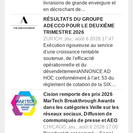
livraisons de grande envergure et
en décrochant de…
RÉSULTATS DU GROUPE
ADECCO POUR LE DEUXIÈME
TRIMESTRE 2026
ZURICH, jeu., août 6 2026 17:47
Exécution rigoureuse au service
d'une croissance rentable
soutenue, de l'efficacité
opérationnelle et du
désendettementANNONCE AD
HOC conformément à l'art. 53 du
règlement de cotation de la SIX…
Cision remporte des prix 2026
MarTech Breakthrough Awards
dans les catégories Veille sur les
réseaux sociaux, Diffusion de
communiqués de presse et AEO
CHICAGO, jeu., août 6 2026 17:00