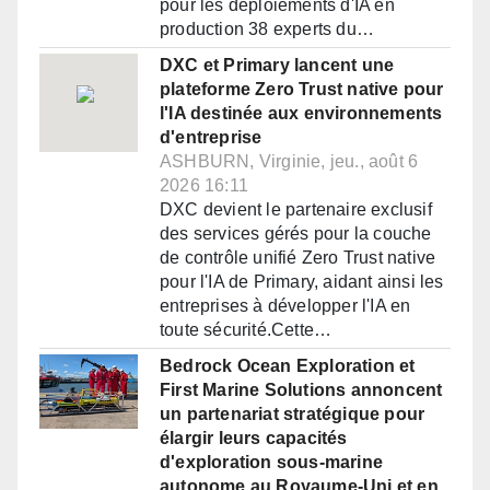
pour les déploiements d'IA en
production 38 experts du…
DXC et Primary lancent une
plateforme Zero Trust native pour
l'IA destinée aux environnements
d'entreprise
ASHBURN, Virginie, jeu., août 6
2026 16:11
DXC devient le partenaire exclusif
des services gérés pour la couche
de contrôle unifié Zero Trust native
pour l'IA de Primary, aidant ainsi les
entreprises à développer l'IA en
toute sécurité.Cette…
Bedrock Ocean Exploration et
First Marine Solutions annoncent
un partenariat stratégique pour
élargir leurs capacités
d'exploration sous-marine
autonome au Royaume-Uni et en