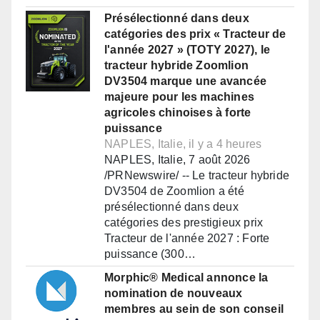
Présélectionné dans deux
catégories des prix « Tracteur de
l'année 2027 » (TOTY 2027), le
tracteur hybride Zoomlion
DV3504 marque une avancée
majeure pour les machines
agricoles chinoises à forte
puissance
NAPLES, Italie, il y a 4 heures
NAPLES, Italie, 7 août 2026
/PRNewswire/ -- Le tracteur hybride
DV3504 de Zoomlion a été
présélectionné dans deux
catégories des prestigieux prix
Tracteur de l'année 2027 : Forte
puissance (300…
Morphic® Medical annonce la
nomination de nouveaux
membres au sein de son conseil