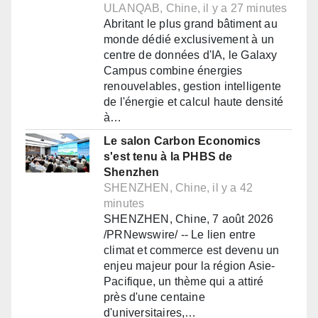
ULANQAB, Chine, il y a 27 minutes
Abritant le plus grand bâtiment au
monde dédié exclusivement à un
centre de données d'IA, le Galaxy
Campus combine énergies
renouvelables, gestion intelligente
de l'énergie et calcul haute densité
à…
Le salon Carbon Economics
s'est tenu à la PHBS de
Shenzhen
SHENZHEN, Chine, il y a 42
minutes
SHENZHEN, Chine, 7 août 2026
/PRNewswire/ -- Le lien entre
climat et commerce est devenu un
enjeu majeur pour la région Asie-
Pacifique, un thème qui a attiré
près d'une centaine
d'universitaires,…