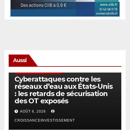
Aussi
SÉCURITÉ & CYBERSÉCURITÉ
Cyberattaques contre les
réseaux d’eau aux États-Unis
: les retards de sécurisation
des OT exposés
AOÛT 6, 2026
CROISSANCEINVESTISSEMENT