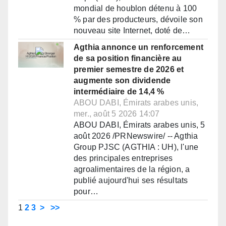
mondial de houblon détenu à 100
% par des producteurs, dévoile son
nouveau site Internet, doté de…
Agthia annonce un renforcement
de sa position financière au
premier semestre de 2026 et
augmente son dividende
intermédiaire de 14,4 %
ABOU DABI, Émirats arabes unis,
mer., août 5 2026 14:07
ABOU DABI, Émirats arabes unis, 5
août 2026 /PRNewswire/ -- Agthia
Group PJSC (AGTHIA : UH), l'une
des principales entreprises
agroalimentaires de la région, a
publié aujourd'hui ses résultats
pour…
1
2
3
>
>>