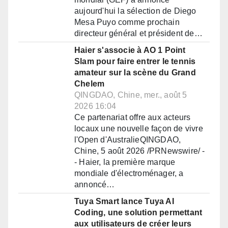
aujourd'hui la sélection de Diego
Mesa Puyo comme prochain
directeur général et président de…
Haier s'associe à AO 1 Point
Slam pour faire entrer le tennis
amateur sur la scène du Grand
Chelem
QINGDAO, Chine, mer., août 5
2026 16:04
Ce partenariat offre aux acteurs
locaux une nouvelle façon de vivre
l'Open d'AustralieQINGDAO,
Chine, 5 août 2026 /PRNewswire/ -
- Haier, la première marque
mondiale d'électroménager, a
annoncé…
Tuya Smart lance Tuya AI
Coding, une solution permettant
aux utilisateurs de créer leurs