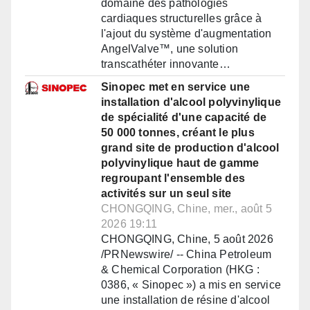
domaine des pathologies
cardiaques structurelles grâce à
l'ajout du système d'augmentation
AngelValve™, une solution
transcathéter innovante…
Sinopec met en service une
installation d'alcool polyvinylique
de spécialité d'une capacité de
50 000 tonnes, créant le plus
grand site de production d'alcool
polyvinylique haut de gamme
regroupant l'ensemble des
activités sur un seul site
CHONGQING, Chine, mer., août 5
2026 19:11
CHONGQING, Chine, 5 août 2026
/PRNewswire/ -- China Petroleum
& Chemical Corporation (HKG :
0386, « Sinopec ») a mis en service
une installation de résine d'alcool