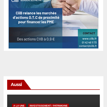
Aussi
A LA UNE
INVESTISSEMENT / PATRIMOINE