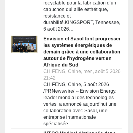
recyclable pour la fabrication d'un
capuchon qui allie esthétique,
résistance et
durabilité.KINGSPORT, Tennessee,
6 août 2026…
Envision et Sasol font progresser
les systèmes énergétiques de
demain grâce à une collaboration
autour de l'hydrogène vert en
Afrique du Sud
CHIFENG, Chine, mer., août 5 2026
21:42
CHIFENG, Chine, 5 août 2026
/PRNewswire/ -- Envision Energy,
leader mondial des technologies
vertes, a annoncé aujourd'hui une
collaboration avec Sasol, une
entreprise internationale
spécialisée…