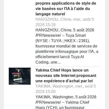
propres applications de style de
vie basées sur l'IA à l'aide du
langage naturel
HANGZHOU, Chine, mer., août 5
2026 15:19
HANGZHOU, Chine, 5 août 2026
/PRNewswire/ -- Tuya Smart
(NYSE : TUYA ; HKEX : 2391),
fournisseur mondial de services de
plateforme infonuagique pour l'IA, a
officiellement lancé Tuya AI
Coding, une…
Yakima Chief Hops lance un
nouveau site Internet proposant
une expérience d'achat par lot
YAKIMA, Washington, mer., août 5
2026 15:00
YAKIMA, Washington, 5 août 2026
/PRNewswire/ -- Yakima Chief
Hops (YCH), un fournisseur