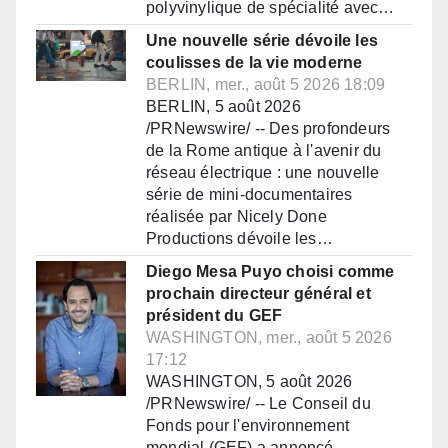
polyvinylique de spécialité avec…
Une nouvelle série dévoile les
coulisses de la vie moderne
BERLIN, mer., août 5 2026 18:09
BERLIN, 5 août 2026
/PRNewswire/ -- Des profondeurs
de la Rome antique à l'avenir du
réseau électrique : une nouvelle
série de mini-documentaires
réalisée par Nicely Done
Productions dévoile les…
Diego Mesa Puyo choisi comme
prochain directeur général et
président du GEF
WASHINGTON, mer., août 5 2026
17:12
WASHINGTON, 5 août 2026
/PRNewswire/ -- Le Conseil du
Fonds pour l'environnement
mondial (GEF) a annoncé