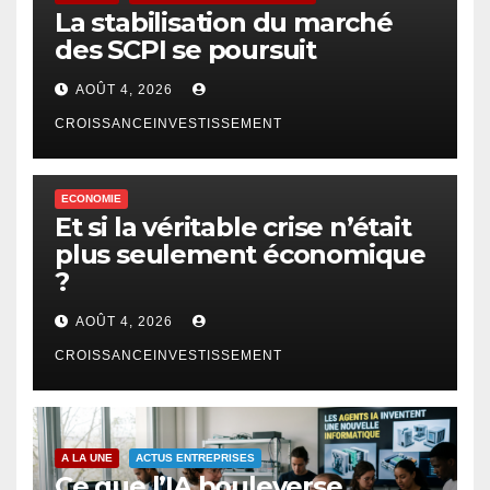
La stabilisation du marché
des SCPI se poursuit
AOÛT 4, 2026
CROISSANCEINVESTISSEMENT
ECONOMIE
Et si la véritable crise n’était
plus seulement économique
?
AOÛT 4, 2026
CROISSANCEINVESTISSEMENT
A LA UNE
ACTUS ENTREPRISES
Ce que l’IA bouleverse