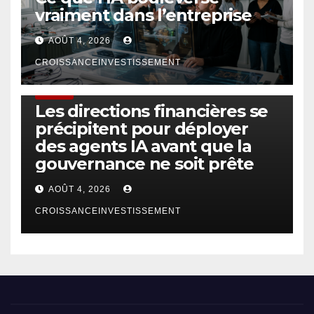
vraiment dans l’entreprise
AOÛT 4, 2026
CROISSANCEINVESTISSEMENT
FINTECH
Les directions financières se
précipitent pour déployer
des agents IA avant que la
gouvernance ne soit prête
AOÛT 4, 2026
CROISSANCEINVESTISSEMENT