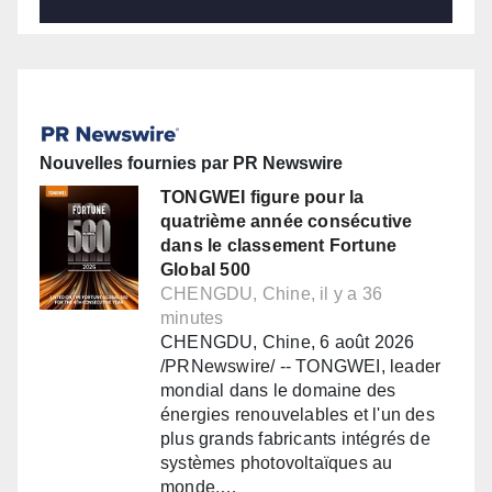
Nouvelles fournies par PR Newswire
TONGWEI figure pour la
quatrième année consécutive
dans le classement Fortune
Global 500
CHENGDU, Chine, il y a 36
minutes
CHENGDU, Chine, 6 août 2026
/PRNewswire/ -- TONGWEI, leader
mondial dans le domaine des
énergies renouvelables et l'un des
plus grands fabricants intégrés de
systèmes photovoltaïques au
monde,…