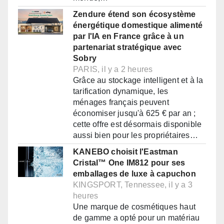
Zendure étend son écosystème
énergétique domestique alimenté
par l'IA en France grâce à un
partenariat stratégique avec
Sobry
PARIS, il y a 2 heures
Grâce au stockage intelligent et à la
tarification dynamique, les
ménages français peuvent
économiser jusqu'à 625 € par an ;
cette offre est désormais disponible
aussi bien pour les propriétaires…
KANEBO choisit l'Eastman
Cristal™ One IM812 pour ses
emballages de luxe à capuchon
KINGSPORT, Tennessee, il y a 3
heures
Une marque de cosmétiques haut
de gamme a opté pour un matériau