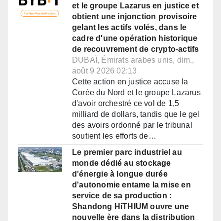
et le groupe Lazarus en justice et
obtient une injonction provisoire
gelant les actifs volés, dans le
cadre d'une opération historique
de recouvrement de crypto-actifs
DUBAÏ, Émirats arabes unis, dim.,
août 9 2026 02:13
Cette action en justice accuse la
Corée du Nord et le groupe Lazarus
d'avoir orchestré ce vol de 1,5
milliard de dollars, tandis que le gel
des avoirs ordonné par le tribunal
soutient les efforts de…
Le premier parc industriel au
monde dédié au stockage
d'énergie à longue durée
d'autonomie entame la mise en
service de sa production :
Shandong HiTHIUM ouvre une
nouvelle ère dans la distribution