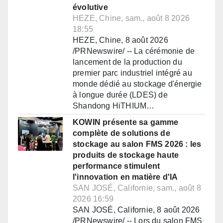
évolutive
HEZE, Chine, sam., août 8 2026
18:55
HEZE, Chine, 8 août 2026
/PRNewswire/ -- La cérémonie de
lancement de la production du
premier parc industriel intégré au
monde dédié au stockage d'énergie
à longue durée (LDES) de
Shandong HiTHIUM…
KOWIN présente sa gamme
complète de solutions de
stockage au salon FMS 2026 : les
produits de stockage haute
performance stimulent
l'innovation en matière d'IA
SAN JOSÉ, Californie, sam., août 8
2026 16:59
SAN JOSÉ, Californie, 8 août 2026
/PRNewswire/ -- Lors du salon FMS