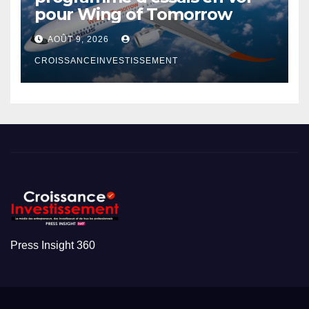
pour Wing of Tomorrow
AOÛT 9, 2026
CROISSANCEINVESTISSEMENT
Press Insight 360