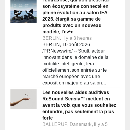
son écosystème connecté en
pleine évolution au salon IFA
2026, élargit sa gamme de
produits avec un nouveau
modèle, l'ev¹e
BERLIN, il y a 3 heures
BERLIN, 10 août 2026
/PRNewswire/ -- Strutt, acteur
innovant dans le domaine de la
mobilité intelligente, fera
officiellement son entrée sur le
marché européen avec une
exposition majeure au salon…
Les nouvelles aides auditives
ReSound Sensia™ mettent en
avant la voix que vous souhaitez
entendre, pas seulement la plus
forte
BALLERUP, Danemark, il y a 5