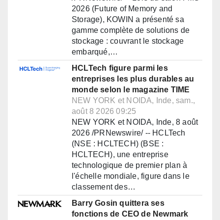
2026 (Future of Memory and
Storage), KOWIN a présenté sa
gamme complète de solutions de
stockage : couvrant le stockage
embarqué,…
HCLTech figure parmi les
entreprises les plus durables au
monde selon le magazine TIME
NEW YORK et NOIDA, Inde, sam.,
août 8 2026 09:25
NEW YORK et NOIDA, Inde, 8 août
2026 /PRNewswire/ -- HCLTech
(NSE : HCLTECH) (BSE :
HCLTECH), une entreprise
technologique de premier plan à
l'échelle mondiale, figure dans le
classement des…
Barry Gosin quittera ses
fonctions de CEO de Newmark