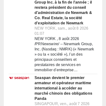
Group Inc. à la fin de l'année ; il
restera président du conseil
d'administration de Newmark &
Co. Real Estate, la société
d'exploitation de Newmark
NEW YORK, sam., août 8 2026
01:07
NEW YORK , 8 août 2026
/PRNewswire/ -- Newmark Group,
Inc. (Nasdaq : NMRK) (« Newmark
» ou la « société »), l'un des
principaux conseillers et
prestataires de services en
immobilier d'entreprise…
Seaspan devient le premier
armateur et opérateur maritime
international à accéder au
marché chinois des obligations
Panda
SINGAPOUR, ven., août 7 2026