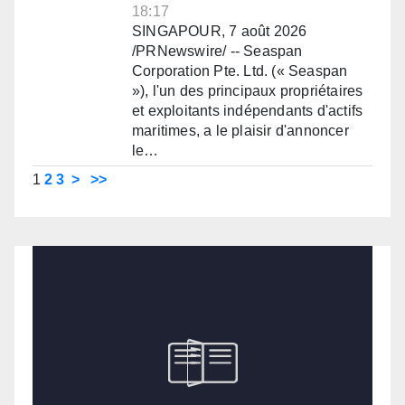
18:17
SINGAPOUR, 7 août 2026
/PRNewswire/ -- Seaspan
Corporation Pte. Ltd. (« Seaspan
»), l'un des principaux propriétaires
et exploitants indépendants d'actifs
maritimes, a le plaisir d'annoncer
le…
1
2
3
>
>>