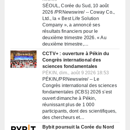
SÉOUL, Corée du Sud, 10 août
2026 /PRNewswire/ -- Coway Co.,
Ltd., la « Best Life Solution
Company », a annoncé ses
résultats financiers pour le
deuxième trimestre 2026. « Au
deuxième trimestre,…
CCTV+ : ouverture à Pékin du
Congrès international des
sciences fondamentales
PÉKIN, dim., août 9 2026 18:53
PÉKIN,/PRNewswire/ -- Le
Congrès international des sciences
fondamentales (ICBS) 2026 s'est
ouvert dimanche à Pékin,
réunissant plus de 1 000
participants, dont des scientifiques,
des chercheurs et…
Bybit poursuit la Corée du Nord