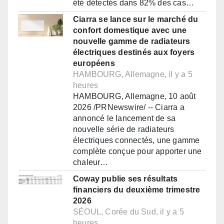
été détectés dans 82% des cas…
Ciarra se lance sur le marché du
confort domestique avec une
nouvelle gamme de radiateurs
électriques destinés aux foyers
européens
HAMBOURG, Allemagne, il y a 5
heures
HAMBOURG, Allemagne, 10 août
2026 /PRNewswire/ -- Ciarra a
annoncé le lancement de sa
nouvelle série de radiateurs
électriques connectés, une gamme
complète conçue pour apporter une
chaleur…
Coway publie ses résultats
financiers du deuxième trimestre
2026
SÉOUL, Corée du Sud, il y a 5
heures