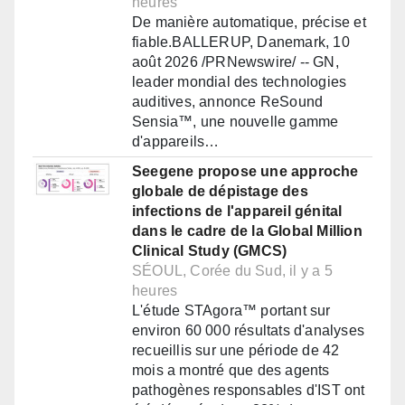
heures
De manière automatique, précise et
fiable.BALLERUP, Danemark, 10
août 2026 /PRNewswire/ -- GN,
leader mondial des technologies
auditives, annonce ReSound
Sensia™, une nouvelle gamme
d'appareils…
Seegene propose une approche
globale de dépistage des
infections de l'appareil génital
dans le cadre de la Global Million
Clinical Study (GMCS)
SÉOUL, Corée du Sud, il y a 5
heures
L'étude STAgora™ portant sur
environ 60 000 résultats d'analyses
recueillis sur une période de 42
mois a montré que des agents
pathogènes responsables d'IST ont