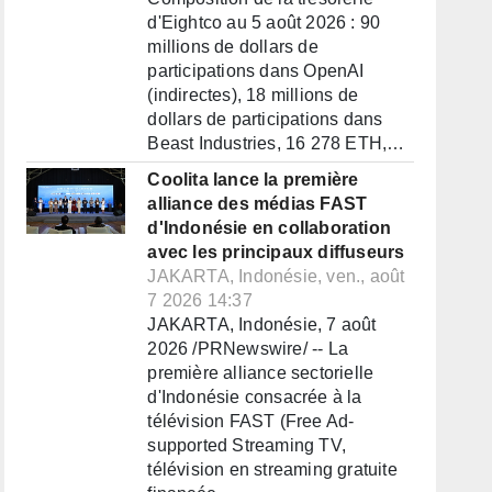
d'Eightco au 5 août 2026 : 90
millions de dollars de
participations dans OpenAI
(indirectes), 18 millions de
dollars de participations dans
Beast Industries, 16 278 ETH,…
Coolita lance la première
alliance des médias FAST
d'Indonésie en collaboration
avec les principaux diffuseurs
JAKARTA, Indonésie, ven., août
7 2026 14:37
JAKARTA, Indonésie, 7 août
2026 /PRNewswire/ -- La
première alliance sectorielle
d'Indonésie consacrée à la
télévision FAST (Free Ad-
supported Streaming TV,
télévision en streaming gratuite