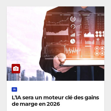
IA
L’IA sera un moteur clé des gains
de marge en 2026