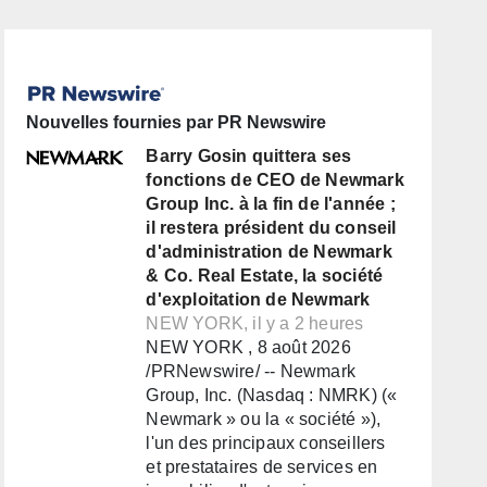
Nouvelles fournies par PR Newswire
Barry Gosin quittera ses
fonctions de CEO de Newmark
Group Inc. à la fin de l'année ;
il restera président du conseil
d'administration de Newmark
& Co. Real Estate, la société
d'exploitation de Newmark
NEW YORK, il y a 2 heures
NEW YORK , 8 août 2026
/PRNewswire/ -- Newmark
Group, Inc. (Nasdaq : NMRK) («
Newmark » ou la « société »),
l'un des principaux conseillers
et prestataires de services en