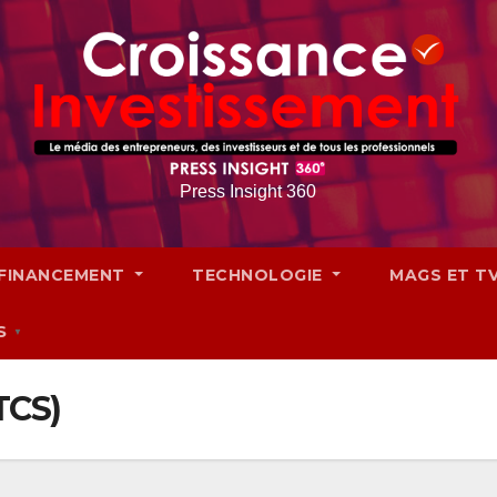
Press Insight 360
FINANCEMENT
TECHNOLOGIE
MAGS ET T
S
▼
TCS)