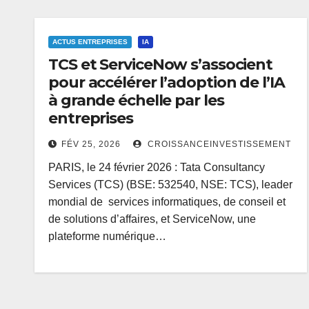
ACTUS ENTREPRISES
IA
TCS et ServiceNow s’associent
pour accélérer l’adoption de l’IA
à grande échelle par les
entreprises
FÉV 25, 2026
CROISSANCEINVESTISSEMENT
PARIS, le 24 février 2026 : Tata Consultancy
Services (TCS) (BSE: 532540, NSE: TCS), leader
mondial de services informatiques, de conseil et
de solutions d’affaires, et ServiceNow, une
plateforme numérique…