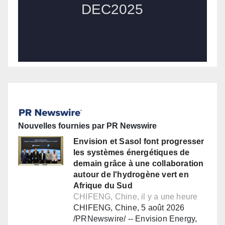
Nouvelles fournies par PR Newswire
Envision et Sasol font progresser
les systèmes énergétiques de
demain grâce à une collaboration
autour de l'hydrogène vert en
Afrique du Sud
CHIFENG, Chine, il y a une heure
CHIFENG, Chine, 5 août 2026
/PRNewswire/ -- Envision Energy,