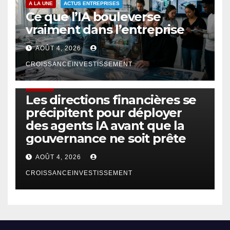
A LA UNE
ACTUS ENTREPRISES
Ce que l’IA bouleverse
vraiment dans l’entreprise
AOÛT 4, 2026
CROISSANCEINVESTISSEMENT
FINTECH
Les directions financières se
précipitent pour déployer
des agents IA avant que la
gouvernance ne soit prête
AOÛT 4, 2026
CROISSANCEINVESTISSEMENT