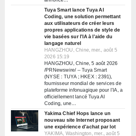
Tuya Smart lance Tuya AI
Coding, une solution permettant
aux utilisateurs de créer leurs
propres applications de style de
vie basées sur l'IA à l'aide du
langage naturel
HANGZHOU, Chine, mer., août 5
2026 15:19
HANGZHOU, Chine, 5 août 2026
/PRNewswire/ -- Tuya Smart
(NYSE : TUYA ; HKEX : 2391),
fournisseur mondial de services de
plateforme infonuagique pour l'IA, a
officiellement lancé Tuya AI
Coding, une…
Yakima Chief Hops lance un
nouveau site Internet proposant
une expérience d'achat par lot
YAKIMA, Washington, mer., août 5