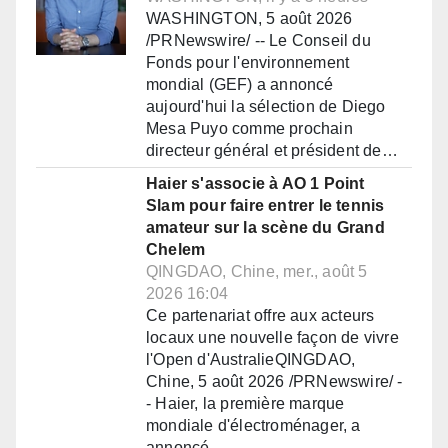
WASHINGTON, 5 août 2026
/PRNewswire/ -- Le Conseil du
Fonds pour l'environnement
mondial (GEF) a annoncé
aujourd'hui la sélection de Diego
Mesa Puyo comme prochain
directeur général et président de…
Haier s'associe à AO 1 Point
Slam pour faire entrer le tennis
amateur sur la scène du Grand
Chelem
QINGDAO, Chine, mer., août 5
2026 16:04
Ce partenariat offre aux acteurs
locaux une nouvelle façon de vivre
l'Open d'AustralieQINGDAO,
Chine, 5 août 2026 /PRNewswire/ -
- Haier, la première marque
mondiale d'électroménager, a
annoncé…