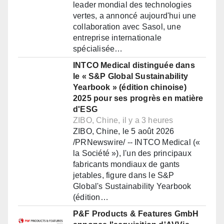
leader mondial des technologies
vertes, a annoncé aujourd'hui une
collaboration avec Sasol, une
entreprise internationale
spécialisée…
INTCO Medical distinguée dans
le « S&P Global Sustainability
Yearbook » (édition chinoise)
2025 pour ses progrès en matière
d'ESG
ZIBO, Chine, il y a 3 heures
ZIBO, Chine, le 5 août 2026
/PRNewswire/ -- INTCO Medical («
la Société »), l'un des principaux
fabricants mondiaux de gants
jetables, figure dans le S&P
Global's Sustainability Yearbook
(édition…
P&F Products & Features GmbH