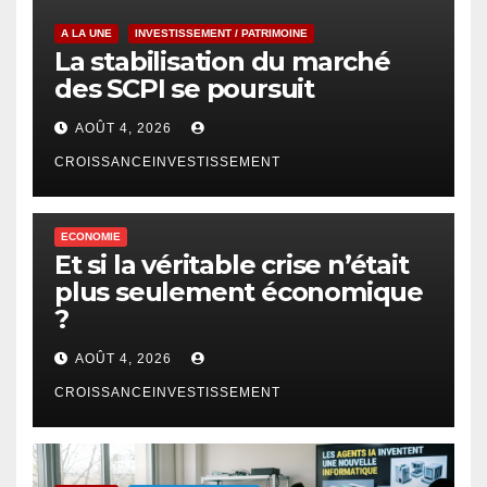
A LA UNE
INVESTISSEMENT / PATRIMOINE
La stabilisation du marché
des SCPI se poursuit
AOÛT 4, 2026
CROISSANCEINVESTISSEMENT
ECONOMIE
Et si la véritable crise n’était
plus seulement économique
?
AOÛT 4, 2026
CROISSANCEINVESTISSEMENT