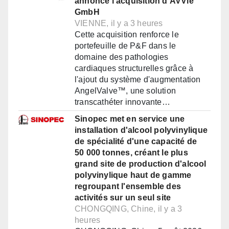
annonce l'acquisition d'AVVie
GmbH
VIENNE, il y a 3 heures
Cette acquisition renforce le
portefeuille de P&F dans le
domaine des pathologies
cardiaques structurelles grâce à
l'ajout du système d'augmentation
AngelValve™, une solution
transcathéter innovante…
Sinopec met en service une
installation d'alcool polyvinylique
de spécialité d'une capacité de
50 000 tonnes, créant le plus
grand site de production d'alcool
polyvinylique haut de gamme
regroupant l'ensemble des
activités sur un seul site
CHONGQING, Chine, il y a 3
heures