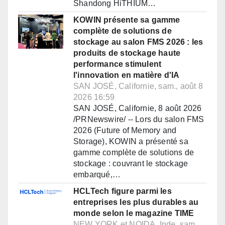
Shandong HiTHIUM…
KOWIN présente sa gamme
complète de solutions de
stockage au salon FMS 2026 : les
produits de stockage haute
performance stimulent
l'innovation en matière d'IA
SAN JOSÉ, Californie, sam., août 8
2026 16:59
SAN JOSÉ, Californie, 8 août 2026
/PRNewswire/ -- Lors du salon FMS
2026 (Future of Memory and
Storage), KOWIN a présenté sa
gamme complète de solutions de
stockage : couvrant le stockage
embarqué,…
HCLTech figure parmi les
entreprises les plus durables au
monde selon le magazine TIME
NEW YORK et NOIDA, Inde, sam.,