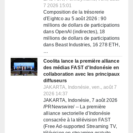
7 2026 15:01
Composition de la trésorerie
d'Eightco au 5 août 2026 : 90
millions de dollars de participations
dans OpenAI (indirectes), 18
millions de dollars de participations
dans Beast Industries, 16 278 ETH,
…
Coolita lance la première alliance
des médias FAST d'Indonésie en
collaboration avec les principaux
diffuseurs
JAKARTA, Indonésie, ven., août 7
2026 14:37
JAKARTA, Indonésie, 7 août 2026
/PRNewswire/ -- La première
alliance sectorielle d'Indonésie
consacrée à la télévision FAST
(Free Ad-supported Streaming TV,
télévision en streaming gratuite