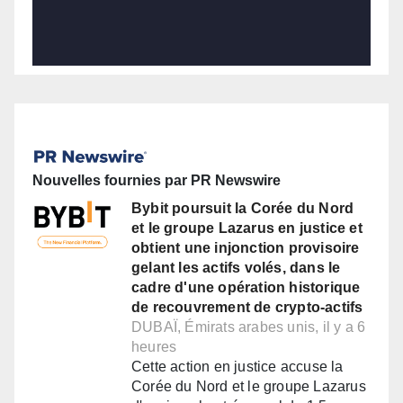
Nouvelles fournies par PR Newswire
Bybit poursuit la Corée du Nord
et le groupe Lazarus en justice et
obtient une injonction provisoire
gelant les actifs volés, dans le
cadre d'une opération historique
de recouvrement de crypto-actifs
DUBAÏ, Émirats arabes unis, il y a 6
heures
Cette action en justice accuse la
Corée du Nord et le groupe Lazarus