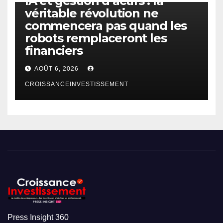
IA et gestion d’actifs : la
véritable révolution ne
commencera pas quand les
robots remplaceront les
financiers
AOÛT 6, 2026
CROISSANCEINVESTISSEMENT
Press Insight 360