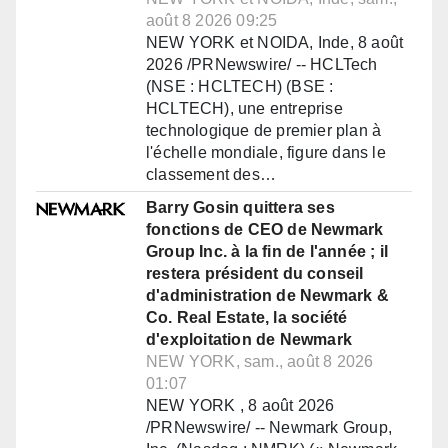
août 8 2026 09:25
NEW YORK et NOIDA, Inde, 8 août
2026 /PRNewswire/ -- HCLTech
(NSE : HCLTECH) (BSE :
HCLTECH), une entreprise
technologique de premier plan à
l'échelle mondiale, figure dans le
classement des…
Barry Gosin quittera ses
fonctions de CEO de Newmark
Group Inc. à la fin de l'année ; il
restera président du conseil
d'administration de Newmark &
Co. Real Estate, la société
d'exploitation de Newmark
NEW YORK, sam., août 8 2026
01:07
NEW YORK , 8 août 2026
/PRNewswire/ -- Newmark Group,