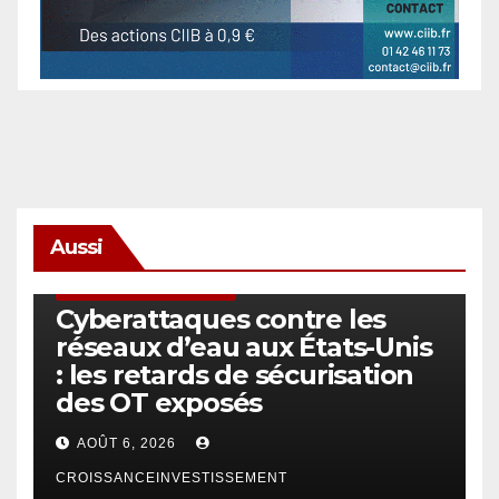
Aussi
SÉCURITÉ & CYBERSÉCURITÉ
Cyberattaques contre les
réseaux d’eau aux États-Unis
: les retards de sécurisation
des OT exposés
AOÛT 6, 2026
CROISSANCEINVESTISSEMENT