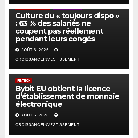
ACTUS GÉNÉRALES
EMPLOI/TRAVAIL
Culture du « toujours dispo »
: 63 % des salariés ne
coupent pas réellement
pendant leurs congés
AOÛT 6, 2026
CROISSANCEINVESTISSEMENT
FINTECH
Bybit EU obtient la licence
d’établissement de monnaie
électronique
AOÛT 6, 2026
CROISSANCEINVESTISSEMENT
IA
TECHNOLOGIE