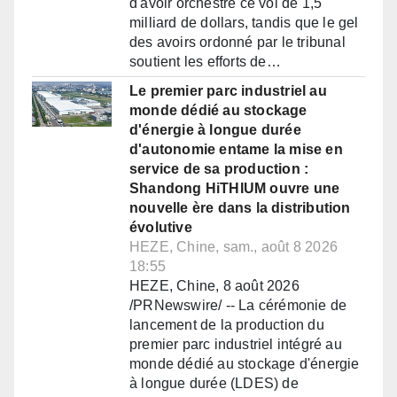
d'avoir orchestré ce vol de 1,5
milliard de dollars, tandis que le gel
des avoirs ordonné par le tribunal
soutient les efforts de…
Le premier parc industriel au
monde dédié au stockage
d'énergie à longue durée
d'autonomie entame la mise en
service de sa production :
Shandong HiTHIUM ouvre une
nouvelle ère dans la distribution
évolutive
HEZE, Chine, sam., août 8 2026
18:55
HEZE, Chine, 8 août 2026
/PRNewswire/ -- La cérémonie de
lancement de la production du
premier parc industriel intégré au
monde dédié au stockage d'énergie
à longue durée (LDES) de