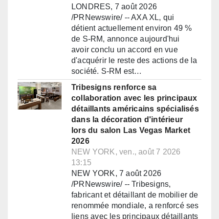
LONDRES, 7 août 2026
/PRNewswire/ -- AXA XL, qui
détient actuellement environ 49 %
de S-RM, annonce aujourd'hui
avoir conclu un accord en vue
d'acquérir le reste des actions de la
société. S-RM est…
Tribesigns renforce sa
collaboration avec les principaux
détaillants américains spécialisés
dans la décoration d'intérieur
lors du salon Las Vegas Market
2026
NEW YORK, ven., août 7 2026
13:15
NEW YORK, 7 août 2026
/PRNewswire/ -- Tribesigns,
fabricant et détaillant de mobilier de
renommée mondiale, a renforcé ses
liens avec les principaux détaillants