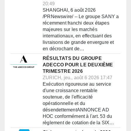
20:49
SHANGHAI, 6 août 2026
/PRNewswire/ -- Le groupe SANY a
récemment franchi deux étapes
majeures sur les marchés
internationaux, en effectuant des
livraisons de grande envergure et
en décrochant de…
RÉSULTATS DU GROUPE
ADECCO POUR LE DEUXIÈME
TRIMESTRE 2026
ZURICH, jeu., août 6 2026 17:47
Exécution rigoureuse au service
d'une croissance rentable
soutenue, de l'efficacité
opérationnelle et du
désendettementANNONCE AD
HOC conformément à l'art. 53 du
règlement de cotation de la SIX…