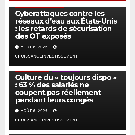
SÉCURITÉ & CYBERSÉCURITÉ
Cyberattaques contre les
réseaux d’eau aux États-Unis
: les retards de sécurisation
des OT exposés
AOÛT 6, 2026
CROISSANCEINVESTISSEMENT
ACTUS GÉNÉRALES
EMPLOI/TRAVAIL
Culture du « toujours dispo »
: 63 % des salariés ne
coupent pas réellement
pendant leurs congés
AOÛT 6, 2026
CROISSANCEINVESTISSEMENT