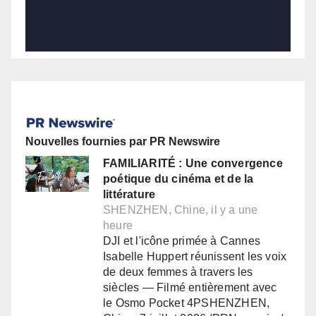
Nouvelles fournies par PR Newswire
FAMILIARITÉ : Une convergence
poétique du cinéma et de la
littérature
SHENZHEN, Chine, il y a une
heure
DJI et l'icône primée à Cannes
Isabelle Huppert réunissent les voix
de deux femmes à travers les
siècles — Filmé entièrement avec
le Osmo Pocket 4PSHENZHEN,