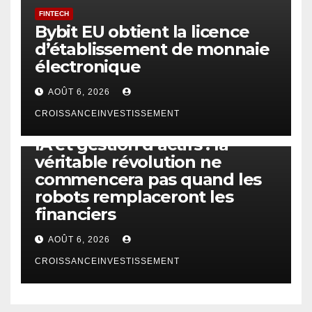
FINTECH
Bybit EU obtient la licence
d’établissement de monnaie
électronique
AOÛT 6, 2026
CROISSANCEINVESTISSEMENT
IA
TECHNOLOGIE
IA et gestion d’actifs : la
véritable révolution ne
commencera pas quand les
robots remplaceront les
financiers
AOÛT 6, 2026
CROISSANCEINVESTISSEMENT