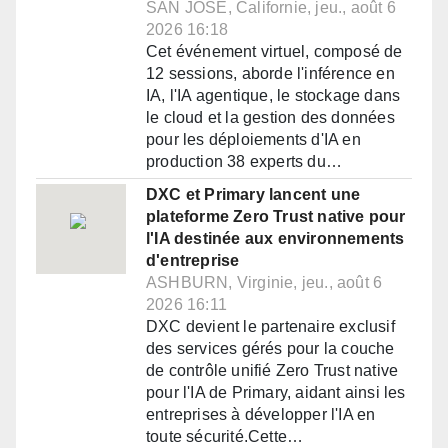
SAN JOSE, Californie, jeu., août 6
2026 16:18
Cet événement virtuel, composé de
12 sessions, aborde l'inférence en
IA, l'IA agentique, le stockage dans
le cloud et la gestion des données
pour les déploiements d'IA en
production 38 experts du…
DXC et Primary lancent une
plateforme Zero Trust native pour
l'IA destinée aux environnements
d'entreprise
ASHBURN, Virginie, jeu., août 6
2026 16:11
DXC devient le partenaire exclusif
des services gérés pour la couche
de contrôle unifié Zero Trust native
pour l'IA de Primary, aidant ainsi les
entreprises à développer l'IA en
toute sécurité.Cette…