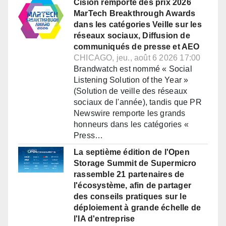
Cision remporte des prix 2026
MarTech Breakthrough Awards
dans les catégories Veille sur les
réseaux sociaux, Diffusion de
communiqués de presse et AEO
CHICAGO, jeu., août 6 2026 17:00
Brandwatch est nommé « Social
Listening Solution of the Year »
(Solution de veille des réseaux
sociaux de l'année), tandis que PR
Newswire remporte les grands
honneurs dans les catégories «
Press…
La septième édition de l'Open
Storage Summit de Supermicro
rassemble 21 partenaires de
l'écosystème, afin de partager
des conseils pratiques sur le
déploiement à grande échelle de
l'IA d'entreprise