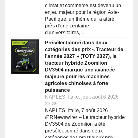
climat et commerce est devenu un
enjeu majeur pour la région Asie-
Pacifique, un thème qui a attiré
près d'une centaine
d'universitaires,…
Présélectionné dans deux
catégories des prix « Tracteur de
l'année 2027 » (TOTY 2027), le
tracteur hybride Zoomlion
DV3504 marque une avancée
majeure pour les machines
agricoles chinoises à forte
puissance
NAPLES, Italie, jeu., août 6 2026
23:39
NAPLES, Italie, 7 août 2026
/PRNewswire/ -- Le tracteur hybride
DV3504 de Zoomlion a été
présélectionné dans deux
catégories des prestigieux prix