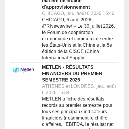
matière de chaîne
d'approvisionnement
CHICAGO, jeu., août 6 2026 15:46
CHICAGO, 6 août 2026
/PRNewswire/ -- Le 30 juillet 2026,
le Forum de coopération
économique et commerciale entre
les États-Unis et la Chine et la 5e
édition de la CISCE (China
International Supply…
METLEN - RÉSULTATS
FINANCIERS DU PREMIER
SEMESTRE 2026
ATHÈNES et LONDRES, jeu., août
6 2026 15:34
METLEN affiche des résultats
records au premier semestre pour
tous ses principaux indicateurs
financiers (notamment le chiffre
d'affaires, l'EBITDA, le résultat net