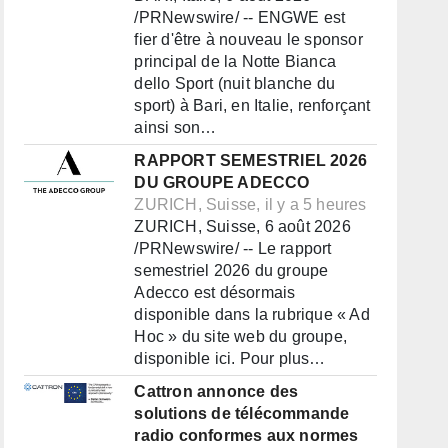
/PRNewswire/ -- ENGWE est
fier d'être à nouveau le sponsor
principal de la Notte Bianca
dello Sport (nuit blanche du
sport) à Bari, en Italie, renforçant
ainsi son…
RAPPORT SEMESTRIEL 2026
DU GROUPE ADECCO
ZURICH, Suisse, il y a 5 heures
ZURICH, Suisse, 6 août 2026
/PRNewswire/ -- Le rapport
semestriel 2026 du groupe
Adecco est désormais
disponible dans la rubrique « Ad
Hoc » du site web du groupe,
disponible ici. Pour plus…
Cattron annonce des
solutions de télécommande
radio conformes aux normes