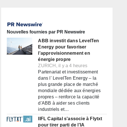
Nouvelles fournies par PR Newswire
ABB investit dans LevelTen
Energy pour favoriser
l'approvisionnement en
énergie propre
ZURICH, il y a 4 heures
Partenariat et investissement
dans l' LevelTen Energy – la
plus grande place de marché
mondiale dédiée aux énergies
propres – renforce la capacité
d'ABB à aider ses clients
industriels et…
IIFL Capital s'associe à Flytxt
pour tirer parti de l'IA