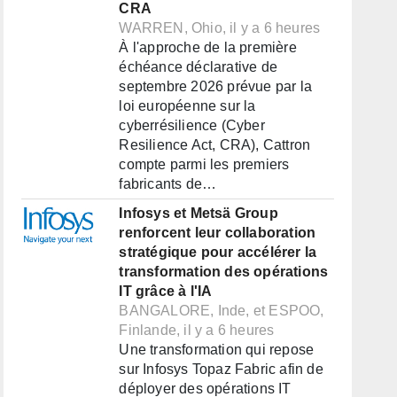
CRA
WARREN, Ohio, il y a 6 heures
À l'approche de la première
échéance déclarative de
septembre 2026 prévue par la
loi européenne sur la
cyberrésilience (Cyber
Resilience Act, CRA), Cattron
compte parmi les premiers
fabricants de…
Infosys et Metsä Group
renforcent leur collaboration
stratégique pour accélérer la
transformation des opérations
IT grâce à l'IA
BANGALORE, Inde, et ESPOO,
Finlande, il y a 6 heures
Une transformation qui repose
sur Infosys Topaz Fabric afin de
déployer des opérations IT