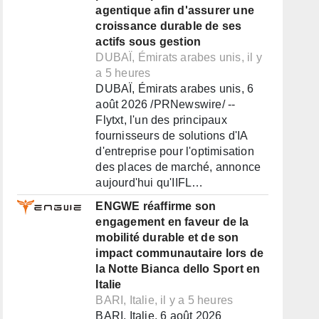
agentique afin d'assurer une
croissance durable de ses
actifs sous gestion
DUBAÏ, Émirats arabes unis, il y
a 5 heures
DUBAÏ, Émirats arabes unis, 6
août 2026 /PRNewswire/ --
Flytxt, l'un des principaux
fournisseurs de solutions d'IA
d'entreprise pour l'optimisation
des places de marché, annonce
aujourd'hui qu'IIFL…
ENGWE réaffirme son
engagement en faveur de la
mobilité durable et de son
impact communautaire lors de
la Notte Bianca dello Sport en
Italie
BARI, Italie, il y a 5 heures
BARI, Italie, 6 août 2026