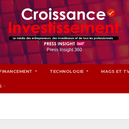
Press Insight 360
FINANCEMENT
TECHNOLOGIE
MAGS ET T
S
▼