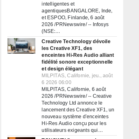
intelligentes et
agentiquesBANGALORE, Inde,
et ESPOO, Finlande, 6 août
2026 /PRNewswire/ -- Infosys
(NSE:…
Creative Technology dévoile
les Creative XF1, des
enceintes Hi-Res Audio alliant
fidélité sonore exceptionnelle
et design élégant
MILPITAS, Californie, jeu., août
6 2026 06:00
MILPITAS, Californie, 6 août
2026 /PRNewswire/ -- Creative
Technology Ltd annonce le
lancement des Creative XF1, un
nouveau système d'enceintes
Hi-Res Audio conçu pour les
utilisateurs exigeants qui…