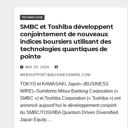
TECHNOLOGIE
SMBC et Toshiba développent
conjointement de nouveaux
indices boursiers utilisant des
technologies quantiques de
pointe
MAI 29, 2026
WEBSUPPORT@BUSINESSWIRE.COM
TOKYO et KAWASAKI, Japon--(BUSINESS
WIRE)--Sumitomo Mitsui Banking Corporation («
SMBC ») et Toshiba Corporation (« Toshiba ») ont
annoncé aujourd’hui le développement conjoint
du SMBC/TOSHIBA Quantum Driven Diversified
Japan Equity…