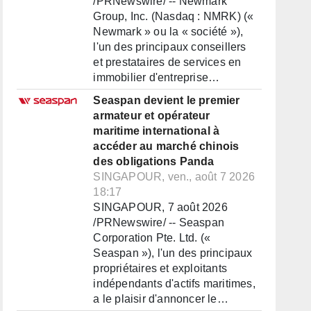
/PRNewswire/ -- Newmark
Group, Inc. (Nasdaq : NMRK) («
Newmark » ou la « société »),
l'un des principaux conseillers
et prestataires de services en
immobilier d'entreprise…
Seaspan devient le premier
armateur et opérateur
maritime international à
accéder au marché chinois
des obligations Panda
SINGAPOUR, ven., août 7 2026
18:17
SINGAPOUR, 7 août 2026
/PRNewswire/ -- Seaspan
Corporation Pte. Ltd. («
Seaspan »), l'un des principaux
propriétaires et exploitants
indépendants d'actifs maritimes,
a le plaisir d'annoncer le…