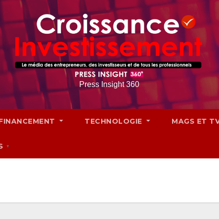
Press Insight 360
FINANCEMENT
TECHNOLOGIE
MAGS ET T
S
▼