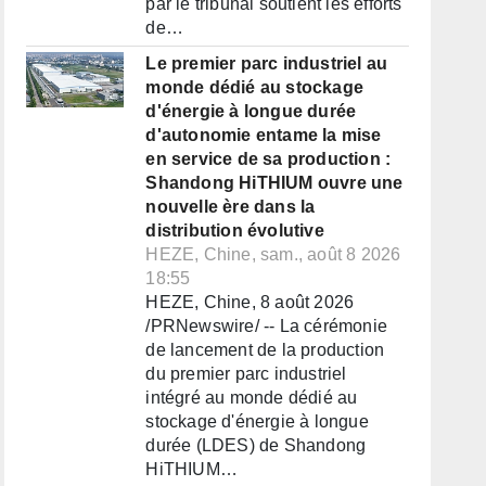
par le tribunal soutient les efforts
de…
Le premier parc industriel au
monde dédié au stockage
d'énergie à longue durée
d'autonomie entame la mise
en service de sa production :
Shandong HiTHIUM ouvre une
nouvelle ère dans la
distribution évolutive
HEZE, Chine, sam., août 8 2026
18:55
HEZE, Chine, 8 août 2026
/PRNewswire/ -- La cérémonie
de lancement de la production
du premier parc industriel
intégré au monde dédié au
stockage d'énergie à longue
durée (LDES) de Shandong
HiTHIUM…