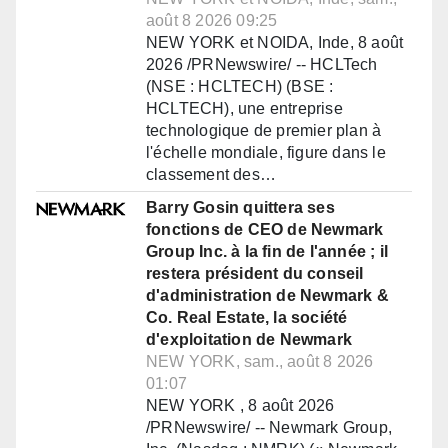
août 8 2026 09:25
NEW YORK et NOIDA, Inde, 8 août
2026 /PRNewswire/ -- HCLTech
(NSE : HCLTECH) (BSE :
HCLTECH), une entreprise
technologique de premier plan à
l'échelle mondiale, figure dans le
classement des…
Barry Gosin quittera ses
fonctions de CEO de Newmark
Group Inc. à la fin de l'année ; il
restera président du conseil
d'administration de Newmark &
Co. Real Estate, la société
d'exploitation de Newmark
NEW YORK, sam., août 8 2026
01:07
NEW YORK , 8 août 2026
/PRNewswire/ -- Newmark Group,