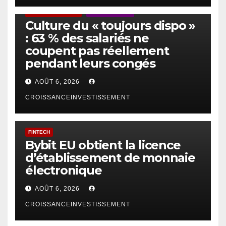
ACTUS GÉNÉRALES
EMPLOI/TRAVAIL
Culture du « toujours dispo »
: 63 % des salariés ne
coupent pas réellement
pendant leurs congés
AOÛT 6, 2026
CROISSANCEINVESTISSEMENT
FINTECH
Bybit EU obtient la licence
d’établissement de monnaie
électronique
AOÛT 6, 2026
CROISSANCEINVESTISSEMENT
IA
TECHNOLOGIE