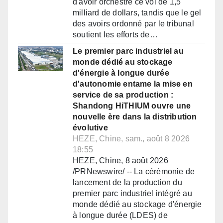
d'avoir orchestré ce vol de 1,5
milliard de dollars, tandis que le gel
des avoirs ordonné par le tribunal
soutient les efforts de…
Le premier parc industriel au
monde dédié au stockage
d'énergie à longue durée
d'autonomie entame la mise en
service de sa production :
Shandong HiTHIUM ouvre une
nouvelle ère dans la distribution
évolutive
HEZE, Chine, sam., août 8 2026
18:55
HEZE, Chine, 8 août 2026
/PRNewswire/ -- La cérémonie de
lancement de la production du
premier parc industriel intégré au
monde dédié au stockage d'énergie
à longue durée (LDES) de