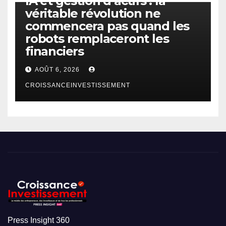
IA et gestion d’actifs : la
véritable révolution ne
commencera pas quand les
robots remplaceront les
financiers
AOÛT 6, 2026
CROISSANCEINVESTISSEMENT
Press Insight 360