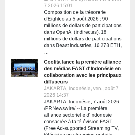
7 2026 15:01
Composition de la trésorerie
d'Eightco au 5 août 2026 : 90
millions de dollars de participations
dans OpenAI (indirectes), 18
millions de dollars de participations
dans Beast Industries, 16 278 ETH,
…
Coolita lance la première alliance
des médias FAST d'Indonésie en
collaboration avec les principaux
diffuseurs
JAKARTA, Indonésie, ven., août 7
2026 14:37
JAKARTA, Indonésie, 7 août 2026
/PRNewswire/ -- La première
alliance sectorielle d'Indonésie
consacrée à la télévision FAST
(Free Ad-supported Streaming TV,
télévision en streaming gratuite