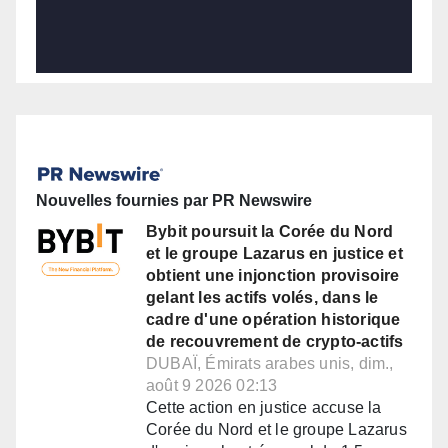
Nouvelles fournies par PR Newswire
Bybit poursuit la Corée du Nord
et le groupe Lazarus en justice et
obtient une injonction provisoire
gelant les actifs volés, dans le
cadre d'une opération historique
de recouvrement de crypto-actifs
DUBAÏ, Émirats arabes unis, dim.,
août 9 2026 02:13
Cette action en justice accuse la
Corée du Nord et le groupe Lazarus