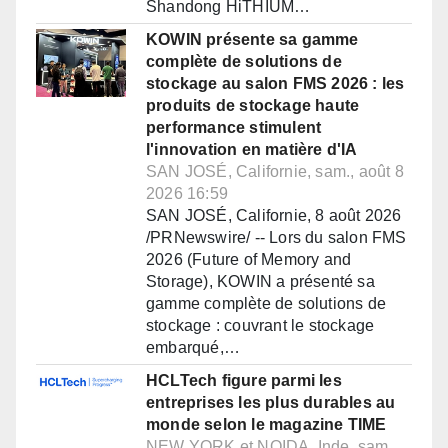
Shandong HiTHIUM…
KOWIN présente sa gamme
complète de solutions de
stockage au salon FMS 2026 : les
produits de stockage haute
performance stimulent
l'innovation en matière d'IA
SAN JOSÉ, Californie, sam., août 8
2026 16:59
SAN JOSÉ, Californie, 8 août 2026
/PRNewswire/ -- Lors du salon FMS
2026 (Future of Memory and
Storage), KOWIN a présenté sa
gamme complète de solutions de
stockage : couvrant le stockage
embarqué,…
HCLTech figure parmi les
entreprises les plus durables au
monde selon le magazine TIME
NEW YORK et NOIDA, Inde, sam.,