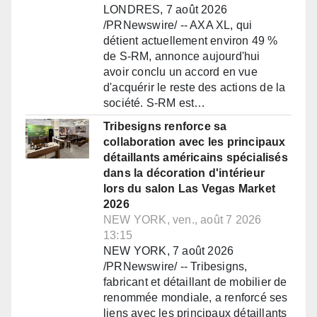
LONDRES, 7 août 2026
/PRNewswire/ -- AXA XL, qui
détient actuellement environ 49 %
de S-RM, annonce aujourd'hui
avoir conclu un accord en vue
d'acquérir le reste des actions de la
société. S-RM est…
Tribesigns renforce sa
collaboration avec les principaux
détaillants américains spécialisés
dans la décoration d'intérieur
lors du salon Las Vegas Market
2026
NEW YORK, ven., août 7 2026
13:15
NEW YORK, 7 août 2026
/PRNewswire/ -- Tribesigns,
fabricant et détaillant de mobilier de
renommée mondiale, a renforcé ses
liens avec les principaux détaillants