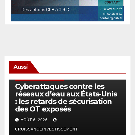
Aussi
SÉCURITÉ & CYBERSÉCURITÉ
Cyberattaques contre les
réseaux d’eau aux États-Unis
: les retards de sécurisation
des OT exposés
AOÛT 6, 2026
CROISSANCEINVESTISSEMENT