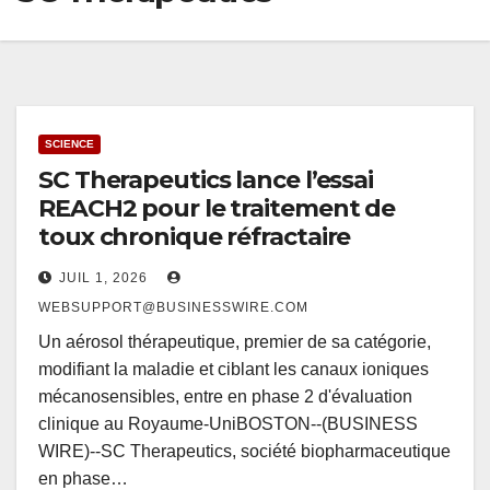
SCIENCE
SC Therapeutics lance l’essai
REACH2 pour le traitement de
toux chronique réfractaire
JUIL 1, 2026
WEBSUPPORT@BUSINESSWIRE.COM
Un aérosol thérapeutique, premier de sa catégorie,
modifiant la maladie et ciblant les canaux ioniques
mécanosensibles, entre en phase 2 d'évaluation
clinique au Royaume-UniBOSTON--(BUSINESS
WIRE)--SC Therapeutics, société biopharmaceutique
en phase…