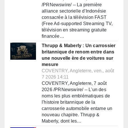
/PRNewswire/ -- La première
alliance sectorielle d'Indonésie
consacrée à la télévision FAST
(Free Ad-supported Streaming TV,
télévision en streaming gratuite
financée…
Thrupp & Maberly : Un carrossier
britannique de renom entre dans
une nouvelle ère de voitures sur
mesure
COVENTRY, Angleterre, ven., août
7 2026 14:11
COVENTRY, Angleterre, 7 août
2026 /PRNewswire/ -- L'un des
noms les plus emblématiques de
l'histoire britannique de la
carrosserie automobile entame un
nouveau chapitre. Thrupp &
Maberly, dont les…