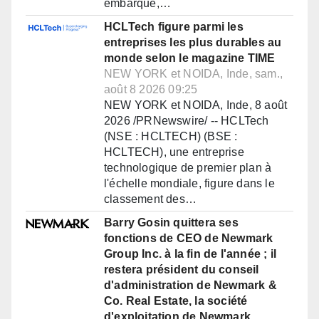
embarqué,…
HCLTech figure parmi les
entreprises les plus durables au
monde selon le magazine TIME
NEW YORK et NOIDA, Inde, sam.,
août 8 2026 09:25
NEW YORK et NOIDA, Inde, 8 août
2026 /PRNewswire/ -- HCLTech
(NSE : HCLTECH) (BSE :
HCLTECH), une entreprise
technologique de premier plan à
l'échelle mondiale, figure dans le
classement des…
Barry Gosin quittera ses
fonctions de CEO de Newmark
Group Inc. à la fin de l'année ; il
restera président du conseil
d'administration de Newmark &
Co. Real Estate, la société
d'exploitation de Newmark