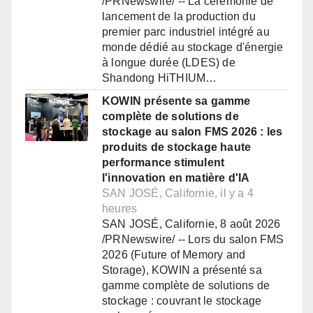
/PRNewswire/ -- La cérémonie de
lancement de la production du
premier parc industriel intégré au
monde dédié au stockage d'énergie
à longue durée (LDES) de
Shandong HiTHIUM…
KOWIN présente sa gamme
complète de solutions de
stockage au salon FMS 2026 : les
produits de stockage haute
performance stimulent
l'innovation en matière d'IA
SAN JOSÉ, Californie, il y a 4
heures
SAN JOSÉ, Californie, 8 août 2026
/PRNewswire/ -- Lors du salon FMS
2026 (Future of Memory and
Storage), KOWIN a présenté sa
gamme complète de solutions de
stockage : couvrant le stockage