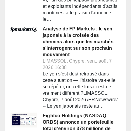
et exploitants indépendants d'actifs
maritimes, a le plaisir d'annoncer
le…
Analyse de FP Markets : le yen
japonais à la croisée des
chemins alors que les marchés
s'interrogent sur son prochain
mouvement
LIMASSOL, Chypre, ven., août 7
2026 16:38
Le yen s'est déjà retrouvé dans
cette situation — l'histoire va-t-elle
se répéter, ou cette fois-ci est-ce
vraiment différent ?LIMASSOL,
Chypre, 7 août 2026 /PRNewswire/
-- Le yen japonais reste au…
Eightco Holdings (NASDAQ :
ORBS) annonce un portefeuille
total d'environ 378 millions de