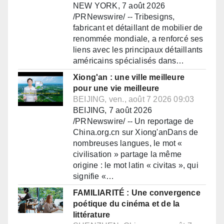
NEW YORK, 7 août 2026
/PRNewswire/ -- Tribesigns,
fabricant et détaillant de mobilier de
renommée mondiale, a renforcé ses
liens avec les principaux détaillants
américains spécialisés dans…
Xiong'an : une ville meilleure
pour une vie meilleure
BEIJING, ven., août 7 2026 09:03
BEIJING, 7 août 2026
/PRNewswire/ -- Un reportage de
China.org.cn sur Xiong'anDans de
nombreuses langues, le mot «
civilisation » partage la même
origine : le mot latin « civitas », qui
signifie «…
FAMILIARITÉ : Une convergence
poétique du cinéma et de la
littérature