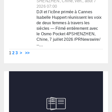
SHENZHEN, Chine, ven., août 7
2026 07:00
DJI et l'icône primée à Cannes
Isabelle Huppert réunissent les voix
de deux femmes à travers les
siècles — Filmé entièrement avec
le Osmo Pocket 4PSHENZHEN,
Chine, 7 juillet 2026 /PRNewswire/
--…
1
2
3
>
>>