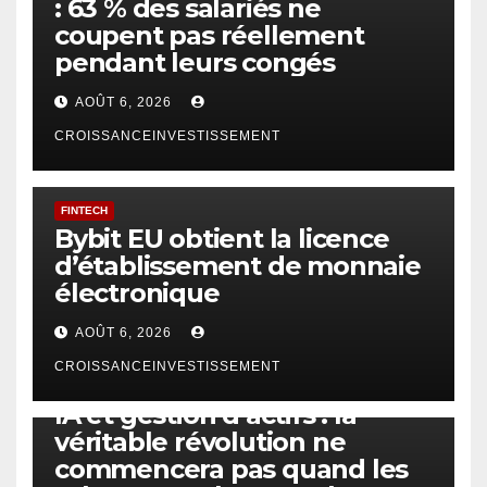
: 63 % des salariés ne
coupent pas réellement
pendant leurs congés
AOÛT 6, 2026
CROISSANCEINVESTISSEMENT
FINTECH
Bybit EU obtient la licence
d’établissement de monnaie
électronique
AOÛT 6, 2026
CROISSANCEINVESTISSEMENT
IA
TECHNOLOGIE
IA et gestion d’actifs : la
véritable révolution ne
commencera pas quand les