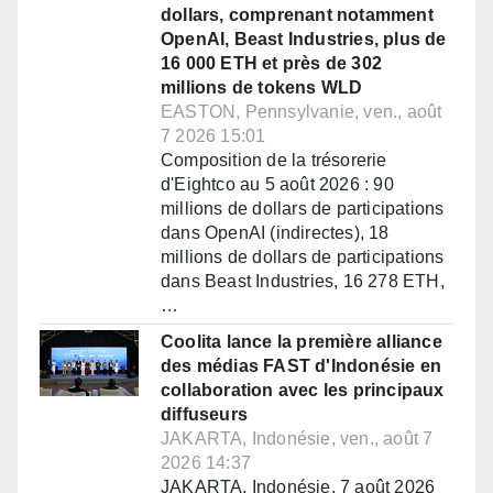
dollars, comprenant notamment
OpenAI, Beast Industries, plus de
16 000 ETH et près de 302
millions de tokens WLD
EASTON, Pennsylvanie, ven., août
7 2026 15:01
Composition de la trésorerie
d'Eightco au 5 août 2026 : 90
millions de dollars de participations
dans OpenAI (indirectes), 18
millions de dollars de participations
dans Beast Industries, 16 278 ETH,
…
Coolita lance la première alliance
des médias FAST d'Indonésie en
collaboration avec les principaux
diffuseurs
JAKARTA, Indonésie, ven., août 7
2026 14:37
JAKARTA, Indonésie, 7 août 2026