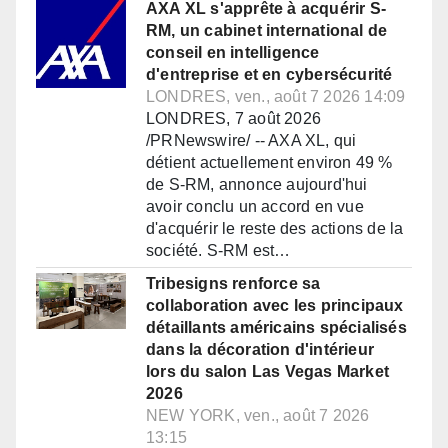
AXA XL s'apprête à acquérir S-
RM, un cabinet international de
conseil en intelligence
d'entreprise et en cybersécurité
LONDRES, ven., août 7 2026 14:09
LONDRES, 7 août 2026
/PRNewswire/ -- AXA XL, qui
détient actuellement environ 49 %
de S-RM, annonce aujourd'hui
avoir conclu un accord en vue
d'acquérir le reste des actions de la
société. S-RM est…
Tribesigns renforce sa
collaboration avec les principaux
détaillants américains spécialisés
dans la décoration d'intérieur
lors du salon Las Vegas Market
2026
NEW YORK, ven., août 7 2026
13:15