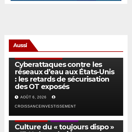
Aussi
SÉCURITÉ & CYBERSÉCURITÉ
Cyberattaques contre les
réseaux d’eau aux États-Unis
: les retards de sécurisation
des OT exposés
AOÛT 6, 2026
CROISSANCEINVESTISSEMENT
ACTUS GÉNÉRALES
EMPLOI/TRAVAIL
Culture du « toujours dispo »