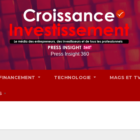
Press Insight 360
FINANCEMENT
TECHNOLOGIE
MAGS ET T
S
▼