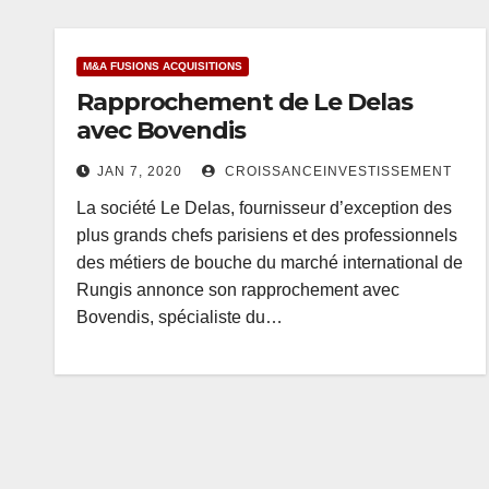
M&A FUSIONS ACQUISITIONS
Rapprochement de Le Delas
avec Bovendis
JAN 7, 2020
CROISSANCEINVESTISSEMENT
La société Le Delas, fournisseur d’exception des
plus grands chefs parisiens et des professionnels
des métiers de bouche du marché international de
Rungis annonce son rapprochement avec
Bovendis, spécialiste du…