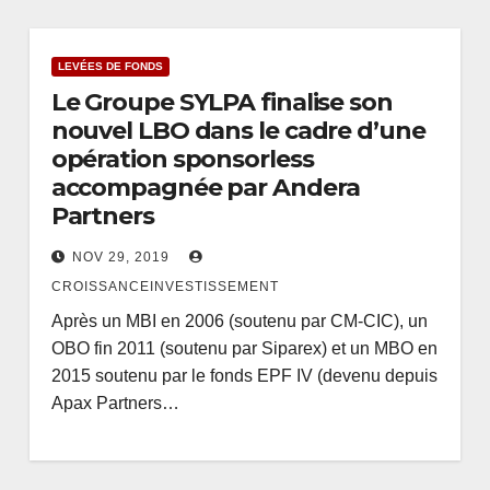
LEVÉES DE FONDS
Le Groupe SYLPA finalise son
nouvel LBO dans le cadre d’une
opération sponsorless
accompagnée par Andera
Partners
NOV 29, 2019
CROISSANCEINVESTISSEMENT
Après un MBI en 2006 (soutenu par CM-CIC), un
OBO fin 2011 (soutenu par Siparex) et un MBO en
2015 soutenu par le fonds EPF IV (devenu depuis
Apax Partners…