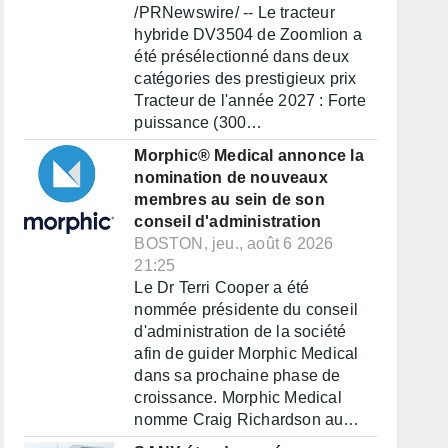
/PRNewswire/ -- Le tracteur
hybride DV3504 de Zoomlion a
été présélectionné dans deux
catégories des prestigieux prix
Tracteur de l'année 2027 : Forte
puissance (300…
Morphic® Medical annonce la
nomination de nouveaux
membres au sein de son
conseil d'administration
BOSTON, jeu., août 6 2026
21:25
Le Dr Terri Cooper a été
nommée présidente du conseil
d'administration de la société
afin de guider Morphic Medical
dans sa prochaine phase de
croissance. Morphic Medical
nomme Craig Richardson au…