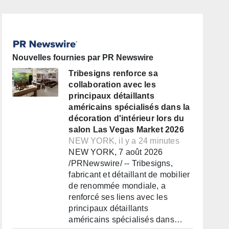
Nouvelles fournies par PR Newswire
Tribesigns renforce sa
collaboration avec les
principaux détaillants
américains spécialisés dans la
décoration d'intérieur lors du
salon Las Vegas Market 2026
NEW YORK, il y a 24 minutes
NEW YORK, 7 août 2026
/PRNewswire/ -- Tribesigns,
fabricant et détaillant de mobilier
de renommée mondiale, a
renforcé ses liens avec les
principaux détaillants
américains spécialisés dans…