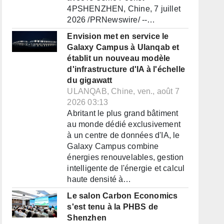
4PSHENZHEN, Chine, 7 juillet
2026 /PRNewswire/ --…
Envision met en service le
Galaxy Campus à Ulanqab et
établit un nouveau modèle
d'infrastructure d'IA à l'échelle
du gigawatt
ULANQAB, Chine, ven., août 7
2026 03:13
Abritant le plus grand bâtiment
au monde dédié exclusivement
à un centre de données d'IA, le
Galaxy Campus combine
énergies renouvelables, gestion
intelligente de l'énergie et calcul
haute densité à…
Le salon Carbon Economics
s'est tenu à la PHBS de
Shenzhen