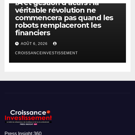
IA et gestion d’actifs : la
véritable révolution ne
commencera pas quand les
robots remplaceront les
financiers
AOÛT 6, 2026
CROISSANCEINVESTISSEMENT
Press Insight 360