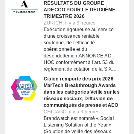
RÉSULTATS DU GROUPE
ADECCO POUR LE DEUXIÈME
TRIMESTRE 2026
ZURICH, il y a 3 heures
Exécution rigoureuse au service
d'une croissance rentable
soutenue, de l'efficacité
opérationnelle et du
désendettementANNONCE AD
HOC conformément à l'art. 53 du
règlement de cotation de la SIX…
Cision remporte des prix 2026
MarTech Breakthrough Awards
dans les catégories Veille sur les
réseaux sociaux, Diffusion de
communiqués de presse et AEO
CHICAGO, il y a 3 heures
Brandwatch est nommé « Social
Listening Solution of the Year »
(Solution de veille des réseaux