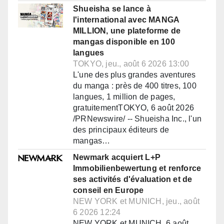
Shueisha se lance à
l'international avec MANGA
MILLION, une plateforme de
mangas disponible en 100
langues
TOKYO, jeu., août 6 2026 13:00
L'une des plus grandes aventures
du manga : près de 400 titres, 100
langues, 1 million de pages,
gratuitementTOKYO, 6 août 2026
/PRNewswire/ -- Shueisha Inc., l'un
des principaux éditeurs de
mangas…
Newmark acquiert L+P
Immobilienbewertung et renforce
ses activités d'évaluation et de
conseil en Europe
NEW YORK et MUNICH, jeu., août
6 2026 12:24
NEW YORK et MUNICH, 6 août