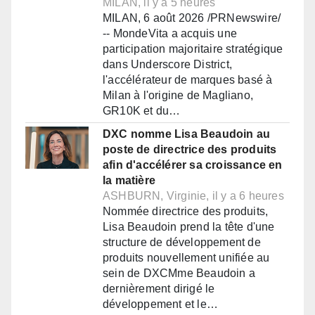
MILAN, il y a 5 heures
MILAN, 6 août 2026 /PRNewswire/
-- MondeVita a acquis une
participation majoritaire stratégique
dans Underscore District,
l'accélérateur de marques basé à
Milan à l'origine de Magliano,
GR10K et du…
DXC nomme Lisa Beaudoin au
poste de directrice des produits
afin d'accélérer sa croissance en
la matière
ASHBURN, Virginie, il y a 6 heures
Nommée directrice des produits,
Lisa Beaudoin prend la tête d'une
structure de développement de
produits nouvellement unifiée au
sein de DXCMme Beaudoin a
dernièrement dirigé le
développement et le…