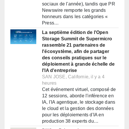
sociaux de l'année), tandis que PR
Newswire remporte les grands
honneurs dans les catégories «
Press…
La septième édition de l'Open
Storage Summit de Supermicro
rassemble 21 partenaires de
l'écosystème, afin de partager
des conseils pratiques sur le
déploiement à grande échelle de
l'IA d'entreprise
SAN JOSE, Californie, il y a 4
heures
Cet événement virtuel, composé de
12 sessions, aborde l'inférence en
IA, l'IA agentique, le stockage dans
le cloud et la gestion des données
pour les déploiements d'IA en
production 38 experts du…