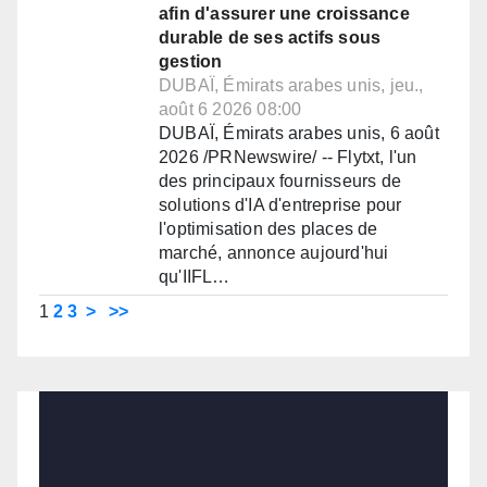
afin d'assurer une croissance
durable de ses actifs sous
gestion
DUBAÏ, Émirats arabes unis, jeu.,
août 6 2026 08:00
DUBAÏ, Émirats arabes unis, 6 août
2026 /PRNewswire/ -- Flytxt, l'un
des principaux fournisseurs de
solutions d'IA d'entreprise pour
l'optimisation des places de
marché, annonce aujourd'hui
qu'IIFL…
1
2
3
>
>>