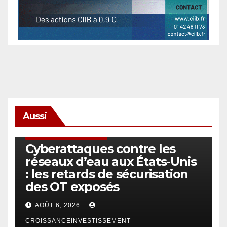
Aussi
SÉCURITÉ & CYBERSÉCURITÉ
Cyberattaques contre les
réseaux d’eau aux États-Unis
: les retards de sécurisation
des OT exposés
AOÛT 6, 2026
CROISSANCEINVESTISSEMENT