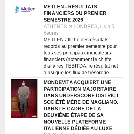
METLEN - RÉSULTATS
FINANCIERS DU PREMIER
SEMESTRE 2026
ATHÈNES et LONDRES, il y a 5
heures
METLEN affiche des résultats
records au premier semestre pour
tous ses principaux indicateurs
financiers (notamment le chiffre
d'affaires, l'EBITDA, le résultat net
ainsi que les flux de trésorerie…
MONDEVITA ACQUIERT UNE
PARTICIPATION MAJORITAIRE
DANS UNDERSCORE DISTRICT,
SOCIÉTÉ MÈRE DE MAGLIANO,
DANS LE CADRE DE LA
DEUXIÈME ÉTAPE DE SA
NOUVELLE PLATEFORME
ITALIENNE DÉDIÉE AU LUXE