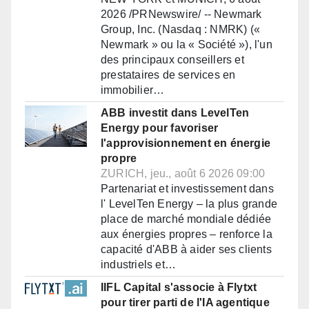
2026 /PRNewswire/ -- Newmark
Group, Inc. (Nasdaq : NMRK) («
Newmark » ou la « Société »), l'un
des principaux conseillers et
prestataires de services en
immobilier…
ABB investit dans LevelTen
Energy pour favoriser
l'approvisionnement en énergie
propre
ZURICH, jeu., août 6 2026 09:00
Partenariat et investissement dans
l' LevelTen Energy – la plus grande
place de marché mondiale dédiée
aux énergies propres – renforce la
capacité d'ABB à aider ses clients
industriels et…
IIFL Capital s'associe à Flytxt
pour tirer parti de l'IA agentique