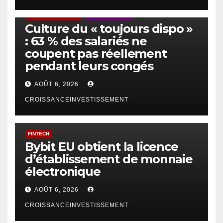
ACTUS GÉNÉRALES
EMPLOI/TRAVAIL
Culture du « toujours dispo »
: 63 % des salariés ne
coupent pas réellement
pendant leurs congés
AOÛT 6, 2026
CROISSANCEINVESTISSEMENT
FINTECH
Bybit EU obtient la licence
d’établissement de monnaie
électronique
AOÛT 6, 2026
CROISSANCEINVESTISSEMENT
IA
TECHNOLOGIE