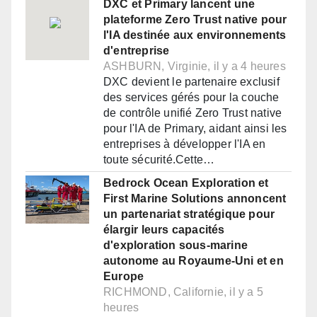
DXC et Primary lancent une
plateforme Zero Trust native pour
l'IA destinée aux environnements
d'entreprise
ASHBURN, Virginie, il y a 4 heures
DXC devient le partenaire exclusif
des services gérés pour la couche
de contrôle unifié Zero Trust native
pour l'IA de Primary, aidant ainsi les
entreprises à développer l'IA en
toute sécurité.Cette…
Bedrock Ocean Exploration et
First Marine Solutions annoncent
un partenariat stratégique pour
élargir leurs capacités
d'exploration sous-marine
autonome au Royaume-Uni et en
Europe
RICHMOND, Californie, il y a 5
heures