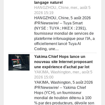
langage naturel
HANGZHOU, Chine, mer., août 5
2026 15:19
HANGZHOU, Chine, 5 août 2026
/PRNewswire/ -- Tuya Smart
(NYSE : TUYA ; HKEX : 2391),
fournisseur mondial de services de
plateforme infonuagique pour l'IA, a
officiellement lancé Tuya AI
Coding, une…
Yakima Chief Hops lance un
nouveau site Internet proposant
une expérience d'achat par lot
YAKIMA, Washington, mer., août 5
2026 15:00
YAKIMA, Washington, 5 août 2026
/PRNewswire/ -- Yakima Chief
Hops (YCH), un fournisseur
mondial de houblon détenu à 100
% par des producteurs, dévoile son