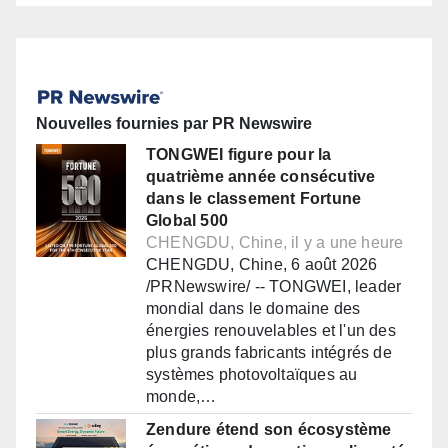
Nouvelles fournies par PR Newswire
TONGWEI figure pour la
quatrième année consécutive
dans le classement Fortune
Global 500
CHENGDU, Chine, il y a une heure
CHENGDU, Chine, 6 août 2026
/PRNewswire/ -- TONGWEI, leader
mondial dans le domaine des
énergies renouvelables et l'un des
plus grands fabricants intégrés de
systèmes photovoltaïques au
monde,…
Zendure étend son écosystème