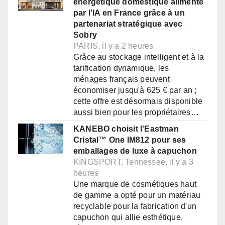
énergétique domestique alimenté
par l'IA en France grâce à un
partenariat stratégique avec
Sobry
PARIS, il y a 2 heures
Grâce au stockage intelligent et à la
tarification dynamique, les
ménages français peuvent
économiser jusqu'à 625 € par an ;
cette offre est désormais disponible
aussi bien pour les propriétaires…
KANEBO choisit l'Eastman
Cristal™ One IM812 pour ses
emballages de luxe à capuchon
KINGSPORT, Tennessee, il y a 3
heures
Une marque de cosmétiques haut
de gamme a opté pour un matériau
recyclable pour la fabrication d'un
capuchon qui allie esthétique,