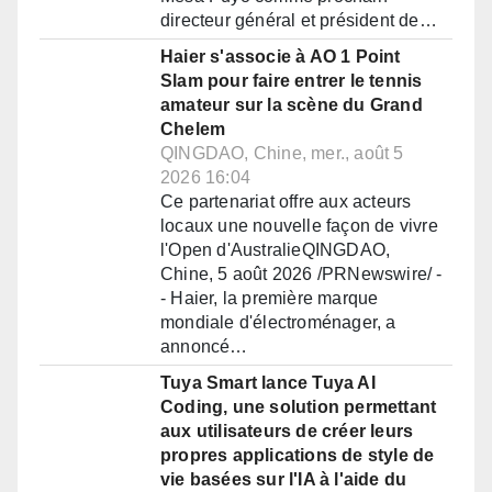
directeur général et président de…
Haier s'associe à AO 1 Point
Slam pour faire entrer le tennis
amateur sur la scène du Grand
Chelem
QINGDAO, Chine, mer., août 5
2026 16:04
Ce partenariat offre aux acteurs
locaux une nouvelle façon de vivre
l'Open d'AustralieQINGDAO,
Chine, 5 août 2026 /PRNewswire/ -
- Haier, la première marque
mondiale d'électroménager, a
annoncé…
Tuya Smart lance Tuya AI
Coding, une solution permettant
aux utilisateurs de créer leurs
propres applications de style de
vie basées sur l'IA à l'aide du