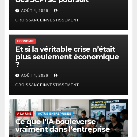
AOÛT 4, 2026
CROISSANCEINVESTISSEMENT
ECONOMIE
Et si la véritable crise n’était
plus seulement économique
?
AOÛT 4, 2026
CROISSANCEINVESTISSEMENT
A LA UNE
ACTUS ENTREPRISES
Ce que l’IA bouleverse
vraiment dans l’entreprise