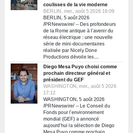
coulisses de la vie moderne
BERLIN, mer., août 5 2026 18:09
BERLIN, 5 août 2026
/PRNewswire/ -- Des profondeurs
de la Rome antique à l'avenir du
réseau électrique : une nouvelle
série de mini-documentaires
réalisée par Nicely Done
Productions dévoile les…
Diego Mesa Puyo choisi comme
prochain directeur général et
président du GEF
WASHINGTON, mer., août 5 2026
17:12
WASHINGTON, 5 août 2026
/PRNewswire/ -- Le Conseil du
Fonds pour l'environnement
mondial (GEF) a annoncé
aujourd'hui la sélection de Diego
Mesa Puyo comme prochain