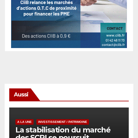
Aussi
A LA UNE
INVESTISSEMENT / PATRIMOINE
La stabilisation du marché
des SCPI se poursuit