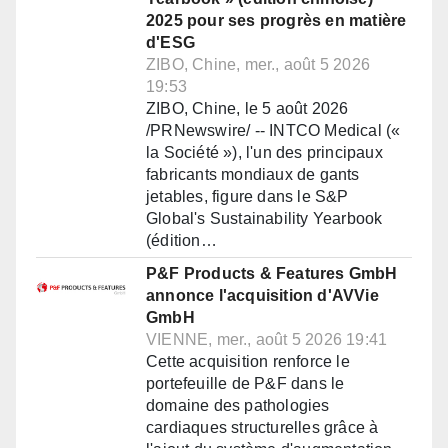
2025 pour ses progrès en matière
d'ESG
ZIBO, Chine, mer., août 5 2026
19:53
ZIBO, Chine, le 5 août 2026
/PRNewswire/ -- INTCO Medical («
la Société »), l'un des principaux
fabricants mondiaux de gants
jetables, figure dans le S&P
Global's Sustainability Yearbook
(édition…
P&F Products & Features GmbH
annonce l'acquisition d'AVVie
GmbH
VIENNE, mer., août 5 2026 19:41
Cette acquisition renforce le
portefeuille de P&F dans le
domaine des pathologies
cardiaques structurelles grâce à