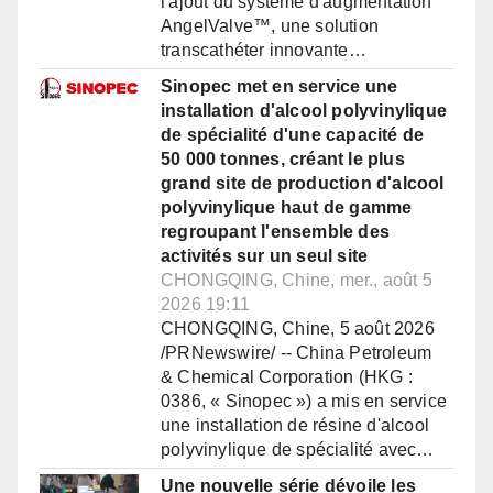
l'ajout du système d'augmentation
AngelValve™, une solution
transcathéter innovante…
Sinopec met en service une
installation d'alcool polyvinylique
de spécialité d'une capacité de
50 000 tonnes, créant le plus
grand site de production d'alcool
polyvinylique haut de gamme
regroupant l'ensemble des
activités sur un seul site
CHONGQING, Chine, mer., août 5
2026 19:11
CHONGQING, Chine, 5 août 2026
/PRNewswire/ -- China Petroleum
& Chemical Corporation (HKG :
0386, « Sinopec ») a mis en service
une installation de résine d'alcool
polyvinylique de spécialité avec…
Une nouvelle série dévoile les