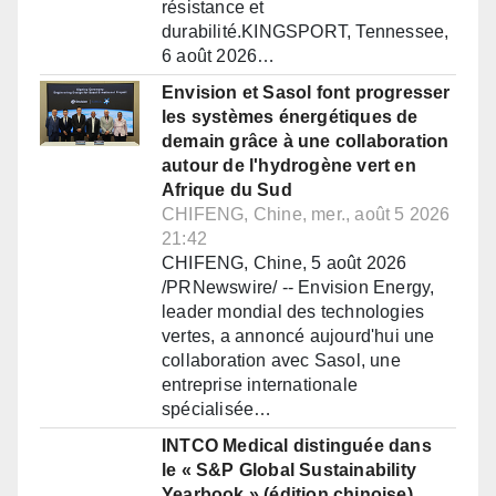
résistance et
durabilité.KINGSPORT, Tennessee,
6 août 2026…
Envision et Sasol font progresser
les systèmes énergétiques de
demain grâce à une collaboration
autour de l'hydrogène vert en
Afrique du Sud
CHIFENG, Chine, mer., août 5 2026
21:42
CHIFENG, Chine, 5 août 2026
/PRNewswire/ -- Envision Energy,
leader mondial des technologies
vertes, a annoncé aujourd'hui une
collaboration avec Sasol, une
entreprise internationale
spécialisée…
INTCO Medical distinguée dans
le « S&P Global Sustainability
Yearbook » (édition chinoise)