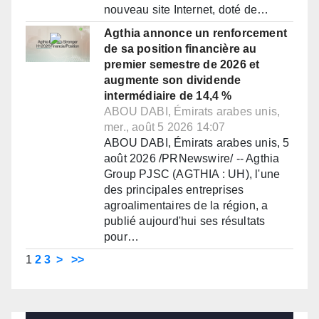
nouveau site Internet, doté de…
Agthia annonce un renforcement
de sa position financière au
premier semestre de 2026 et
augmente son dividende
intermédiaire de 14,4 %
ABOU DABI, Émirats arabes unis,
mer., août 5 2026 14:07
ABOU DABI, Émirats arabes unis, 5
août 2026 /PRNewswire/ -- Agthia
Group PJSC (AGTHIA : UH), l'une
des principales entreprises
agroalimentaires de la région, a
publié aujourd'hui ses résultats
pour…
1
2
3
>
>>