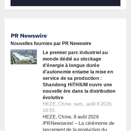
Nouvelles fournies par PR Newswire
Le premier parc industriel au
monde dédié au stockage
d'énergie à longue durée
d'autonomie entame la mise en
service de sa production :
Shandong HiTHIUM ouvre une
nouvelle ère dans la distribution
évolutive
HEZE, Chine, sam., août 8 2026
18:55
HEZE, Chine, 8 août 2026
/PRNewswire/ -- La cérémonie de
lancement de la production du