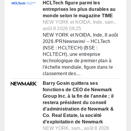
HCLTech figure parmi les
entreprises les plus durables au
monde selon le magazine TIME
NEW YORK et NOIDA, Inde, sam.,
août 8 2026 09:25
NEW YORK et NOIDA, Inde, 8 août
2026 /PRNewswire/ -- HCLTech
(NSE : HCLTECH) (BSE :
HCLTECH), une entreprise
technologique de premier plan à
l'échelle mondiale, figure dans le
classement des…
Barry Gosin quittera ses
fonctions de CEO de Newmark
Group Inc. à la fin de l'année ; il
restera président du conseil
d'administration de Newmark &
Co. Real Estate, la société
d'exploitation de Newmark
NEW YORK, sam., août 8 2026