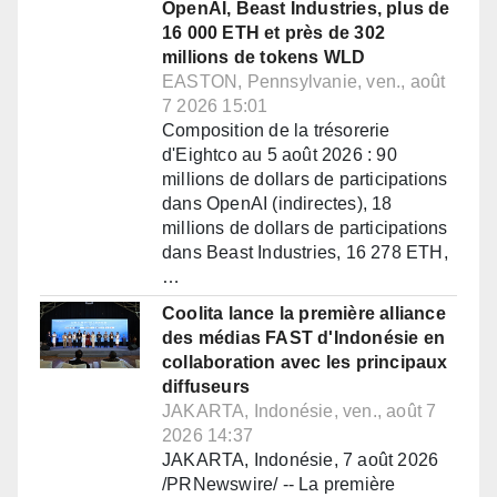
OpenAI, Beast Industries, plus de
16 000 ETH et près de 302
millions de tokens WLD
EASTON, Pennsylvanie, ven., août
7 2026 15:01
Composition de la trésorerie
d'Eightco au 5 août 2026 : 90
millions de dollars de participations
dans OpenAI (indirectes), 18
millions de dollars de participations
dans Beast Industries, 16 278 ETH,
…
Coolita lance la première alliance
des médias FAST d'Indonésie en
collaboration avec les principaux
diffuseurs
JAKARTA, Indonésie, ven., août 7
2026 14:37
JAKARTA, Indonésie, 7 août 2026
/PRNewswire/ -- La première