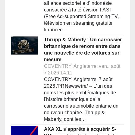
alliance sectorielle d'Indonésie
consacrée à la télévision FAST
(Free Ad-supported Streaming TV,
télévision en streaming gratuite
financée…
Thrupp & Maberly : Un carrossier
britannique de renom entre dans
une nouvelle ère de voitures sur
mesure
COVENTRY, Angleterre, ven., août
7 2026 14:11
COVENTRY, Angleterre, 7 août
2026 /PRNewswire/ -- L'un des
noms les plus emblématiques de
l'histoire britannique de la
carrosserie automobile entame un
nouveau chapitre. Thrupp &
Maberly, dont les…
AXA XL s'apprête à acquérir S-