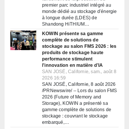
premier parc industriel intégré au
monde dédié au stockage d'énergie
à longue durée (LDES) de
Shandong HiTHIUM…
KOWIN présente sa gamme
complète de solutions de
stockage au salon FMS 2026 : les
produits de stockage haute
performance stimulent
l'innovation en matière d'IA
SAN JOSÉ, Californie, sam., août 8
2026 16:59
SAN JOSÉ, Californie, 8 août 2026
/PRNewswire/ -- Lors du salon FMS
2026 (Future of Memory and
Storage), KOWIN a présenté sa
gamme complète de solutions de
stockage : couvrant le stockage
embarqué,…