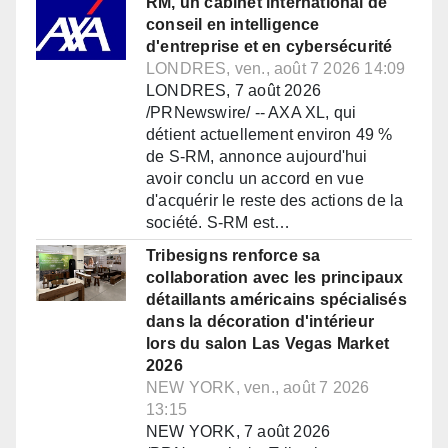
RM, un cabinet international de
conseil en intelligence
d'entreprise et en cybersécurité
LONDRES, ven., août 7 2026 14:09
LONDRES, 7 août 2026
/PRNewswire/ -- AXA XL, qui
détient actuellement environ 49 %
de S-RM, annonce aujourd'hui
avoir conclu un accord en vue
d'acquérir le reste des actions de la
société. S-RM est…
Tribesigns renforce sa
collaboration avec les principaux
détaillants américains spécialisés
dans la décoration d'intérieur
lors du salon Las Vegas Market
2026
NEW YORK, ven., août 7 2026
13:15
NEW YORK, 7 août 2026