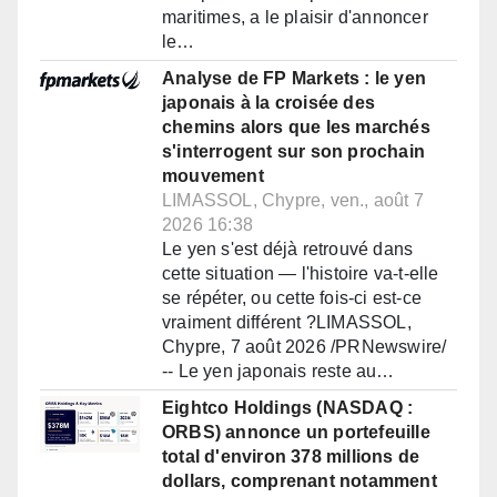
maritimes, a le plaisir d'annoncer
le…
Analyse de FP Markets : le yen
japonais à la croisée des
chemins alors que les marchés
s'interrogent sur son prochain
mouvement
LIMASSOL, Chypre, ven., août 7
2026 16:38
Le yen s'est déjà retrouvé dans
cette situation — l'histoire va-t-elle
se répéter, ou cette fois-ci est-ce
vraiment différent ?LIMASSOL,
Chypre, 7 août 2026 /PRNewswire/
-- Le yen japonais reste au…
Eightco Holdings (NASDAQ :
ORBS) annonce un portefeuille
total d'environ 378 millions de
dollars, comprenant notamment