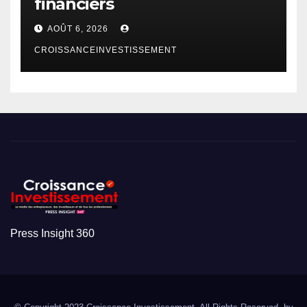
financiers
AOÛT 6, 2026
CROISSANCEINVESTISSEMENT
Press Insight 360