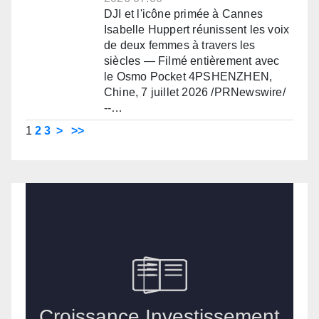
DJI et l'icône primée à Cannes
Isabelle Huppert réunissent les voix
de deux femmes à travers les
siècles — Filmé entièrement avec
le Osmo Pocket 4PSHENZHEN,
Chine, 7 juillet 2026 /PRNewswire/
--…
1
2
3
>
>>