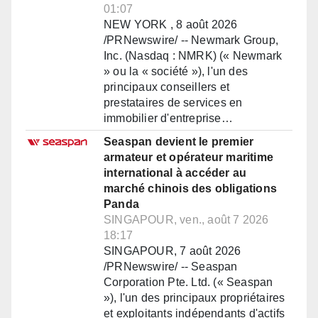
01:07
NEW YORK , 8 août 2026
/PRNewswire/ -- Newmark Group,
Inc. (Nasdaq : NMRK) (« Newmark
» ou la « société »), l'un des
principaux conseillers et
prestataires de services en
immobilier d'entreprise…
Seaspan devient le premier
armateur et opérateur maritime
international à accéder au
marché chinois des obligations
Panda
SINGAPOUR, ven., août 7 2026
18:17
SINGAPOUR, 7 août 2026
/PRNewswire/ -- Seaspan
Corporation Pte. Ltd. (« Seaspan
»), l'un des principaux propriétaires
et exploitants indépendants d'actifs