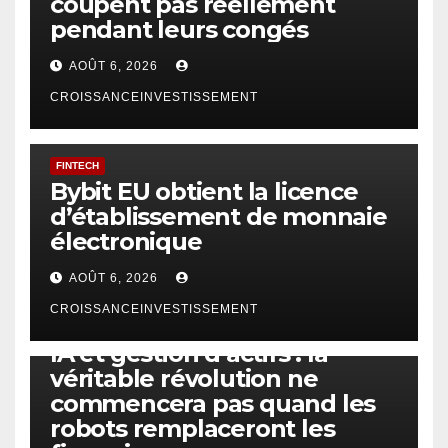
coupent pas réellement
pendant leurs congés
AOÛT 6, 2026
CROISSANCEINVESTISSEMENT
FINTECH
Bybit EU obtient la licence
d’établissement de monnaie
électronique
AOÛT 6, 2026
CROISSANCEINVESTISSEMENT
IA
TECHNOLOGIE
IA et gestion d’actifs : la
véritable révolution ne
commencera pas quand les
robots remplaceront les