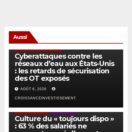
Aussi
SÉCURITÉ & CYBERSÉCURITÉ
Cyberattaques contre les
réseaux d’eau aux États-Unis
: les retards de sécurisation
des OT exposés
AOÛT 6, 2026
CROISSANCEINVESTISSEMENT
ACTUS GÉNÉRALES
EMPLOI/TRAVAIL
Culture du « toujours dispo »
: 63 % des salariés ne