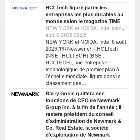
HCLTech figure parmi les
entreprises les plus durables au
monde selon le magazine TIME
NEW YORK et NOIDA, Inde, sam.,
août 8 2026 09:25
NEW YORK et NOIDA, Inde, 8 août
2026 /PRNewswire/ -- HCLTech
(NSE : HCLTECH) (BSE :
HCLTECH), une entreprise
technologique de premier plan à
l'échelle mondiale, figure dans le
classement des…
Barry Gosin quittera ses
fonctions de CEO de Newmark
Group Inc. à la fin de l'année ; il
restera président du conseil
d'administration de Newmark &
Co. Real Estate, la société
d'exploitation de Newmark