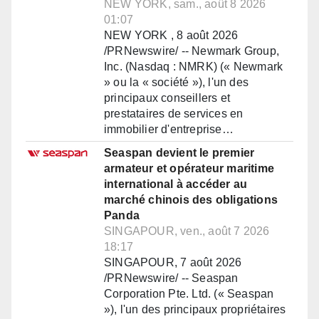
NEW YORK, sam., août 8 2026
01:07
NEW YORK , 8 août 2026
/PRNewswire/ -- Newmark Group,
Inc. (Nasdaq : NMRK) (« Newmark
» ou la « société »), l'un des
principaux conseillers et
prestataires de services en
immobilier d'entreprise…
Seaspan devient le premier
armateur et opérateur maritime
international à accéder au
marché chinois des obligations
Panda
SINGAPOUR, ven., août 7 2026
18:17
SINGAPOUR, 7 août 2026
/PRNewswire/ -- Seaspan
Corporation Pte. Ltd. (« Seaspan
»), l'un des principaux propriétaires