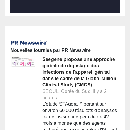
Nouvelles fournies par PR Newswire
Seegene propose une approche
globale de dépistage des
infections de l'appareil génital
dans le cadre de la Global Million
Clinical Study (GMCS)
SÉOUL, Corée du Sud, il y a 2
heures
L'étude STAgora™ portant sur
environ 60 000 résultats d'analyses
recueillis sur une période de 42
mois a montré que des agents
pathogènes responsables d'IST ont