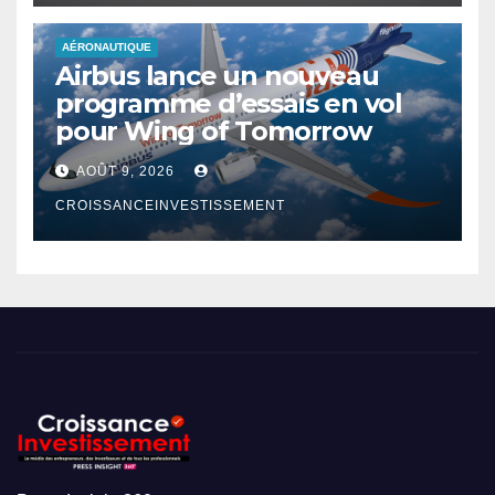
AÉRONAUTIQUE
Airbus lance un nouveau
programme d’essais en vol
pour Wing of Tomorrow
AOÛT 9, 2026
CROISSANCEINVESTISSEMENT