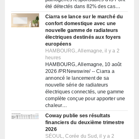
été détectés dans 82% des cas…
Ciarra se lance sur le marché du
confort domestique avec une
nouvelle gamme de radiateurs
électriques destinés aux foyers
européens
HAMBOURG, Allemagne, il y a 2
heures
HAMBOURG, Allemagne, 10 août
2026 /PRNewswire/ -- Ciarra a
annoncé le lancement de sa
nouvelle série de radiateurs
électriques connectés, une gamme
complète conçue pour apporter une
chaleur…
Coway publie ses résultats
financiers du deuxième trimestre
2026
SÉOUL, Corée du Sud, il y a 2