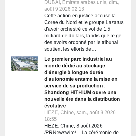
DUBAÏ, Émirats arabes unis, dim.,
août 9 2026 02:13
Cette action en justice accuse la
Corée du Nord et le groupe Lazarus
d'avoir orchestré ce vol de 1,5
milliard de dollars, tandis que le gel
des avoirs ordonné par le tribunal
soutient les efforts de…
Le premier parc industriel au
monde dédié au stockage
d'énergie à longue durée
d'autonomie entame la mise en
service de sa production :
Shandong HiTHIUM ouvre une
nouvelle ère dans la distribution
évolutive
HEZE, Chine, sam., août 8 2026
18:55
HEZE, Chine, 8 août 2026
/PRNewswire/ -- La cérémonie de