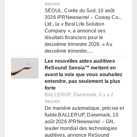
heures
SÉOUL, Corée du Sud, 10 août
2026 /PRNewswire/ -- Coway Co.,
Ltd., la « Best Life Solution
Company », a annoncé ses
résultats financiers pour le
deuxième trimestre 2026. « Au
deuxième trimestre,…
Les nouvelles aides auditives
ReSound Sensia™ mettent en
avant la voix que vous souhaitez
entendre, pas seulement la plus
forte
BALLERUP, Danemark, il y a 2
heures
De manière automatique, précise et
fiable.BALLERUP, Danemark, 10
août 2026 /PRNewswire/ -- GN,
leader mondial des technologies
auditives, annonce ReSound