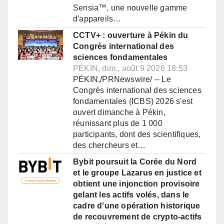
Sensia™, une nouvelle gamme
d'appareils…
CCTV+ : ouverture à Pékin du
Congrès international des
sciences fondamentales
PÉKIN, dim., août 9 2026 18:53
PÉKIN,/PRNewswire/ -- Le
Congrès international des sciences
fondamentales (ICBS) 2026 s'est
ouvert dimanche à Pékin,
réunissant plus de 1 000
participants, dont des scientifiques,
des chercheurs et…
Bybit poursuit la Corée du Nord
et le groupe Lazarus en justice et
obtient une injonction provisoire
gelant les actifs volés, dans le
cadre d'une opération historique
de recouvrement de crypto-actifs