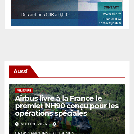
Aussi
MILITAIRE
Airbus livre à la France le
premier NH90 conçu pour les
opérations spéciales
AOÛT 9, 2026
CROISSANCEINVESTISSEMENT