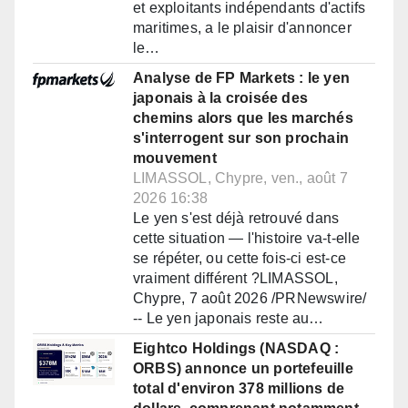
et exploitants indépendants d'actifs
maritimes, a le plaisir d'annoncer
le…
Analyse de FP Markets : le yen
japonais à la croisée des
chemins alors que les marchés
s'interrogent sur son prochain
mouvement
LIMASSOL, Chypre, ven., août 7
2026 16:38
Le yen s'est déjà retrouvé dans
cette situation — l'histoire va-t-elle
se répéter, ou cette fois-ci est-ce
vraiment différent ?LIMASSOL,
Chypre, 7 août 2026 /PRNewswire/
-- Le yen japonais reste au…
Eightco Holdings (NASDAQ :
ORBS) annonce un portefeuille
total d'environ 378 millions de