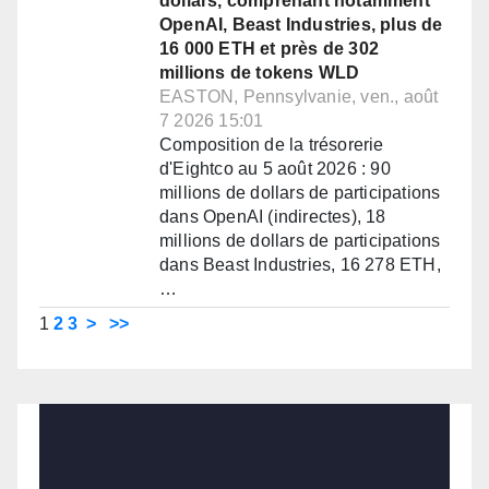
dollars, comprenant notamment
OpenAI, Beast Industries, plus de
16 000 ETH et près de 302
millions de tokens WLD
EASTON, Pennsylvanie, ven., août
7 2026 15:01
Composition de la trésorerie
d'Eightco au 5 août 2026 : 90
millions de dollars de participations
dans OpenAI (indirectes), 18
millions de dollars de participations
dans Beast Industries, 16 278 ETH,
…
1
2
3
>
>>