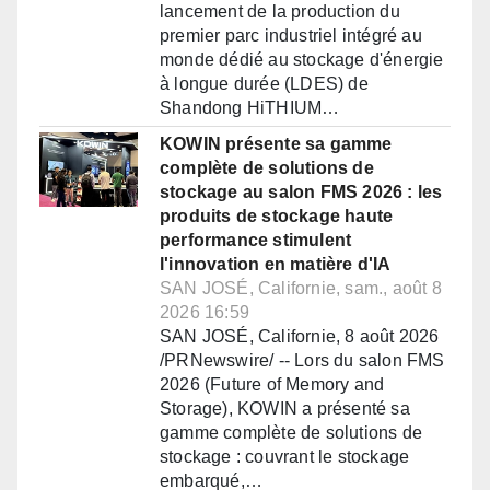
lancement de la production du
premier parc industriel intégré au
monde dédié au stockage d'énergie
à longue durée (LDES) de
Shandong HiTHIUM…
KOWIN présente sa gamme
complète de solutions de
stockage au salon FMS 2026 : les
produits de stockage haute
performance stimulent
l'innovation en matière d'IA
SAN JOSÉ, Californie, sam., août 8
2026 16:59
SAN JOSÉ, Californie, 8 août 2026
/PRNewswire/ -- Lors du salon FMS
2026 (Future of Memory and
Storage), KOWIN a présenté sa
gamme complète de solutions de
stockage : couvrant le stockage
embarqué,…