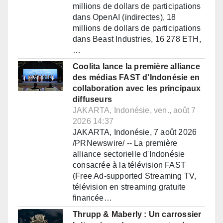
millions de dollars de participations
dans OpenAI (indirectes), 18
millions de dollars de participations
dans Beast Industries, 16 278 ETH,
…
Coolita lance la première alliance
des médias FAST d'Indonésie en
collaboration avec les principaux
diffuseurs
JAKARTA, Indonésie, ven., août 7
2026 14:37
JAKARTA, Indonésie, 7 août 2026
/PRNewswire/ -- La première
alliance sectorielle d'Indonésie
consacrée à la télévision FAST
(Free Ad-supported Streaming TV,
télévision en streaming gratuite
financée…
Thrupp & Maberly : Un carrossier