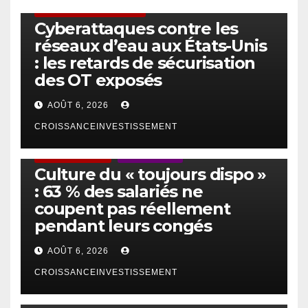
SÉCURITÉ & CYBERSÉCURITÉ
Cyberattaques contre les
réseaux d’eau aux États-Unis
: les retards de sécurisation
des OT exposés
AOÛT 6, 2026
CROISSANCEINVESTISSEMENT
ACTUS GÉNÉRALES
EMPLOI/TRAVAIL
Culture du « toujours dispo »
: 63 % des salariés ne
coupent pas réellement
pendant leurs congés
AOÛT 6, 2026
CROISSANCEINVESTISSEMENT