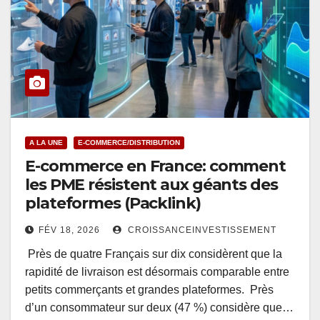
A LA UNE
E-COMMERCE/DISTRIBUTION
E-commerce en France: comment
les PME résistent aux géants des
plateformes (Packlink)
FÉV 18, 2026
CROISSANCEINVESTISSEMENT
Près de quatre Français sur dix considèrent que la
rapidité de livraison est désormais comparable entre
petits commerçants et grandes plateformes. Près
d’un consommateur sur deux (47 %) considère que…