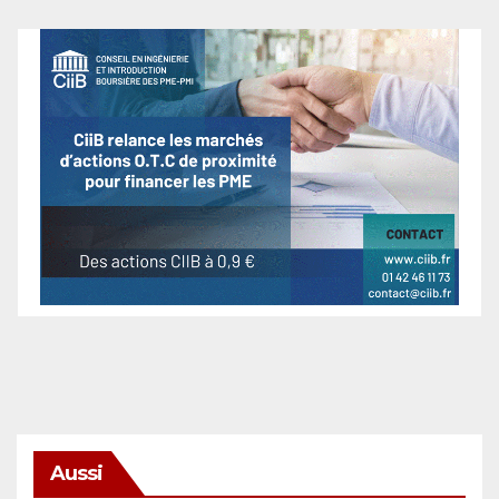
Aussi