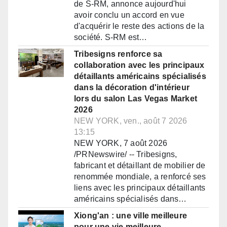
de S-RM, annonce aujourd'hui
avoir conclu un accord en vue
d'acquérir le reste des actions de la
société. S-RM est…
Tribesigns renforce sa
collaboration avec les principaux
détaillants américains spécialisés
dans la décoration d'intérieur
lors du salon Las Vegas Market
2026
NEW YORK, ven., août 7 2026
13:15
NEW YORK, 7 août 2026
/PRNewswire/ -- Tribesigns,
fabricant et détaillant de mobilier de
renommée mondiale, a renforcé ses
liens avec les principaux détaillants
américains spécialisés dans…
Xiong'an : une ville meilleure
pour une vie meilleure