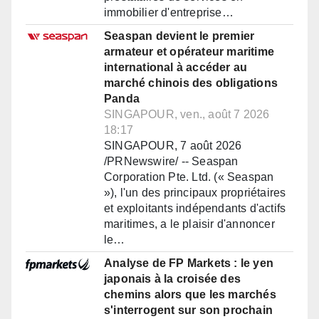
immobilier d'entreprise…
Seaspan devient le premier
armateur et opérateur maritime
international à accéder au
marché chinois des obligations
Panda
SINGAPOUR, ven., août 7 2026
18:17
SINGAPOUR, 7 août 2026
/PRNewswire/ -- Seaspan
Corporation Pte. Ltd. (« Seaspan
»), l'un des principaux propriétaires
et exploitants indépendants d'actifs
maritimes, a le plaisir d'annoncer
le…
Analyse de FP Markets : le yen
japonais à la croisée des
chemins alors que les marchés
s'interrogent sur son prochain