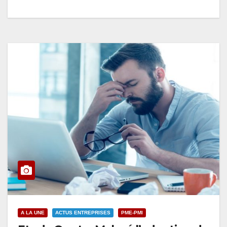
A LA UNE
ACTUS ENTREPRISES
PME-PMI