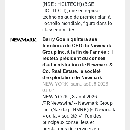
(NSE : HCLTECH) (BSE :
HCLTECH), une entreprise
technologique de premier plan à
l'échelle mondiale, figure dans le
classement des…
Barry Gosin quittera ses
fonctions de CEO de Newmark
Group Inc. à la fin de l'année ; il
restera président du conseil
d'administration de Newmark &
Co. Real Estate, la société
d'exploitation de Newmark
NEW YORK, sam., août 8 2026
01:07
NEW YORK , 8 août 2026
/PRNewswire/ -- Newmark Group,
Inc. (Nasdaq : NMRK) (« Newmark
» ou la « société »), l'un des
principaux conseillers et
prestataires de services en