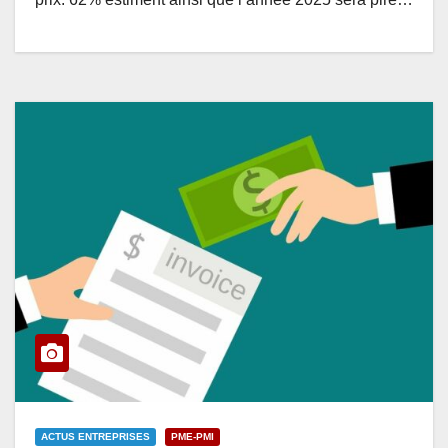
ACTUS ENTREPRISES
PME-PMI