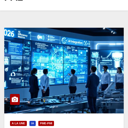
A LA UNE
IA
PME-PMI