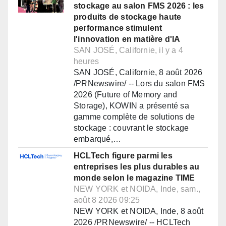
stockage au salon FMS 2026 : les
produits de stockage haute
performance stimulent
l'innovation en matière d'IA
SAN JOSÉ, Californie, il y a 4
heures
SAN JOSÉ, Californie, 8 août 2026
/PRNewswire/ -- Lors du salon FMS
2026 (Future of Memory and
Storage), KOWIN a présenté sa
gamme complète de solutions de
stockage : couvrant le stockage
embarqué,…
HCLTech figure parmi les
entreprises les plus durables au
monde selon le magazine TIME
NEW YORK et NOIDA, Inde, sam.,
août 8 2026 09:25
NEW YORK et NOIDA, Inde, 8 août
2026 /PRNewswire/ -- HCLTech