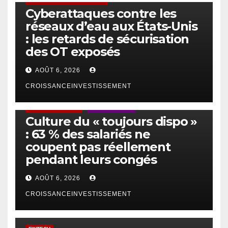
SÉCURITÉ & CYBERSÉCURITÉ
Cyberattaques contre les
réseaux d’eau aux États-Unis
: les retards de sécurisation
des OT exposés
AOÛT 6, 2026
CROISSANCEINVESTISSEMENT
ACTUS GÉNÉRALES
EMPLOI/TRAVAIL
Culture du « toujours dispo »
: 63 % des salariés ne
coupent pas réellement
pendant leurs congés
AOÛT 6, 2026
CROISSANCEINVESTISSEMENT