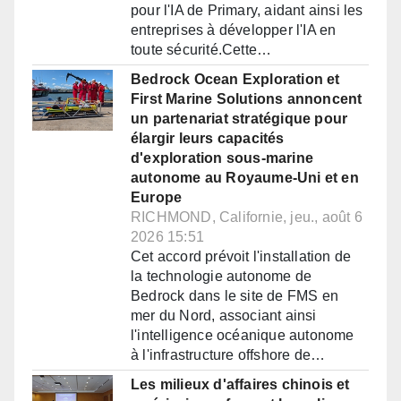
pour l'IA de Primary, aidant ainsi les
entreprises à développer l'IA en
toute sécurité.Cette…
Bedrock Ocean Exploration et
First Marine Solutions annoncent
un partenariat stratégique pour
élargir leurs capacités
d'exploration sous-marine
autonome au Royaume-Uni et en
Europe
RICHMOND, Californie, jeu., août 6
2026 15:51
Cet accord prévoit l'installation de
la technologie autonome de
Bedrock dans le site de FMS en
mer du Nord, associant ainsi
l'intelligence océanique autonome
à l'infrastructure offshore de…
Les milieux d'affaires chinois et