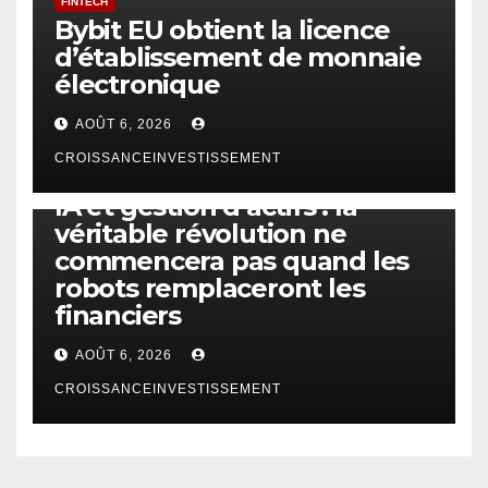
FINTECH
Bybit EU obtient la licence
d’établissement de monnaie
électronique
AOÛT 6, 2026
CROISSANCEINVESTISSEMENT
IA
TECHNOLOGIE
IA et gestion d’actifs : la
véritable révolution ne
commencera pas quand les
robots remplaceront les
financiers
AOÛT 6, 2026
CROISSANCEINVESTISSEMENT