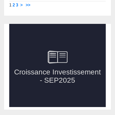
1
2
3
>
>>