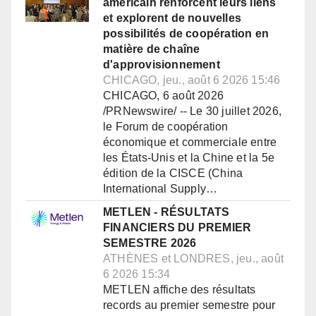
américain renforcent leurs liens
et explorent de nouvelles
possibilités de coopération en
matière de chaîne
d'approvisionnement
CHICAGO, jeu., août 6 2026 15:46
CHICAGO, 6 août 2026
/PRNewswire/ -- Le 30 juillet 2026,
le Forum de coopération
économique et commerciale entre
les États-Unis et la Chine et la 5e
édition de la CISCE (China
International Supply…
METLEN - RÉSULTATS
FINANCIERS DU PREMIER
SEMESTRE 2026
ATHÈNES et LONDRES, jeu., août
6 2026 15:34
METLEN affiche des résultats
records au premier semestre pour