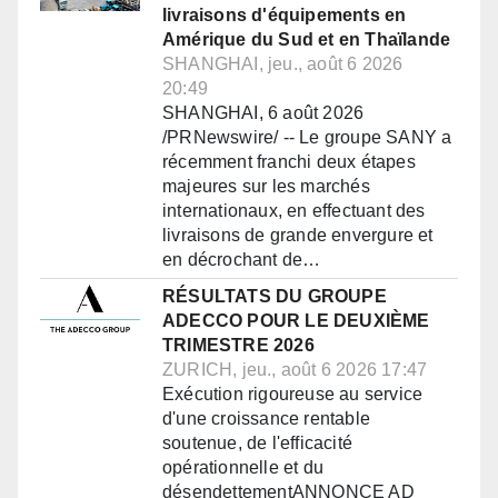
livraisons d'équipements en
Amérique du Sud et en Thaïlande
SHANGHAI, jeu., août 6 2026
20:49
SHANGHAI, 6 août 2026
/PRNewswire/ -- Le groupe SANY a
récemment franchi deux étapes
majeures sur les marchés
internationaux, en effectuant des
livraisons de grande envergure et
en décrochant de…
RÉSULTATS DU GROUPE
ADECCO POUR LE DEUXIÈME
TRIMESTRE 2026
ZURICH, jeu., août 6 2026 17:47
Exécution rigoureuse au service
d'une croissance rentable
soutenue, de l'efficacité
opérationnelle et du
désendettementANNONCE AD