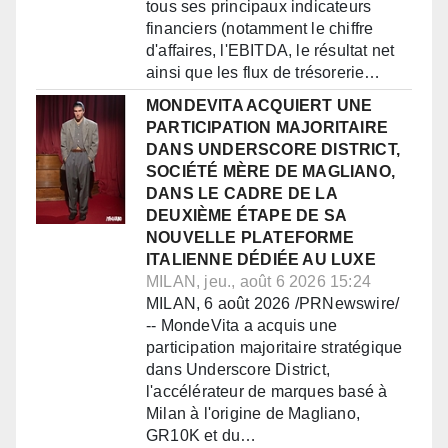
tous ses principaux indicateurs
financiers (notamment le chiffre
d'affaires, l'EBITDA, le résultat net
ainsi que les flux de trésorerie…
MONDEVITA ACQUIERT UNE
PARTICIPATION MAJORITAIRE
DANS UNDERSCORE DISTRICT,
SOCIÉTÉ MÈRE DE MAGLIANO,
DANS LE CADRE DE LA
DEUXIÈME ÉTAPE DE SA
NOUVELLE PLATEFORME
ITALIENNE DÉDIÉE AU LUXE
MILAN, jeu., août 6 2026 15:24
MILAN, 6 août 2026 /PRNewswire/
-- MondeVita a acquis une
participation majoritaire stratégique
dans Underscore District,
l'accélérateur de marques basé à
Milan à l'origine de Magliano,
GR10K et du…