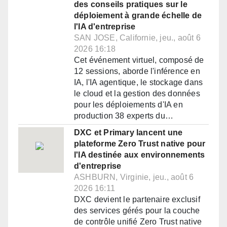
des conseils pratiques sur le
déploiement à grande échelle de
l'IA d'entreprise
SAN JOSE, Californie, jeu., août 6
2026 16:18
Cet événement virtuel, composé de
12 sessions, aborde l'inférence en
IA, l'IA agentique, le stockage dans
le cloud et la gestion des données
pour les déploiements d'IA en
production 38 experts du…
DXC et Primary lancent une
plateforme Zero Trust native pour
l'IA destinée aux environnements
d'entreprise
ASHBURN, Virginie, jeu., août 6
2026 16:11
DXC devient le partenaire exclusif
des services gérés pour la couche
de contrôle unifié Zero Trust native