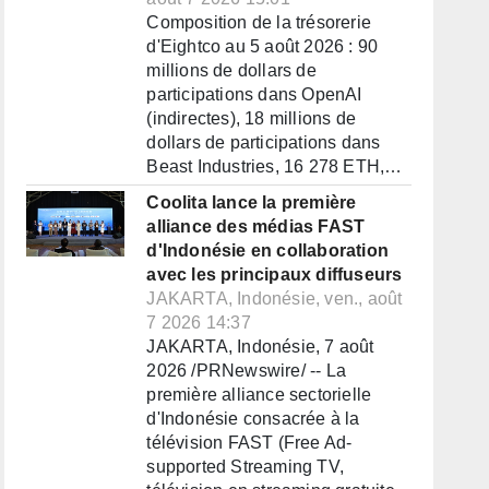
Composition de la trésorerie
d'Eightco au 5 août 2026 : 90
millions de dollars de
participations dans OpenAI
(indirectes), 18 millions de
dollars de participations dans
Beast Industries, 16 278 ETH,…
Coolita lance la première
alliance des médias FAST
d'Indonésie en collaboration
avec les principaux diffuseurs
JAKARTA, Indonésie, ven., août
7 2026 14:37
JAKARTA, Indonésie, 7 août
2026 /PRNewswire/ -- La
première alliance sectorielle
d'Indonésie consacrée à la
télévision FAST (Free Ad-
supported Streaming TV,