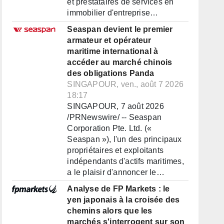
et prestataires de services en
immobilier d'entreprise…
Seaspan devient le premier
armateur et opérateur
maritime international à
accéder au marché chinois
des obligations Panda
SINGAPOUR, ven., août 7 2026
18:17
SINGAPOUR, 7 août 2026
/PRNewswire/ -- Seaspan
Corporation Pte. Ltd. («
Seaspan »), l'un des principaux
propriétaires et exploitants
indépendants d'actifs maritimes,
a le plaisir d'annoncer le…
Analyse de FP Markets : le
yen japonais à la croisée des
chemins alors que les
marchés s'interrogent sur son