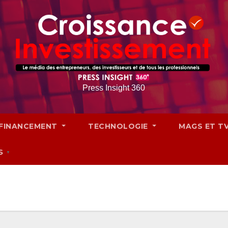
Press Insight 360
FINANCEMENT
TECHNOLOGIE
MAGS ET T
S
▼