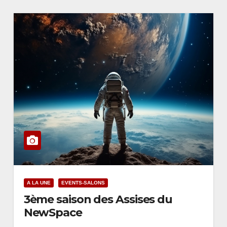
A LA UNE
EVENTS-SALONS
3ème saison des Assises du
NewSpace