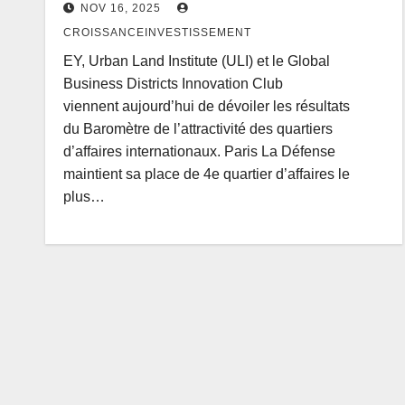
NOV 16, 2025
CROISSANCEINVESTISSEMENT
EY, Urban Land Institute (ULI) et le Global
Business Districts Innovation Club
viennent aujourd’hui de dévoiler les résultats
du Baromètre de l’attractivité des quartiers
d’affaires internationaux. Paris La Défense
maintient sa place de 4e quartier d’affaires le
plus…