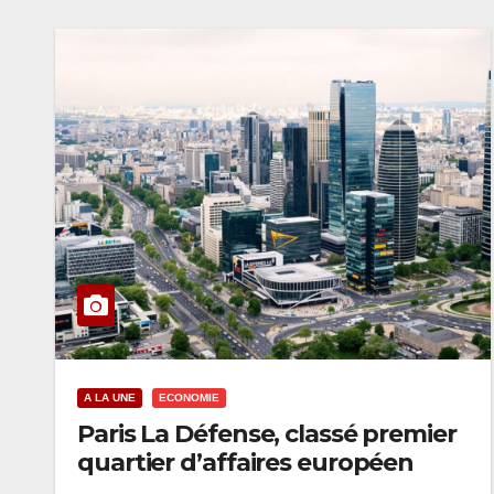
A LA UNE
ECONOMIE
Paris La Défense, classé premier
quartier d’affaires européen