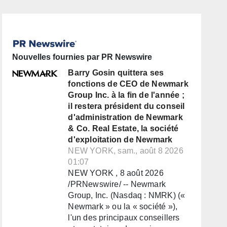
Nouvelles fournies par PR Newswire
Barry Gosin quittera ses
fonctions de CEO de Newmark
Group Inc. à la fin de l'année ;
il restera président du conseil
d'administration de Newmark
& Co. Real Estate, la société
d'exploitation de Newmark
NEW YORK, sam., août 8 2026
01:07
NEW YORK , 8 août 2026
/PRNewswire/ -- Newmark
Group, Inc. (Nasdaq : NMRK) («
Newmark » ou la « société »),
l'un des principaux conseillers