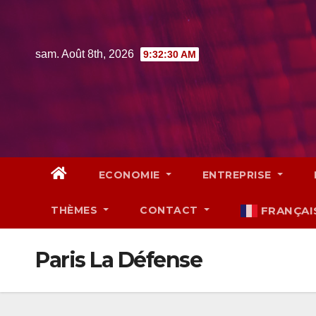
Skip
to
content
sam. Août 8th, 2026
9:32:31 AM
ECONOMIE
ENTREPRISE
THÈMES
CONTACT
FRANÇAI
Paris La Défense