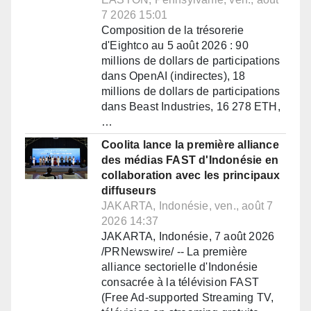
7 2026 15:01
Composition de la trésorerie
d'Eightco au 5 août 2026 : 90
millions de dollars de participations
dans OpenAI (indirectes), 18
millions de dollars de participations
dans Beast Industries, 16 278 ETH,
…
Coolita lance la première alliance
des médias FAST d'Indonésie en
collaboration avec les principaux
diffuseurs
JAKARTA, Indonésie, ven., août 7
2026 14:37
JAKARTA, Indonésie, 7 août 2026
/PRNewswire/ -- La première
alliance sectorielle d'Indonésie
consacrée à la télévision FAST
(Free Ad-supported Streaming TV,