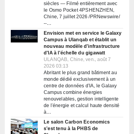
siècles — Filmé entièrement avec
le Osmo Pocket 4PSHENZHEN,
Chine, 7 juillet 2026 /PRNewswire/
--…
Envision met en service le Galaxy
Campus à Ulanqab et établit un
nouveau modèle d'infrastructure
d'IA à l'échelle du gigawatt
ULANQAB, Chine, ven., août 7
2026 03:13
Abritant le plus grand bâtiment au
monde dédié exclusivement à un
centre de données d'IA, le Galaxy
Campus combine énergies
renouvelables, gestion intelligente
de l'énergie et calcul haute densité
à…
Le salon Carbon Economics
s'est tenu à la PHBS de