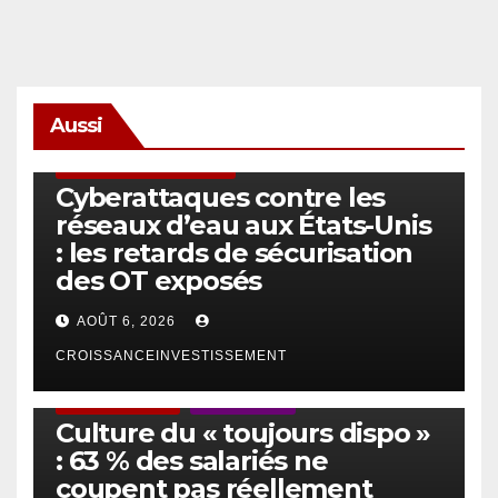
Aussi
SÉCURITÉ & CYBERSÉCURITÉ
Cyberattaques contre les
réseaux d’eau aux États-Unis
: les retards de sécurisation
des OT exposés
AOÛT 6, 2026
CROISSANCEINVESTISSEMENT
ACTUS GÉNÉRALES
EMPLOI/TRAVAIL
Culture du « toujours dispo »
: 63 % des salariés ne
coupent pas réellement