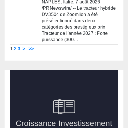
NAPLES, Italie, 7 août 2026
/PRNewswire/ -- Le tracteur hybride
DV3504 de Zoomlion a été
présélectionné dans deux
catégories des prestigieux prix
Tracteur de l'année 2027 : Forte
puissance (300…
1
2
3
>
>>