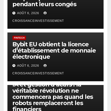
pendant leurs congés
AOÛT 6, 2026
CROISSANCEINVESTISSEMENT
FINTECH
Bybit EU obtient la licence
d’établissement de monnaie
électronique
AOÛT 6, 2026
CROISSANCEINVESTISSEMENT
IA
TECHNOLOGIE
IA et gestion d’actifs : la
véritable révolution ne
commencera pas quand les
robots remplaceront les
financiers