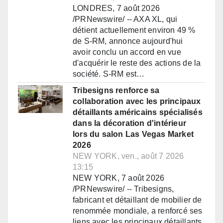
LONDRES, 7 août 2026
/PRNewswire/ -- AXA XL, qui
détient actuellement environ 49 %
de S-RM, annonce aujourd'hui
avoir conclu un accord en vue
d'acquérir le reste des actions de la
société. S-RM est…
Tribesigns renforce sa
collaboration avec les principaux
détaillants américains spécialisés
dans la décoration d'intérieur
lors du salon Las Vegas Market
2026
NEW YORK, ven., août 7 2026
13:15
NEW YORK, 7 août 2026
/PRNewswire/ -- Tribesigns,
fabricant et détaillant de mobilier de
renommée mondiale, a renforcé ses
liens avec les principaux détaillants