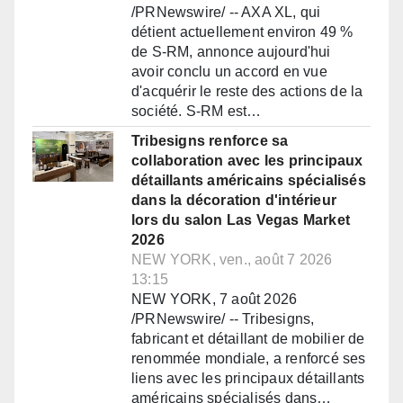
/PRNewswire/ -- AXA XL, qui
détient actuellement environ 49 %
de S-RM, annonce aujourd'hui
avoir conclu un accord en vue
d'acquérir le reste des actions de la
société. S-RM est…
Tribesigns renforce sa
collaboration avec les principaux
détaillants américains spécialisés
dans la décoration d'intérieur
lors du salon Las Vegas Market
2026
NEW YORK, ven., août 7 2026
13:15
NEW YORK, 7 août 2026
/PRNewswire/ -- Tribesigns,
fabricant et détaillant de mobilier de
renommée mondiale, a renforcé ses
liens avec les principaux détaillants
américains spécialisés dans…