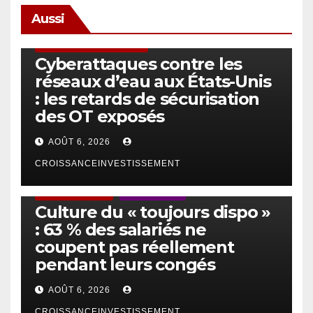
Aussi
SÉCURITÉ & CYBERSÉCURITÉ
Cyberattaques contre les
réseaux d’eau aux États-Unis
: les retards de sécurisation
des OT exposés
AOÛT 6, 2026
CROISSANCEINVESTISSEMENT
ACTUS GÉNÉRALES
EMPLOI/TRAVAIL
Culture du « toujours dispo »
: 63 % des salariés ne
coupent pas réellement
pendant leurs congés
AOÛT 6, 2026
CROISSANCEINVESTISSEMENT