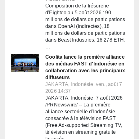
Composition de la trésorerie
d'Eightco au 5 août 2026 : 90
millions de dollars de participations
dans OpenAI (indirectes), 18
millions de dollars de participations
dans Beast Industries, 16 278 ETH,
…
Coolita lance la première alliance
des médias FAST d'Indonésie en
collaboration avec les principaux
diffuseurs
JAKARTA, Indonésie, ven., août 7
2026 14:37
JAKARTA, Indonésie, 7 août 2026
/PRNewswire/ -- La première
alliance sectorielle d'Indonésie
consacrée à la télévision FAST
(Free Ad-supported Streaming TV,
télévision en streaming gratuite
financée…