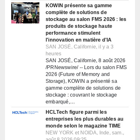
KOWIN présente sa gamme
complète de solutions de
stockage au salon FMS 2026 : les
produits de stockage haute
performance stimulent
l'innovation en matière d'IA
SAN JOSÉ, Californie, il y a 3
heures
SAN JOSÉ, Californie, 8 août 2026
/PRNewswire/ -- Lors du salon FMS
2026 (Future of Memory and
Storage), KOWIN a présenté sa
gamme complète de solutions de
stockage : couvrant le stockage
embarqué,…
HCLTech figure parmi les
entreprises les plus durables au
monde selon le magazine TIME
NEW YORK et NOIDA, Inde, sam.,
août 8 2026 09:25