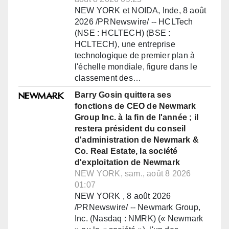
NEW YORK et NOIDA, Inde, 8 août
2026 /PRNewswire/ -- HCLTech
(NSE : HCLTECH) (BSE :
HCLTECH), une entreprise
technologique de premier plan à
l'échelle mondiale, figure dans le
classement des…
Barry Gosin quittera ses
fonctions de CEO de Newmark
Group Inc. à la fin de l'année ; il
restera président du conseil
d'administration de Newmark &
Co. Real Estate, la société
d'exploitation de Newmark
NEW YORK, sam., août 8 2026
01:07
NEW YORK , 8 août 2026
/PRNewswire/ -- Newmark Group,
Inc. (Nasdaq : NMRK) (« Newmark