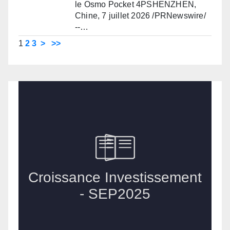
le Osmo Pocket 4PSHENZHEN,
Chine, 7 juillet 2026 /PRNewswire/
--…
1
2
3
>
>>