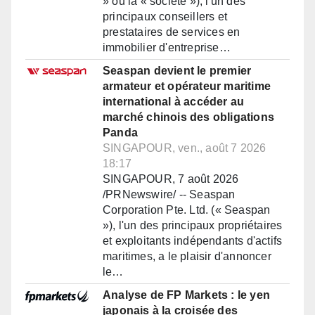
» ou la « société »), l'un des
principaux conseillers et
prestataires de services en
immobilier d'entreprise…
Seaspan devient le premier
armateur et opérateur maritime
international à accéder au
marché chinois des obligations
Panda
SINGAPOUR, ven., août 7 2026
18:17
SINGAPOUR, 7 août 2026
/PRNewswire/ -- Seaspan
Corporation Pte. Ltd. (« Seaspan
»), l'un des principaux propriétaires
et exploitants indépendants d'actifs
maritimes, a le plaisir d'annoncer
le…
Analyse de FP Markets : le yen
japonais à la croisée des