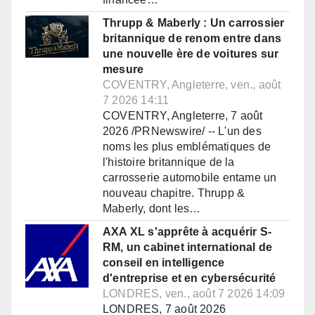
Thrupp & Maberly : Un carrossier
britannique de renom entre dans
une nouvelle ère de voitures sur
mesure
COVENTRY, Angleterre, ven., août
7 2026 14:11
COVENTRY, Angleterre, 7 août
2026 /PRNewswire/ -- L'un des
noms les plus emblématiques de
l'histoire britannique de la
carrosserie automobile entame un
nouveau chapitre. Thrupp &
Maberly, dont les…
AXA XL s'apprête à acquérir S-
RM, un cabinet international de
conseil en intelligence
d'entreprise et en cybersécurité
LONDRES, ven., août 7 2026 14:09
LONDRES, 7 août 2026