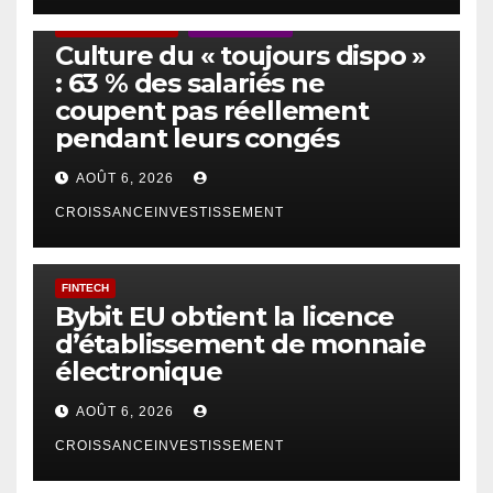
ACTUS GÉNÉRALES
EMPLOI/TRAVAIL
Culture du « toujours dispo »
: 63 % des salariés ne
coupent pas réellement
pendant leurs congés
AOÛT 6, 2026
CROISSANCEINVESTISSEMENT
FINTECH
Bybit EU obtient la licence
d’établissement de monnaie
électronique
AOÛT 6, 2026
CROISSANCEINVESTISSEMENT
IA
TECHNOLOGIE