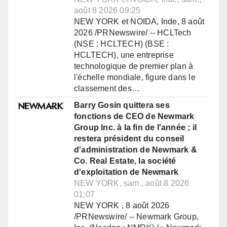
août 8 2026 09:25
NEW YORK et NOIDA, Inde, 8 août
2026 /PRNewswire/ -- HCLTech
(NSE : HCLTECH) (BSE :
HCLTECH), une entreprise
technologique de premier plan à
l'échelle mondiale, figure dans le
classement des…
Barry Gosin quittera ses
fonctions de CEO de Newmark
Group Inc. à la fin de l'année ; il
restera président du conseil
d'administration de Newmark &
Co. Real Estate, la société
d'exploitation de Newmark
NEW YORK, sam., août 8 2026
01:07
NEW YORK , 8 août 2026
/PRNewswire/ -- Newmark Group,