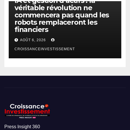
IA et gestion d’actifs : la
véritable révolution ne
commencera pas quand les
robots remplaceront les
financiers
AOÛT 6, 2026
CROISSANCEINVESTISSEMENT
Press Insight 360