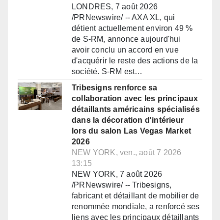
LONDRES, 7 août 2026
/PRNewswire/ -- AXA XL, qui
détient actuellement environ 49 %
de S-RM, annonce aujourd'hui
avoir conclu un accord en vue
d'acquérir le reste des actions de la
société. S-RM est…
Tribesigns renforce sa
collaboration avec les principaux
détaillants américains spécialisés
dans la décoration d'intérieur
lors du salon Las Vegas Market
2026
NEW YORK, ven., août 7 2026
13:15
NEW YORK, 7 août 2026
/PRNewswire/ -- Tribesigns,
fabricant et détaillant de mobilier de
renommée mondiale, a renforcé ses
liens avec les principaux détaillants