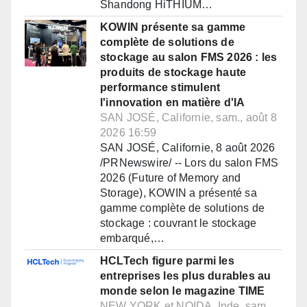
Shandong HiTHIUM…
KOWIN présente sa gamme
complète de solutions de
stockage au salon FMS 2026 : les
produits de stockage haute
performance stimulent
l'innovation en matière d'IA
SAN JOSÉ, Californie, sam., août 8
2026 16:59
SAN JOSÉ, Californie, 8 août 2026
/PRNewswire/ -- Lors du salon FMS
2026 (Future of Memory and
Storage), KOWIN a présenté sa
gamme complète de solutions de
stockage : couvrant le stockage
embarqué,…
HCLTech figure parmi les
entreprises les plus durables au
monde selon le magazine TIME
NEW YORK et NOIDA, Inde, sam.,