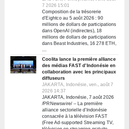
7 2026 15:01
Composition de la trésorerie
d'Eightco au 5 août 2026 : 90
millions de dollars de participations
dans OpenAI (indirectes), 18
millions de dollars de participations
dans Beast Industries, 16 278 ETH,
…
Coolita lance la première alliance
des médias FAST d'Indonésie en
collaboration avec les principaux
diffuseurs
JAKARTA, Indonésie, ven., août 7
2026 14:37
JAKARTA, Indonésie, 7 août 2026
/PRNewswire/ -- La première
alliance sectorielle d'Indonésie
consacrée à la télévision FAST
(Free Ad-supported Streaming TV,
télévision en streaming gratuite