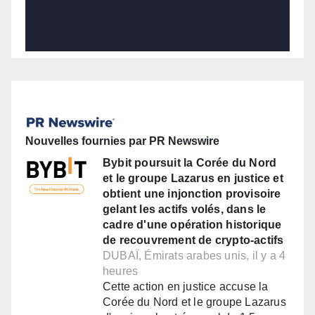
Nouvelles fournies par PR Newswire
Bybit poursuit la Corée du Nord
et le groupe Lazarus en justice et
obtient une injonction provisoire
gelant les actifs volés, dans le
cadre d'une opération historique
de recouvrement de crypto-actifs
DUBAÏ, Émirats arabes unis, il y a 4
heures
Cette action en justice accuse la
Corée du Nord et le groupe Lazarus