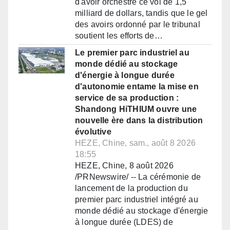
d'avoir orchestré ce vol de 1,5
milliard de dollars, tandis que le gel
des avoirs ordonné par le tribunal
soutient les efforts de…
Le premier parc industriel au
monde dédié au stockage
d'énergie à longue durée
d'autonomie entame la mise en
service de sa production :
Shandong HiTHIUM ouvre une
nouvelle ère dans la distribution
évolutive
HEZE, Chine, sam., août 8 2026
18:55
HEZE, Chine, 8 août 2026
/PRNewswire/ -- La cérémonie de
lancement de la production du
premier parc industriel intégré au
monde dédié au stockage d'énergie
à longue durée (LDES) de