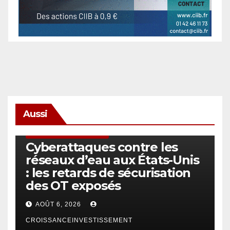
Aussi
SÉCURITÉ & CYBERSÉCURITÉ
Cyberattaques contre les
réseaux d’eau aux États-Unis
: les retards de sécurisation
des OT exposés
AOÛT 6, 2026
CROISSANCEINVESTISSEMENT