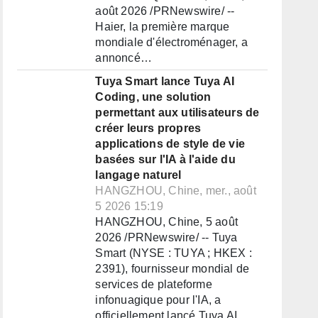
août 2026 /PRNewswire/ --
Haier, la première marque
mondiale d'électroménager, a
annoncé…
Tuya Smart lance Tuya AI
Coding, une solution
permettant aux utilisateurs de
créer leurs propres
applications de style de vie
basées sur l'IA à l'aide du
langage naturel
HANGZHOU, Chine, mer., août
5 2026 15:19
HANGZHOU, Chine, 5 août
2026 /PRNewswire/ -- Tuya
Smart (NYSE : TUYA ; HKEX :
2391), fournisseur mondial de
services de plateforme
infonuagique pour l'IA, a
officiellement lancé Tuya AI