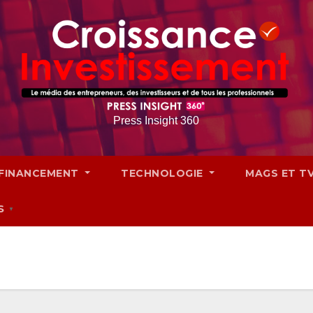
Press Insight 360
FINANCEMENT
TECHNOLOGIE
MAGS ET T
S
▼