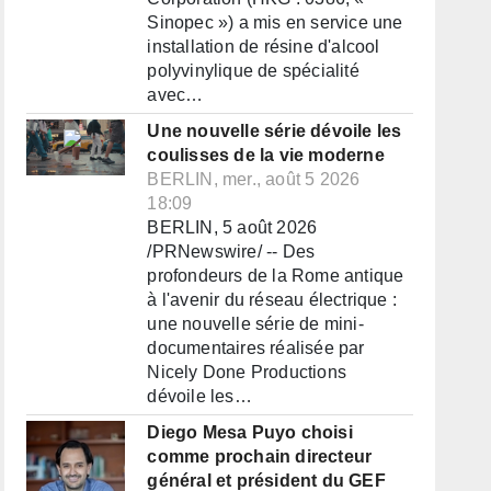
Sinopec ») a mis en service une
installation de résine d'alcool
polyvinylique de spécialité
avec…
Une nouvelle série dévoile les
coulisses de la vie moderne
BERLIN, mer., août 5 2026
18:09
BERLIN, 5 août 2026
/PRNewswire/ -- Des
profondeurs de la Rome antique
à l'avenir du réseau électrique :
une nouvelle série de mini-
documentaires réalisée par
Nicely Done Productions
dévoile les…
Diego Mesa Puyo choisi
comme prochain directeur
général et président du GEF