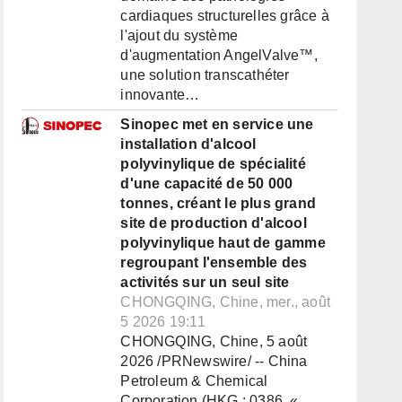
cardiaques structurelles grâce à
l'ajout du système
d'augmentation AngelValve™,
une solution transcathéter
innovante…
Sinopec met en service une
installation d'alcool
polyvinylique de spécialité
d'une capacité de 50 000
tonnes, créant le plus grand
site de production d'alcool
polyvinylique haut de gamme
regroupant l'ensemble des
activités sur un seul site
CHONGQING, Chine, mer., août
5 2026 19:11
CHONGQING, Chine, 5 août
2026 /PRNewswire/ -- China
Petroleum & Chemical
Corporation (HKG : 0386, «