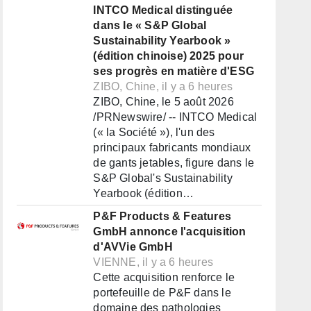
INTCO Medical distinguée
dans le « S&P Global
Sustainability Yearbook »
(édition chinoise) 2025 pour
ses progrès en matière d'ESG
ZIBO, Chine, il y a 6 heures
ZIBO, Chine, le 5 août 2026
/PRNewswire/ -- INTCO Medical
(« la Société »), l'un des
principaux fabricants mondiaux
de gants jetables, figure dans le
S&P Global's Sustainability
Yearbook (édition…
P&F Products & Features
GmbH annonce l'acquisition
d'AVVie GmbH
VIENNE, il y a 6 heures
Cette acquisition renforce le
portefeuille de P&F dans le
domaine des pathologies