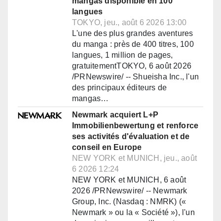
mangas disponible en 100
langues
TOKYO, jeu., août 6 2026 13:00
L'une des plus grandes aventures
du manga : près de 400 titres, 100
langues, 1 million de pages,
gratuitementTOKYO, 6 août 2026
/PRNewswire/ -- Shueisha Inc., l'un
des principaux éditeurs de
mangas…
Newmark acquiert L+P
Immobilienbewertung et renforce
ses activités d'évaluation et de
conseil en Europe
NEW YORK et MUNICH, jeu., août
6 2026 12:24
NEW YORK et MUNICH, 6 août
2026 /PRNewswire/ -- Newmark
Group, Inc. (Nasdaq : NMRK) («
Newmark » ou la « Société »), l'un