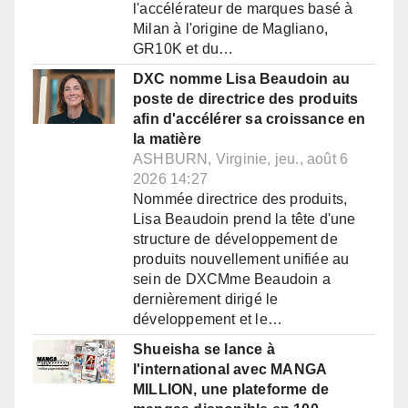
l'accélérateur de marques basé à
Milan à l'origine de Magliano,
GR10K et du…
DXC nomme Lisa Beaudoin au
poste de directrice des produits
afin d'accélérer sa croissance en
la matière
ASHBURN, Virginie, jeu., août 6
2026 14:27
Nommée directrice des produits,
Lisa Beaudoin prend la tête d'une
structure de développement de
produits nouvellement unifiée au
sein de DXCMme Beaudoin a
dernièrement dirigé le
développement et le…
Shueisha se lance à
l'international avec MANGA
MILLION, une plateforme de