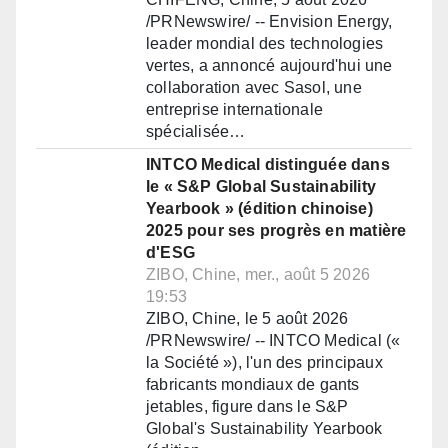
/PRNewswire/ -- Envision Energy,
leader mondial des technologies
vertes, a annoncé aujourd'hui une
collaboration avec Sasol, une
entreprise internationale
spécialisée…
INTCO Medical distinguée dans
le « S&P Global Sustainability
Yearbook » (édition chinoise)
2025 pour ses progrès en matière
d'ESG
ZIBO, Chine, mer., août 5 2026
19:53
ZIBO, Chine, le 5 août 2026
/PRNewswire/ -- INTCO Medical («
la Société »), l'un des principaux
fabricants mondiaux de gants
jetables, figure dans le S&P
Global's Sustainability Yearbook