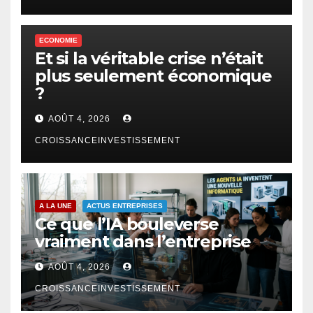
ECONOMIE
Et si la véritable crise n’était
plus seulement économique
?
AOÛT 4, 2026
CROISSANCEINVESTISSEMENT
A LA UNE
ACTUS ENTREPRISES
Ce que l’IA bouleverse
vraiment dans l’entreprise
AOÛT 4, 2026
CROISSANCEINVESTISSEMENT