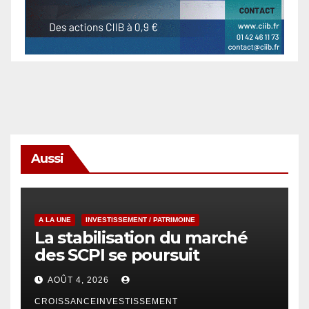
Aussi
A LA UNE
INVESTISSEMENT / PATRIMOINE
La stabilisation du marché
des SCPI se poursuit
AOÛT 4, 2026
CROISSANCEINVESTISSEMENT