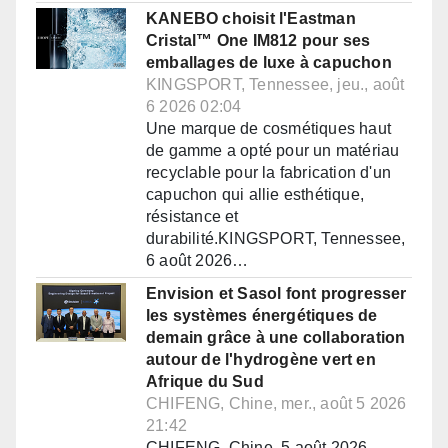
KANEBO choisit l'Eastman
Cristal™ One IM812 pour ses
emballages de luxe à capuchon
KINGSPORT, Tennessee, jeu., août
6 2026 02:04
Une marque de cosmétiques haut
de gamme a opté pour un matériau
recyclable pour la fabrication d'un
capuchon qui allie esthétique,
résistance et
durabilité.KINGSPORT, Tennessee,
6 août 2026…
Envision et Sasol font progresser
les systèmes énergétiques de
demain grâce à une collaboration
autour de l'hydrogène vert en
Afrique du Sud
CHIFENG, Chine, mer., août 5 2026
21:42
CHIFENG, Chine, 5 août 2026