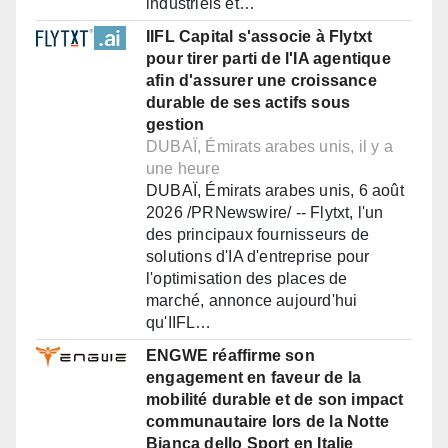
industriels et…
IIFL Capital s'associe à Flytxt
pour tirer parti de l'IA agentique
afin d'assurer une croissance
durable de ses actifs sous
gestion
DUBAÏ, Émirats arabes unis, il y a
une heure
DUBAÏ, Émirats arabes unis, 6 août
2026 /PRNewswire/ -- Flytxt, l'un
des principaux fournisseurs de
solutions d'IA d'entreprise pour
l'optimisation des places de
marché, annonce aujourd'hui
qu'IIFL…
ENGWE réaffirme son
engagement en faveur de la
mobilité durable et de son impact
communautaire lors de la Notte
Bianca dello Sport en Italie