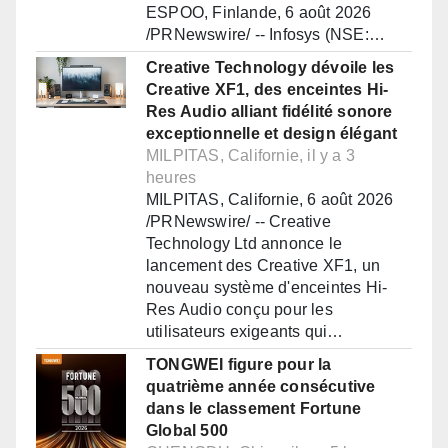
ESPOO, Finlande, 6 août 2026
/PRNewswire/ -- Infosys (NSE:…
Creative Technology dévoile les
Creative XF1, des enceintes Hi-
Res Audio alliant fidélité sonore
exceptionnelle et design élégant
MILPITAS, Californie, il y a 3
heures
MILPITAS, Californie, 6 août 2026
/PRNewswire/ -- Creative
Technology Ltd annonce le
lancement des Creative XF1, un
nouveau système d'enceintes Hi-
Res Audio conçu pour les
utilisateurs exigeants qui…
TONGWEI figure pour la
quatrième année consécutive
dans le classement Fortune
Global 500