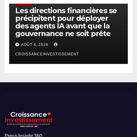
FINTECH
Les directions financières se
précipitent pour déployer
des agents IA avant que la
gouvernance ne soit prête
AOÛT 4, 2026
CROISSANCEINVESTISSEMENT
Press Insight 360