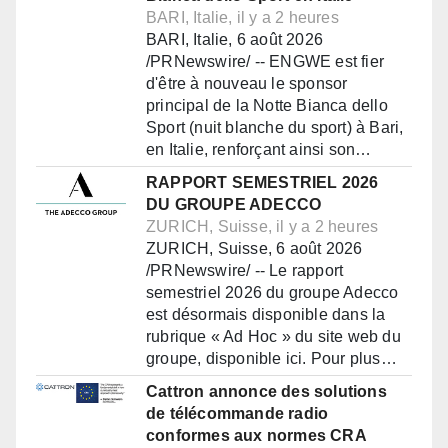
BARI, Italie, il y a 2 heures
BARI, Italie, 6 août 2026
/PRNewswire/ -- ENGWE est fier
d'être à nouveau le sponsor
principal de la Notte Bianca dello
Sport (nuit blanche du sport) à Bari,
en Italie, renforçant ainsi son…
RAPPORT SEMESTRIEL 2026
DU GROUPE ADECCO
ZURICH, Suisse, il y a 2 heures
ZURICH, Suisse, 6 août 2026
/PRNewswire/ -- Le rapport
semestriel 2026 du groupe Adecco
est désormais disponible dans la
rubrique « Ad Hoc » du site web du
groupe, disponible ici. Pour plus…
Cattron annonce des solutions
de télécommande radio
conformes aux normes CRA