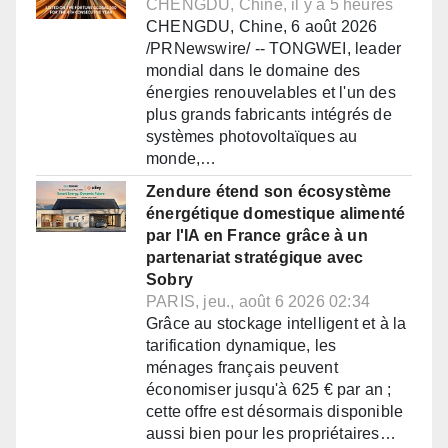
CHENGDU, Chine, il y a 5 heures
CHENGDU, Chine, 6 août 2026
/PRNewswire/ -- TONGWEI, leader
mondial dans le domaine des
énergies renouvelables et l'un des
plus grands fabricants intégrés de
systèmes photovoltaïques au
monde,…
Zendure étend son écosystème
énergétique domestique alimenté
par l'IA en France grâce à un
partenariat stratégique avec
Sobry
PARIS, jeu., août 6 2026 02:34
Grâce au stockage intelligent et à la
tarification dynamique, les
ménages français peuvent
économiser jusqu'à 625 € par an ;
cette offre est désormais disponible
aussi bien pour les propriétaires…