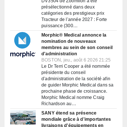
DV3504 de Zoomlion a été
présélectionné dans deux
catégories des prestigieux prix
Tracteur de l'année 2027 : Forte
puissance (300…
Morphic® Medical annonce la
nomination de nouveaux
membres au sein de son conseil
d'administration
BOSTON, jeu., août 6 2026 21:25
Le Dr Terri Cooper a été nommée
présidente du conseil
d'administration de la société afin
de guider Morphic Medical dans sa
prochaine phase de croissance.
Morphic Medical nomme Craig
Richardson au…
SANY étend sa présence
mondiale grâce à d'importantes
livraisons d'équipements en