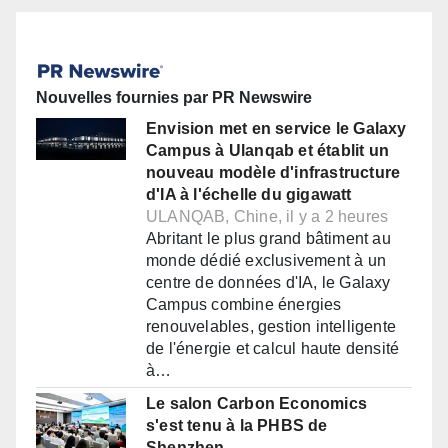
Nouvelles fournies par PR Newswire
Envision met en service le Galaxy
Campus à Ulanqab et établit un
nouveau modèle d'infrastructure
d'IA à l'échelle du gigawatt
ULANQAB, Chine, il y a 2 heures
Abritant le plus grand bâtiment au
monde dédié exclusivement à un
centre de données d'IA, le Galaxy
Campus combine énergies
renouvelables, gestion intelligente
de l'énergie et calcul haute densité
à…
Le salon Carbon Economics
s'est tenu à la PHBS de
Shenzhen