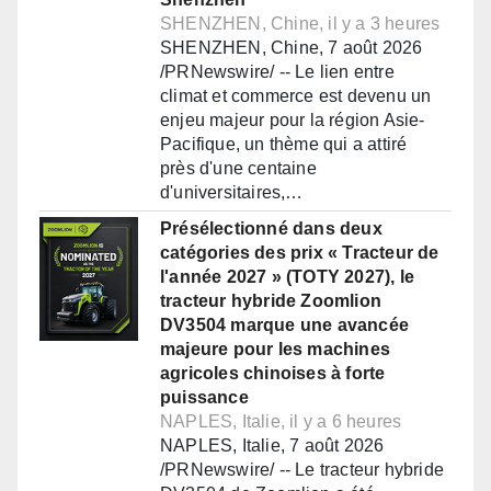
SHENZHEN, Chine, il y a 3 heures
SHENZHEN, Chine, 7 août 2026
/PRNewswire/ -- Le lien entre
climat et commerce est devenu un
enjeu majeur pour la région Asie-
Pacifique, un thème qui a attiré
près d'une centaine
d'universitaires,…
Présélectionné dans deux
catégories des prix « Tracteur de
l'année 2027 » (TOTY 2027), le
tracteur hybride Zoomlion
DV3504 marque une avancée
majeure pour les machines
agricoles chinoises à forte
puissance
NAPLES, Italie, il y a 6 heures
NAPLES, Italie, 7 août 2026
/PRNewswire/ -- Le tracteur hybride