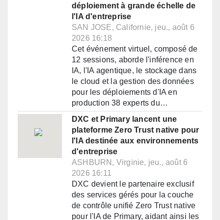
déploiement à grande échelle de
l'IA d'entreprise
SAN JOSE, Californie, jeu., août 6
2026 16:18
Cet événement virtuel, composé de
12 sessions, aborde l'inférence en
IA, l'IA agentique, le stockage dans
le cloud et la gestion des données
pour les déploiements d'IA en
production 38 experts du…
DXC et Primary lancent une
plateforme Zero Trust native pour
l'IA destinée aux environnements
d'entreprise
ASHBURN, Virginie, jeu., août 6
2026 16:11
DXC devient le partenaire exclusif
des services gérés pour la couche
de contrôle unifié Zero Trust native
pour l'IA de Primary, aidant ainsi les