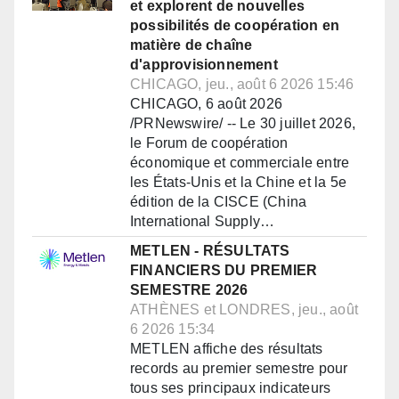
et explorent de nouvelles
possibilités de coopération en
matière de chaîne
d'approvisionnement
CHICAGO, jeu., août 6 2026 15:46
CHICAGO, 6 août 2026
/PRNewswire/ -- Le 30 juillet 2026,
le Forum de coopération
économique et commerciale entre
les États-Unis et la Chine et la 5e
édition de la CISCE (China
International Supply…
METLEN - RÉSULTATS
FINANCIERS DU PREMIER
SEMESTRE 2026
ATHÈNES et LONDRES, jeu., août
6 2026 15:34
METLEN affiche des résultats
records au premier semestre pour
tous ses principaux indicateurs