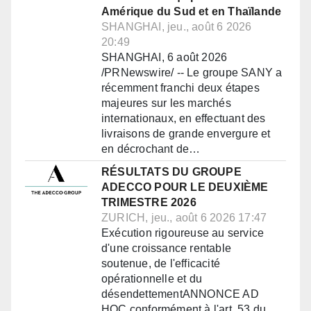
Amérique du Sud et en Thaïlande
SHANGHAI, jeu., août 6 2026
20:49
SHANGHAI, 6 août 2026
/PRNewswire/ -- Le groupe SANY a
récemment franchi deux étapes
majeures sur les marchés
internationaux, en effectuant des
livraisons de grande envergure et
en décrochant de…
RÉSULTATS DU GROUPE
ADECCO POUR LE DEUXIÈME
TRIMESTRE 2026
ZURICH, jeu., août 6 2026 17:47
Exécution rigoureuse au service
d'une croissance rentable
soutenue, de l'efficacité
opérationnelle et du
désendettementANNONCE AD
HOC conformément à l'art. 53 du