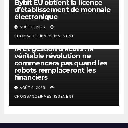
Bybit EU obtient la licence
d’établissement de monnaie
électronique
AOÛT 6, 2026
CROISSANCEINVESTISSEMENT
IA
TECHNOLOGIE
IA et gestion d’actifs : la
véritable révolution ne
commencera pas quand les
robots remplaceront les
financiers
AOÛT 6, 2026
CROISSANCEINVESTISSEMENT