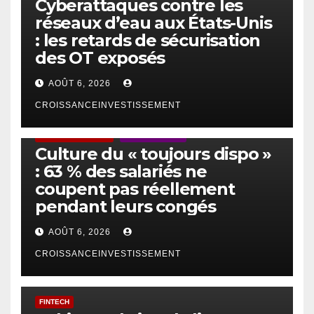
Cyberattaques contre les
réseaux d’eau aux États-Unis
: les retards de sécurisation
des OT exposés
AOÛT 6, 2026
CROISSANCEINVESTISSEMENT
ACTUS GÉNÉRALES
EMPLOI/TRAVAIL
Culture du « toujours dispo »
: 63 % des salariés ne
coupent pas réellement
pendant leurs congés
AOÛT 6, 2026
CROISSANCEINVESTISSEMENT
FINTECH