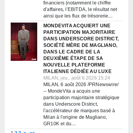
financiers (notamment le chiffre
d'affaires, l'EBITDA, le résultat net
ainsi que les flux de trésorerie…
MONDEVITA ACQUIERT UNE
PARTICIPATION MAJORITAIRE
DANS UNDERSCORE DISTRICT,
SOCIÉTÉ MÈRE DE MAGLIANO,
DANS LE CADRE DE LA
DEUXIÈME ÉTAPE DE SA
NOUVELLE PLATEFORME
ITALIENNE DÉDIÉE AU LUXE
MILAN, jeu., août 6 2026 15:24
MILAN, 6 août 2026 /PRNewswire/
-- MondeVita a acquis une
participation majoritaire stratégique
dans Underscore District,
l'accélérateur de marques basé à
Milan à l'origine de Magliano,
GR10K et du…