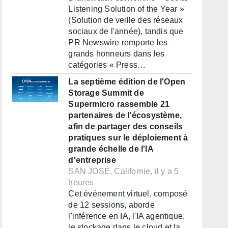
Listening Solution of the Year »
(Solution de veille des réseaux
sociaux de l'année), tandis que
PR Newswire remporte les
grands honneurs dans les
catégories « Press…
La septième édition de l'Open
Storage Summit de
Supermicro rassemble 21
partenaires de l'écosystème,
afin de partager des conseils
pratiques sur le déploiement à
grande échelle de l'IA
d'entreprise
SAN JOSE, Californie, il y a 5
heures
Cet événement virtuel, composé
de 12 sessions, aborde
l'inférence en IA, l'IA agentique,
le stockage dans le cloud et la