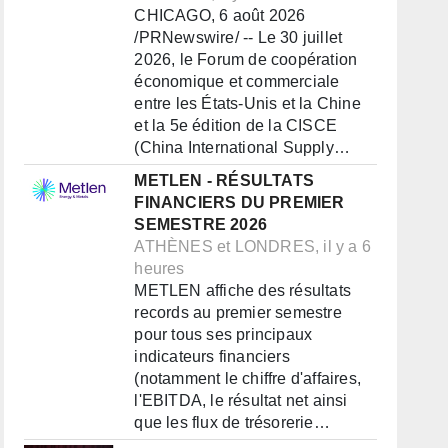
CHICAGO, 6 août 2026
/PRNewswire/ -- Le 30 juillet
2026, le Forum de coopération
économique et commerciale
entre les États-Unis et la Chine
et la 5e édition de la CISCE
(China International Supply…
METLEN - RÉSULTATS
FINANCIERS DU PREMIER
SEMESTRE 2026
ATHÈNES et LONDRES, il y a 6
heures
METLEN affiche des résultats
records au premier semestre
pour tous ses principaux
indicateurs financiers
(notamment le chiffre d'affaires,
l'EBITDA, le résultat net ainsi
que les flux de trésorerie…