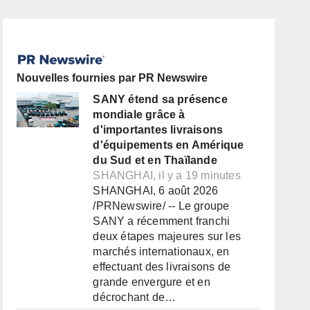
Nouvelles fournies par PR Newswire
SANY étend sa présence
mondiale grâce à
d'importantes livraisons
d'équipements en Amérique
du Sud et en Thaïlande
SHANGHAI, il y a 19 minutes
SHANGHAI, 6 août 2026
/PRNewswire/ -- Le groupe
SANY a récemment franchi
deux étapes majeures sur les
marchés internationaux, en
effectuant des livraisons de
grande envergure et en
décrochant de…