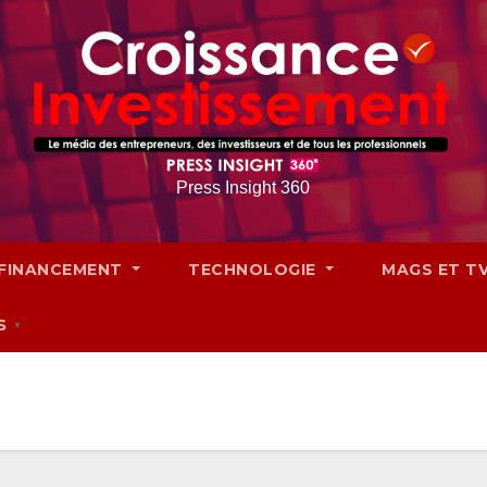
Press Insight 360
FINANCEMENT
TECHNOLOGIE
MAGS ET T
S
▼