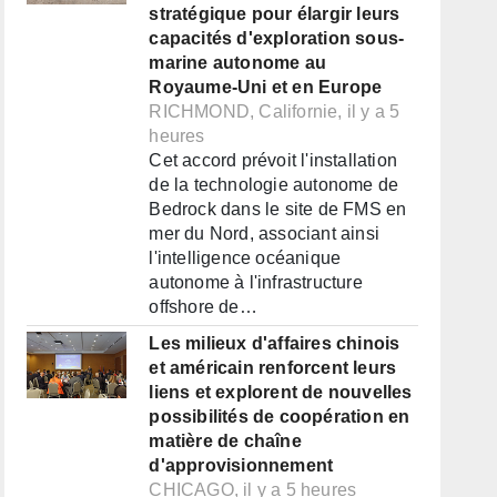
stratégique pour élargir leurs
capacités d'exploration sous-
marine autonome au
Royaume-Uni et en Europe
RICHMOND, Californie, il y a 5
heures
Cet accord prévoit l'installation
de la technologie autonome de
Bedrock dans le site de FMS en
mer du Nord, associant ainsi
l'intelligence océanique
autonome à l'infrastructure
offshore de…
Les milieux d'affaires chinois
et américain renforcent leurs
liens et explorent de nouvelles
possibilités de coopération en
matière de chaîne
d'approvisionnement
CHICAGO, il y a 5 heures