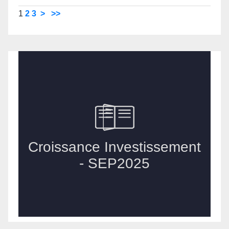
1
2
3
>
>>