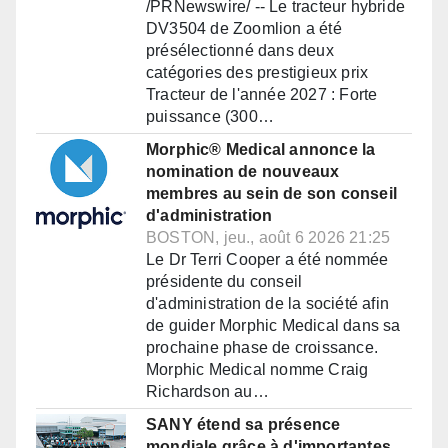
/PRNewswire/ -- Le tracteur hybride
DV3504 de Zoomlion a été
présélectionné dans deux
catégories des prestigieux prix
Tracteur de l'année 2027 : Forte
puissance (300…
Morphic® Medical annonce la
nomination de nouveaux
membres au sein de son conseil
d'administration
BOSTON, jeu., août 6 2026 21:25
Le Dr Terri Cooper a été nommée
présidente du conseil
d'administration de la société afin
de guider Morphic Medical dans sa
prochaine phase de croissance.
Morphic Medical nomme Craig
Richardson au…
SANY étend sa présence
mondiale grâce à d'importantes