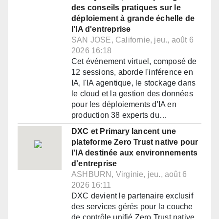
des conseils pratiques sur le
déploiement à grande échelle de
l'IA d'entreprise
SAN JOSE, Californie, jeu., août 6
2026 16:18
Cet événement virtuel, composé de
12 sessions, aborde l'inférence en
IA, l'IA agentique, le stockage dans
le cloud et la gestion des données
pour les déploiements d'IA en
production 38 experts du…
DXC et Primary lancent une
plateforme Zero Trust native pour
l'IA destinée aux environnements
d'entreprise
ASHBURN, Virginie, jeu., août 6
2026 16:11
DXC devient le partenaire exclusif
des services gérés pour la couche
de contrôle unifié Zero Trust native