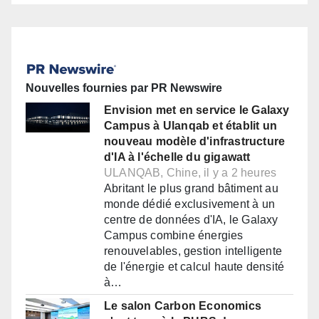
Nouvelles fournies par PR Newswire
Envision met en service le Galaxy
Campus à Ulanqab et établit un
nouveau modèle d'infrastructure
d'IA à l'échelle du gigawatt
ULANQAB, Chine, il y a 2 heures
Abritant le plus grand bâtiment au
monde dédié exclusivement à un
centre de données d'IA, le Galaxy
Campus combine énergies
renouvelables, gestion intelligente
de l'énergie et calcul haute densité
à…
Le salon Carbon Economics