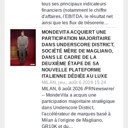
tous ses principaux indicateurs
financiers (notamment le chiffre
d'affaires, l'EBITDA, le résultat net
ainsi que les flux de trésorerie…
MONDEVITA ACQUIERT UNE
PARTICIPATION MAJORITAIRE
DANS UNDERSCORE DISTRICT,
SOCIÉTÉ MÈRE DE MAGLIANO,
DANS LE CADRE DE LA
DEUXIÈME ÉTAPE DE SA
NOUVELLE PLATEFORME
ITALIENNE DÉDIÉE AU LUXE
MILAN, jeu., août 6 2026 15:24
MILAN, 6 août 2026 /PRNewswire/
-- MondeVita a acquis une
participation majoritaire stratégique
dans Underscore District,
l'accélérateur de marques basé à
Milan à l'origine de Magliano,
GR10K et du…