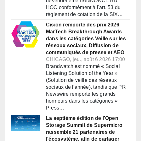
désendettementANNONCE AD
HOC conformément à l'art. 53 du
règlement de cotation de la SIX…
Cision remporte des prix 2026
MarTech Breakthrough Awards
dans les catégories Veille sur les
réseaux sociaux, Diffusion de
communiqués de presse et AEO
CHICAGO, jeu., août 6 2026 17:00
Brandwatch est nommé « Social
Listening Solution of the Year »
(Solution de veille des réseaux
sociaux de l'année), tandis que PR
Newswire remporte les grands
honneurs dans les catégories «
Press…
La septième édition de l'Open
Storage Summit de Supermicro
rassemble 21 partenaires de
l'écosystème, afin de partager