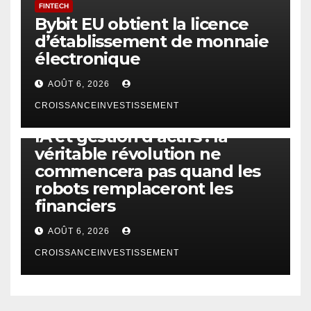
FINTECH
Bybit EU obtient la licence
d’établissement de monnaie
électronique
AOÛT 6, 2026
CROISSANCEINVESTISSEMENT
IA
TECHNOLOGIE
IA et gestion d’actifs : la
véritable révolution ne
commencera pas quand les
robots remplaceront les
financiers
AOÛT 6, 2026
CROISSANCEINVESTISSEMENT