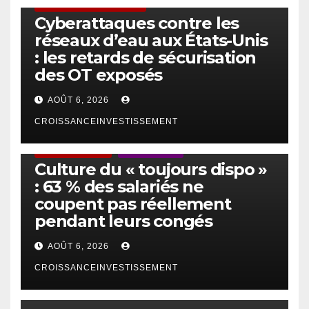
SÉCURITÉ & CYBERSÉCURITÉ
Cyberattaques contre les
réseaux d’eau aux États-Unis
: les retards de sécurisation
des OT exposés
AOÛT 6, 2026
CROISSANCEINVESTISSEMENT
ACTUS GÉNÉRALES
EMPLOI/TRAVAIL
Culture du « toujours dispo »
: 63 % des salariés ne
coupent pas réellement
pendant leurs congés
AOÛT 6, 2026
CROISSANCEINVESTISSEMENT