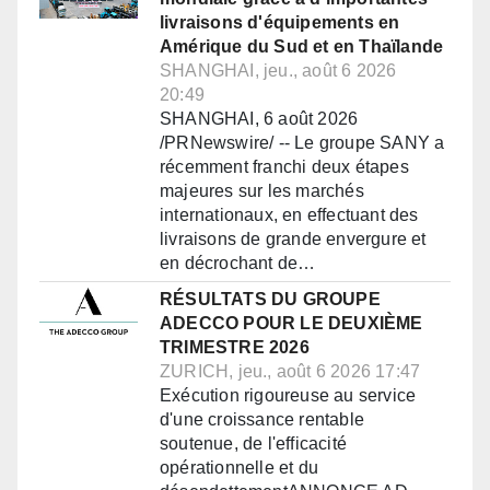
livraisons d'équipements en
Amérique du Sud et en Thaïlande
SHANGHAI, jeu., août 6 2026
20:49
SHANGHAI, 6 août 2026
/PRNewswire/ -- Le groupe SANY a
récemment franchi deux étapes
majeures sur les marchés
internationaux, en effectuant des
livraisons de grande envergure et
en décrochant de…
RÉSULTATS DU GROUPE
ADECCO POUR LE DEUXIÈME
TRIMESTRE 2026
ZURICH, jeu., août 6 2026 17:47
Exécution rigoureuse au service
d'une croissance rentable
soutenue, de l'efficacité
opérationnelle et du