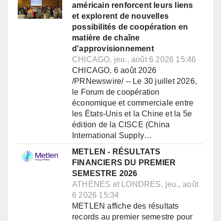
américain renforcent leurs liens
et explorent de nouvelles
possibilités de coopération en
matière de chaîne
d'approvisionnement
CHICAGO, jeu., août 6 2026 15:46
CHICAGO, 6 août 2026
/PRNewswire/ -- Le 30 juillet 2026,
le Forum de coopération
économique et commerciale entre
les États-Unis et la Chine et la 5e
édition de la CISCE (China
International Supply…
METLEN - RÉSULTATS
FINANCIERS DU PREMIER
SEMESTRE 2026
ATHÈNES et LONDRES, jeu., août
6 2026 15:34
METLEN affiche des résultats
records au premier semestre pour