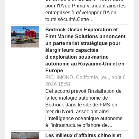
pour l'IA de Primary, aidant ainsi les
entreprises à développer l'IA en
toute sécurité.Cette…
Bedrock Ocean Exploration et
First Marine Solutions annoncent
un partenariat stratégique pour
élargir leurs capacités
d'exploration sous-marine
autonome au Royaume-Uni et en
Europe
RICHMOND, Californie, jeu., août 6
2026 15:51
Cet accord prévoit l'installation de
la technologie autonome de
Bedrock dans le site de FMS en
mer du Nord, associant ainsi
l'intelligence océanique autonome
à l'infrastructure offshore de…
Les milieux d'affaires chinois et