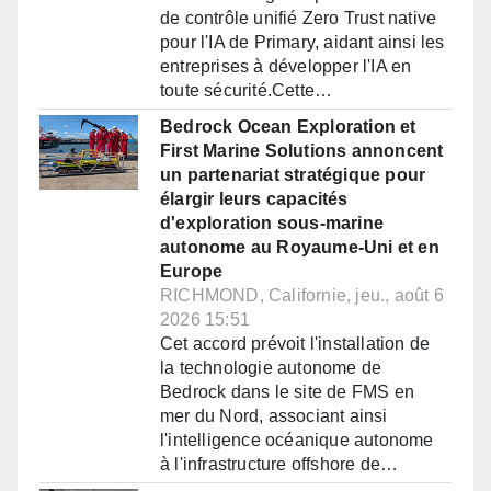
de contrôle unifié Zero Trust native
pour l'IA de Primary, aidant ainsi les
entreprises à développer l'IA en
toute sécurité.Cette…
Bedrock Ocean Exploration et
First Marine Solutions annoncent
un partenariat stratégique pour
élargir leurs capacités
d'exploration sous-marine
autonome au Royaume-Uni et en
Europe
RICHMOND, Californie, jeu., août 6
2026 15:51
Cet accord prévoit l'installation de
la technologie autonome de
Bedrock dans le site de FMS en
mer du Nord, associant ainsi
l'intelligence océanique autonome
à l'infrastructure offshore de…