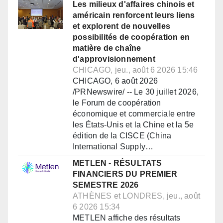
Les milieux d'affaires chinois et
américain renforcent leurs liens
et explorent de nouvelles
possibilités de coopération en
matière de chaîne
d'approvisionnement
CHICAGO, jeu., août 6 2026 15:46
CHICAGO, 6 août 2026
/PRNewswire/ -- Le 30 juillet 2026,
le Forum de coopération
économique et commerciale entre
les États-Unis et la Chine et la 5e
édition de la CISCE (China
International Supply…
METLEN - RÉSULTATS
FINANCIERS DU PREMIER
SEMESTRE 2026
ATHÈNES et LONDRES, jeu., août
6 2026 15:34
METLEN affiche des résultats