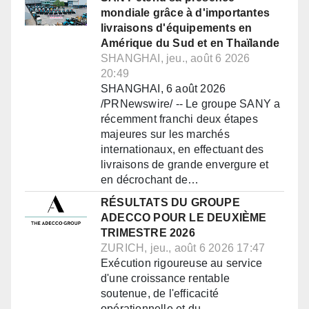
mondiale grâce à d'importantes
livraisons d'équipements en
Amérique du Sud et en Thaïlande
SHANGHAI, jeu., août 6 2026
20:49
SHANGHAI, 6 août 2026
/PRNewswire/ -- Le groupe SANY a
récemment franchi deux étapes
majeures sur les marchés
internationaux, en effectuant des
livraisons de grande envergure et
en décrochant de…
RÉSULTATS DU GROUPE
ADECCO POUR LE DEUXIÈME
TRIMESTRE 2026
ZURICH, jeu., août 6 2026 17:47
Exécution rigoureuse au service
d'une croissance rentable
soutenue, de l'efficacité
opérationnelle et du