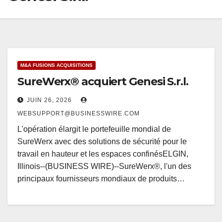
M&A FUSIONS ACQUISITIONS
SureWerx® acquiert Genesi S.r.l.
JUIN 26, 2026
WEBSUPPORT@BUSINESSWIRE.COM
L'opération élargit le portefeuille mondial de
SureWerx avec des solutions de sécurité pour le
travail en hauteur et les espaces confinésELGIN,
Illinois--(BUSINESS WIRE)--SureWerx®, l'un des
principaux fournisseurs mondiaux de produits…