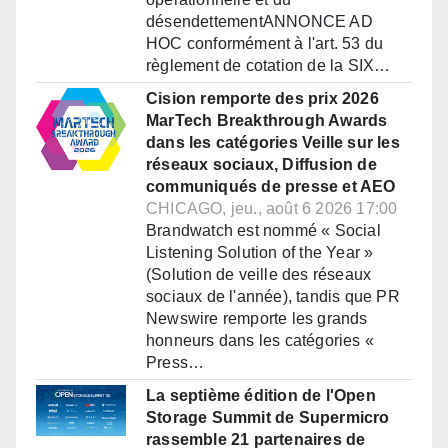
désendettementANNONCE AD
HOC conformément à l'art. 53 du
règlement de cotation de la SIX…
Cision remporte des prix 2026
MarTech Breakthrough Awards
dans les catégories Veille sur les
réseaux sociaux, Diffusion de
communiqués de presse et AEO
CHICAGO, jeu., août 6 2026 17:00
Brandwatch est nommé « Social
Listening Solution of the Year »
(Solution de veille des réseaux
sociaux de l'année), tandis que PR
Newswire remporte les grands
honneurs dans les catégories «
Press…
La septième édition de l'Open
Storage Summit de Supermicro
rassemble 21 partenaires de