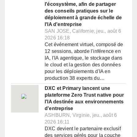
l'écosystème, afin de partager
des conseils pratiques sur le
déploiement à grande échelle de
l'IA d'entreprise
SAN JOSE, Californie, jeu., août 6
2026 16:18
Cet événement virtuel, composé de
12 sessions, aborde l'inférence en
IA, l'IA agentique, le stockage dans
le cloud et la gestion des données
pour les déploiements d'IA en
production 38 experts du…
DXC et Primary lancent une
plateforme Zero Trust native pour
l'IA destinée aux environnements
d'entreprise
ASHBURN, Virginie, jeu., août 6
2026 16:11
DXC devient le partenaire exclusif
des services gérés pour la couche