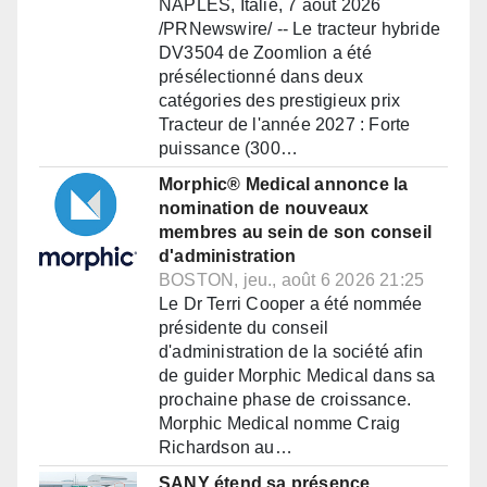
NAPLES, Italie, 7 août 2026
/PRNewswire/ -- Le tracteur hybride
DV3504 de Zoomlion a été
présélectionné dans deux
catégories des prestigieux prix
Tracteur de l'année 2027 : Forte
puissance (300…
Morphic® Medical annonce la
nomination de nouveaux
membres au sein de son conseil
d'administration
BOSTON, jeu., août 6 2026 21:25
Le Dr Terri Cooper a été nommée
présidente du conseil
d'administration de la société afin
de guider Morphic Medical dans sa
prochaine phase de croissance.
Morphic Medical nomme Craig
Richardson au…
SANY étend sa présence