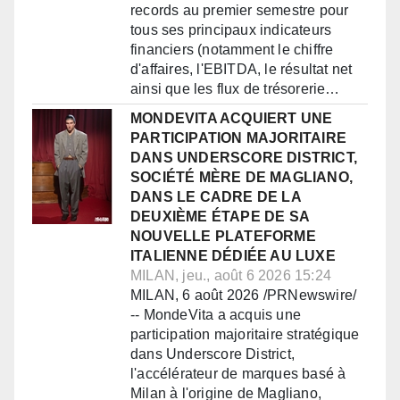
records au premier semestre pour
tous ses principaux indicateurs
financiers (notamment le chiffre
d'affaires, l'EBITDA, le résultat net
ainsi que les flux de trésorerie…
MONDEVITA ACQUIERT UNE
PARTICIPATION MAJORITAIRE
DANS UNDERSCORE DISTRICT,
SOCIÉTÉ MÈRE DE MAGLIANO,
DANS LE CADRE DE LA
DEUXIÈME ÉTAPE DE SA
NOUVELLE PLATEFORME
ITALIENNE DÉDIÉE AU LUXE
MILAN, jeu., août 6 2026 15:24
MILAN, 6 août 2026 /PRNewswire/
-- MondeVita a acquis une
participation majoritaire stratégique
dans Underscore District,
l'accélérateur de marques basé à
Milan à l'origine de Magliano,