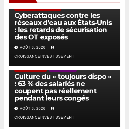
SÉCURITÉ & CYBERSÉCURITÉ
Cyberattaques contre les
réseaux d’eau aux États-Unis
: les retards de sécurisation
des OT exposés
AOÛT 6, 2026
CROISSANCEINVESTISSEMENT
ACTUS GÉNÉRALES
EMPLOI/TRAVAIL
Culture du « toujours dispo »
: 63 % des salariés ne
coupent pas réellement
pendant leurs congés
AOÛT 6, 2026
CROISSANCEINVESTISSEMENT