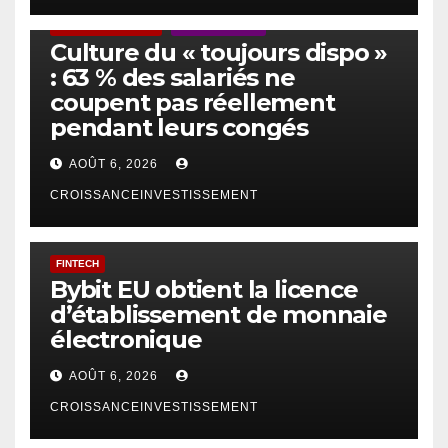
ACTUS GÉNÉRALES
EMPLOI/TRAVAIL
Culture du « toujours dispo »
: 63 % des salariés ne
coupent pas réellement
pendant leurs congés
AOÛT 6, 2026
CROISSANCEINVESTISSEMENT
FINTECH
Bybit EU obtient la licence
d’établissement de monnaie
électronique
AOÛT 6, 2026
CROISSANCEINVESTISSEMENT
IA
TECHNOLOGIE