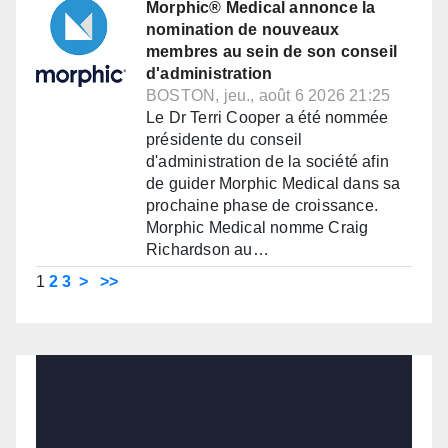
Morphic® Medical annonce la
nomination de nouveaux
membres au sein de son conseil
d'administration
BOSTON, jeu., août 6 2026 21:25
Le Dr Terri Cooper a été nommée
présidente du conseil
d'administration de la société afin
de guider Morphic Medical dans sa
prochaine phase de croissance.
Morphic Medical nomme Craig
Richardson au…
1
2
3
>
>>