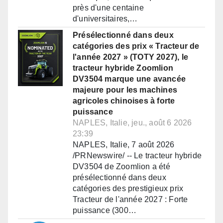
près d'une centaine
d'universitaires,…
Présélectionné dans deux
catégories des prix « Tracteur de
l'année 2027 » (TOTY 2027), le
tracteur hybride Zoomlion
DV3504 marque une avancée
majeure pour les machines
agricoles chinoises à forte
puissance
NAPLES, Italie, jeu., août 6 2026
23:39
NAPLES, Italie, 7 août 2026
/PRNewswire/ -- Le tracteur hybride
DV3504 de Zoomlion a été
présélectionné dans deux
catégories des prestigieux prix
Tracteur de l'année 2027 : Forte
puissance (300…