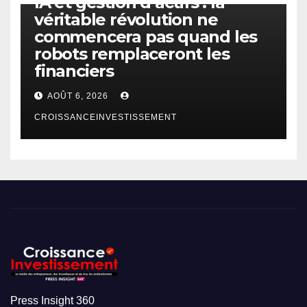
IA et gestion d’actifs : la
véritable révolution ne
commencera pas quand les
robots remplaceront les
financiers
AOÛT 6, 2026
CROISSANCEINVESTISSEMENT
Press Insight 360