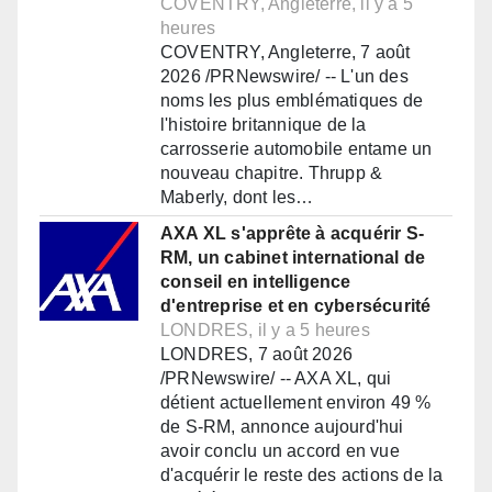
COVENTRY, Angleterre, il y a 5
heures
COVENTRY, Angleterre, 7 août
2026 /PRNewswire/ -- L'un des
noms les plus emblématiques de
l'histoire britannique de la
carrosserie automobile entame un
nouveau chapitre. Thrupp &
Maberly, dont les…
AXA XL s'apprête à acquérir S-
RM, un cabinet international de
conseil en intelligence
d'entreprise et en cybersécurité
LONDRES, il y a 5 heures
LONDRES, 7 août 2026
/PRNewswire/ -- AXA XL, qui
détient actuellement environ 49 %
de S-RM, annonce aujourd'hui
avoir conclu un accord en vue
d'acquérir le reste des actions de la