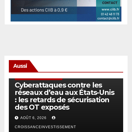
Aussi
SÉCURITÉ & CYBERSÉCURITÉ
Cyberattaques contre les
réseaux d’eau aux États-Unis
: les retards de sécurisation
des OT exposés
AOÛT 6, 2026
CROISSANCEINVESTISSEMENT