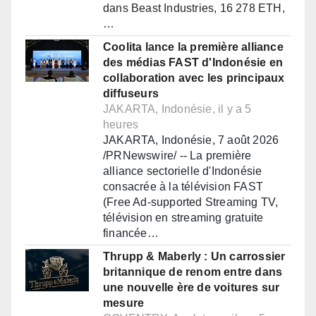
dans Beast Industries, 16 278 ETH,
…
Coolita lance la première alliance
des médias FAST d'Indonésie en
collaboration avec les principaux
diffuseurs
JAKARTA, Indonésie, il y a 5
heures
JAKARTA, Indonésie, 7 août 2026
/PRNewswire/ -- La première
alliance sectorielle d'Indonésie
consacrée à la télévision FAST
(Free Ad-supported Streaming TV,
télévision en streaming gratuite
financée…
Thrupp & Maberly : Un carrossier
britannique de renom entre dans
une nouvelle ère de voitures sur
mesure