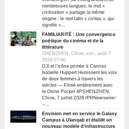
nombreuses langues, le mot «
civilisation » partage la même
origine : le mot latin « civitas », qui
signifie «…
FAMILIARITÉ : Une convergence
poétique du cinéma et de la
littérature
SHENZHEN, Chine, ven., août 7
2026 07:00
DJI et l'icône primée à Cannes
Isabelle Huppert réunissent les voix
de deux femmes à travers les
siècles — Filmé entièrement avec
le Osmo Pocket 4PSHENZHEN,
Chine, 7 juillet 2026 /PRNewswire/
--…
Envision met en service le Galaxy
Campus à Ulanqab et établit un
nouveau modèle d'infrastructure