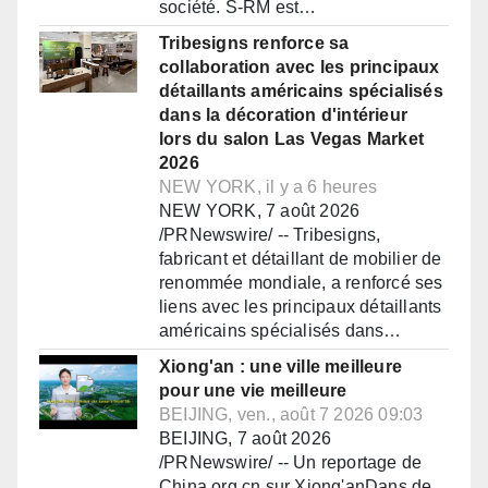
société. S-RM est…
Tribesigns renforce sa
collaboration avec les principaux
détaillants américains spécialisés
dans la décoration d'intérieur
lors du salon Las Vegas Market
2026
NEW YORK, il y a 6 heures
NEW YORK, 7 août 2026
/PRNewswire/ -- Tribesigns,
fabricant et détaillant de mobilier de
renommée mondiale, a renforcé ses
liens avec les principaux détaillants
américains spécialisés dans…
Xiong'an : une ville meilleure
pour une vie meilleure
BEIJING, ven., août 7 2026 09:03
BEIJING, 7 août 2026
/PRNewswire/ -- Un reportage de
China.org.cn sur Xiong'anDans de