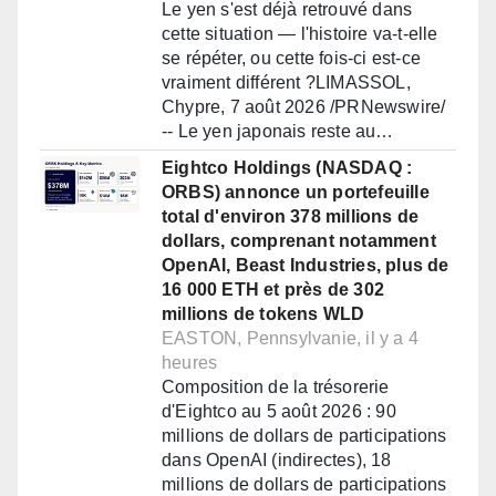
Le yen s'est déjà retrouvé dans
cette situation — l'histoire va-t-elle
se répéter, ou cette fois-ci est-ce
vraiment différent ?LIMASSOL,
Chypre, 7 août 2026 /PRNewswire/
-- Le yen japonais reste au…
Eightco Holdings (NASDAQ :
ORBS) annonce un portefeuille
total d'environ 378 millions de
dollars, comprenant notamment
OpenAI, Beast Industries, plus de
16 000 ETH et près de 302
millions de tokens WLD
EASTON, Pennsylvanie, il y a 4
heures
Composition de la trésorerie
d'Eightco au 5 août 2026 : 90
millions de dollars de participations
dans OpenAI (indirectes), 18
millions de dollars de participations