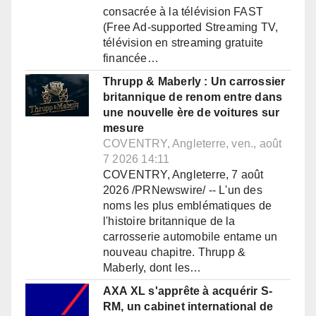
consacrée à la télévision FAST
(Free Ad-supported Streaming TV,
télévision en streaming gratuite
financée…
Thrupp & Maberly : Un carrossier
britannique de renom entre dans
une nouvelle ère de voitures sur
mesure
COVENTRY, Angleterre, ven., août
7 2026 14:11
COVENTRY, Angleterre, 7 août
2026 /PRNewswire/ -- L'un des
noms les plus emblématiques de
l'histoire britannique de la
carrosserie automobile entame un
nouveau chapitre. Thrupp &
Maberly, dont les…
AXA XL s'apprête à acquérir S-
RM, un cabinet international de