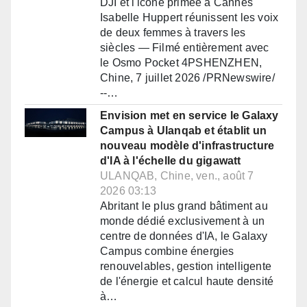
DJI et l'icône primée à Cannes
Isabelle Huppert réunissent les voix
de deux femmes à travers les
siècles — Filmé entièrement avec
le Osmo Pocket 4PSHENZHEN,
Chine, 7 juillet 2026 /PRNewswire/
--…
Envision met en service le Galaxy
Campus à Ulanqab et établit un
nouveau modèle d'infrastructure
d'IA à l'échelle du gigawatt
ULANQAB, Chine, ven., août 7
2026 03:13
Abritant le plus grand bâtiment au
monde dédié exclusivement à un
centre de données d'IA, le Galaxy
Campus combine énergies
renouvelables, gestion intelligente
de l'énergie et calcul haute densité
à…