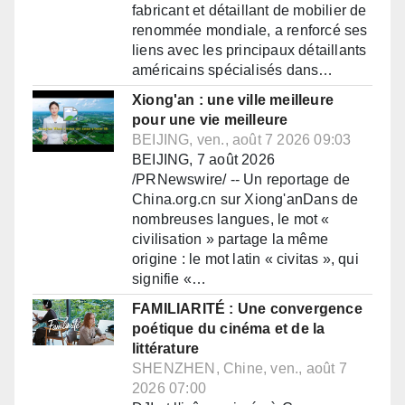
fabricant et détaillant de mobilier de
renommée mondiale, a renforcé ses
liens avec les principaux détaillants
américains spécialisés dans…
Xiong'an : une ville meilleure
pour une vie meilleure
BEIJING, ven., août 7 2026 09:03
BEIJING, 7 août 2026
/PRNewswire/ -- Un reportage de
China.org.cn sur Xiong'anDans de
nombreuses langues, le mot «
civilisation » partage la même
origine : le mot latin « civitas », qui
signifie «…
FAMILIARITÉ : Une convergence
poétique du cinéma et de la
littérature
SHENZHEN, Chine, ven., août 7
2026 07:00