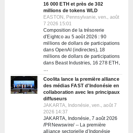
16 000 ETH et près de 302
millions de tokens WLD
EASTON, Pennsylvanie, ven., août
7 2026 15:01
Composition de la trésorerie
d'Eightco au 5 août 2026 : 90
millions de dollars de participations
dans OpenAI (indirectes), 18
millions de dollars de participations
dans Beast Industries, 16 278 ETH,
…
Coolita lance la première alliance
des médias FAST d'Indonésie en
collaboration avec les principaux
diffuseurs
JAKARTA, Indonésie, ven., août 7
2026 14:37
JAKARTA, Indonésie, 7 août 2026
/PRNewswire/ -- La première
alliance sectorielle d'Indonésie