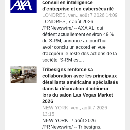
conseil en intelligence
d'entreprise et en cybersécurité
LONDRES, ven., août 7 2026 14:09
LONDRES, 7 août 2026
/PRNewswire/ -- AXA XL, qui
détient actuellement environ 49 %
de S-RM, annonce aujourd'hui
avoir conclu un accord en vue
d'acquérir le reste des actions de la
société. S-RM est…
Tribesigns renforce sa
collaboration avec les principaux
détaillants américains spécialisés
dans la décoration d'intérieur
lors du salon Las Vegas Market
2026
NEW YORK, ven., août 7 2026
13:15
NEW YORK, 7 août 2026
/PRNewswire/ -- Tribesigns,