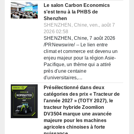
Le salon Carbon Economics
s'est tenu à la PHBS de
Shenzhen
SHENZHEN, Chine, ven., août 7
2026 02:58
SHENZHEN, Chine, 7 août 2026
/PRNewswire/ -- Le lien entre
climat et commerce est devenu un
enjeu majeur pour la région Asie-
Pacifique, un thème qui a attiré
près d'une centaine
d'universitaires,…
Présélectionné dans deux
catégories des prix « Tracteur de
l'année 2027 » (TOTY 2027), le
tracteur hybride Zoomlion
DV3504 marque une avancée
majeure pour les machines
agricoles chinoises à forte
puissance