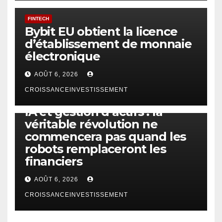
FINTECH
Bybit EU obtient la licence
d’établissement de monnaie
électronique
AOÛT 6, 2026
CROISSANCEINVESTISSEMENT
IA
TECHNOLOGIE
IA et gestion d’actifs : la
véritable révolution ne
commencera pas quand les
robots remplaceront les
financiers
AOÛT 6, 2026
CROISSANCEINVESTISSEMENT