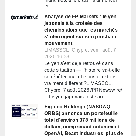
le…
Analyse de FP Markets : le yen
japonais à la croisée des
chemins alors que les marchés
s'interrogent sur son prochain
mouvement
LIMASSOL, Chypre, ven., août 7
2026 16:38
Le yen s'est déjà retrouvé dans
cette situation — l'histoire va-t-elle
se répéter, ou cette fois-ci est-ce
vraiment différent ?LIMASSOL,
Chypre, 7 août 2026 /PRNewswire/
-- Le yen japonais reste au…
Eightco Holdings (NASDAQ :
ORBS) annonce un portefeuille
total d'environ 378 millions de
dollars, comprenant notamment
OpenAI, Beast Industries, plus de