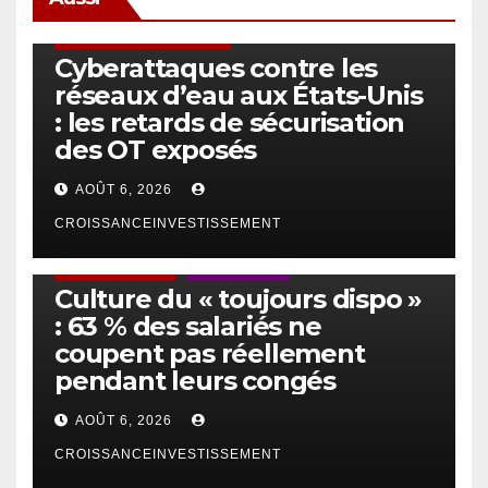
SÉCURITÉ & CYBERSÉCURITÉ
Cyberattaques contre les
réseaux d’eau aux États-Unis
: les retards de sécurisation
des OT exposés
AOÛT 6, 2026
CROISSANCEINVESTISSEMENT
ACTUS GÉNÉRALES
EMPLOI/TRAVAIL
Culture du « toujours dispo »
: 63 % des salariés ne
coupent pas réellement
pendant leurs congés
AOÛT 6, 2026
CROISSANCEINVESTISSEMENT