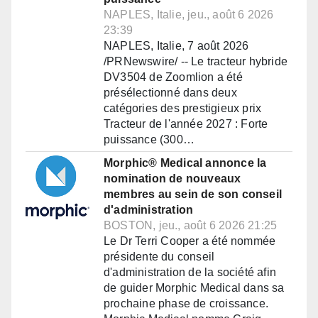
NAPLES, Italie, jeu., août 6 2026
23:39
NAPLES, Italie, 7 août 2026
/PRNewswire/ -- Le tracteur hybride
DV3504 de Zoomlion a été
présélectionné dans deux
catégories des prestigieux prix
Tracteur de l'année 2027 : Forte
puissance (300…
Morphic® Medical annonce la
nomination de nouveaux
membres au sein de son conseil
d'administration
BOSTON, jeu., août 6 2026 21:25
Le Dr Terri Cooper a été nommée
présidente du conseil
d'administration de la société afin
de guider Morphic Medical dans sa
prochaine phase de croissance.