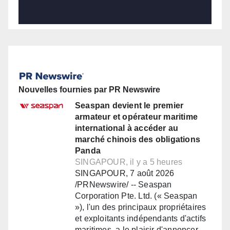
Nouvelles fournies par PR Newswire
Seaspan devient le premier
armateur et opérateur maritime
international à accéder au
marché chinois des obligations
Panda
SINGAPOUR, il y a 5 heures
SINGAPOUR, 7 août 2026
/PRNewswire/ -- Seaspan
Corporation Pte. Ltd. (« Seaspan
»), l'un des principaux propriétaires
et exploitants indépendants d'actifs
maritimes, a le plaisir d'annoncer