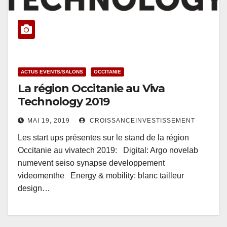
ACTUS EVENTS/SALONS
OCCITANIE
La région Occitanie au Viva
Technology 2019
MAI 19, 2019
CROISSANCEINVESTISSEMENT
Les start ups présentes sur le stand de la région
Occitanie au vivatech 2019: Digital: Argo novelab
numevent seiso synapse developpement
videomenthe Energy & mobility: blanc tailleur
design…