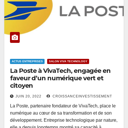
ACTUS ENTREPRISES
SALON VIVA TECHNOLOGY
La Poste à VivaTech, engagée en
faveur d’un numérique vert et
citoyen
JUIN 20, 2022
CROISSANCEINVESTISSEMENT
La Poste, partenaire fondateur de VivaTech, place le
numérique au cœur de sa transformation et de son
développement. Entreprise technologique par nature,
elle a depuis longtemps montré sa capacité à…