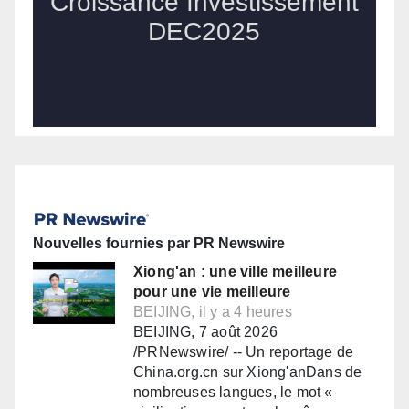
Nouvelles fournies par PR Newswire
Xiong'an : une ville meilleure
pour une vie meilleure
BEIJING, il y a 4 heures
BEIJING, 7 août 2026
/PRNewswire/ -- Un reportage de
China.org.cn sur Xiong'anDans de
nombreuses langues, le mot «