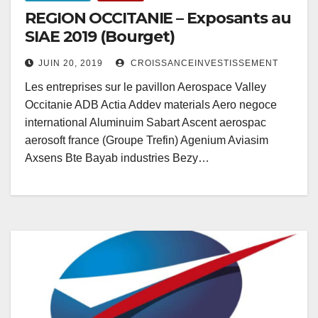
REGION OCCITANIE – Exposants au
SIAE 2019 (Bourget)
JUIN 20, 2019
CROISSANCEINVESTISSEMENT
Les entreprises sur le pavillon Aerospace Valley
Occitanie ADB Actia Addev materials Aero negoce
international Aluminuim Sabart Ascent aerospac
aerosoft france (Groupe Trefin) Agenium Aviasim
Axsens Bte Bayab industries Bezy…