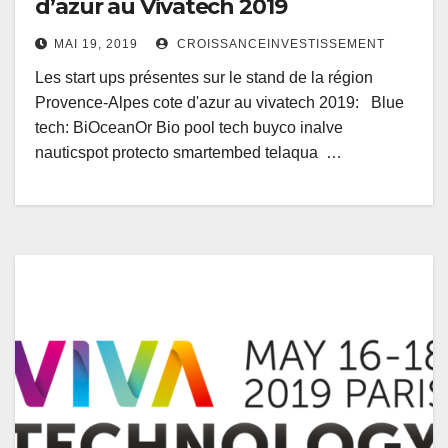
d’azur au Vivatech 2019
MAI 19, 2019
CROISSANCEINVESTISSEMENT
Les start ups présentes sur le stand de la région
Provence-Alpes cote d'azur au vivatech 2019: Blue
tech: BiOceanOr Bio pool tech buyco inalve
nauticspot protecto smartembed telaqua …