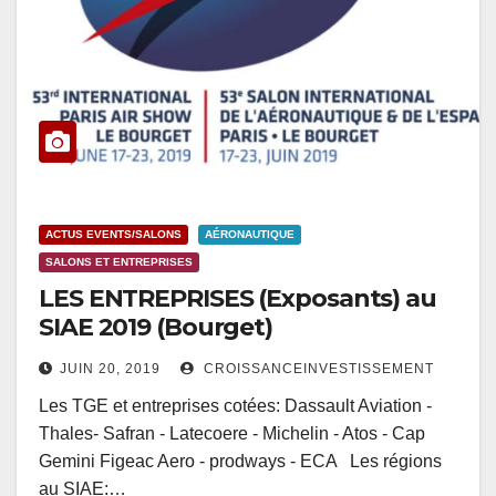
ACTUS EVENTS/SALONS
AÉRONAUTIQUE
SALONS ET ENTREPRISES
LES ENTREPRISES (Exposants) au
SIAE 2019 (Bourget)
JUIN 20, 2019
CROISSANCEINVESTISSEMENT
Les TGE et entreprises cotées: Dassault Aviation -
Thales- Safran - Latecoere - Michelin - Atos - Cap
Gemini Figeac Aero - prodways - ECA Les régions
au SIAE:…