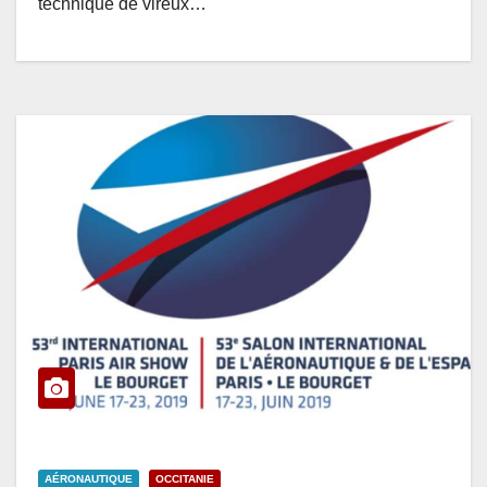
technique de vireux…
AÉRONAUTIQUE
OCCITANIE