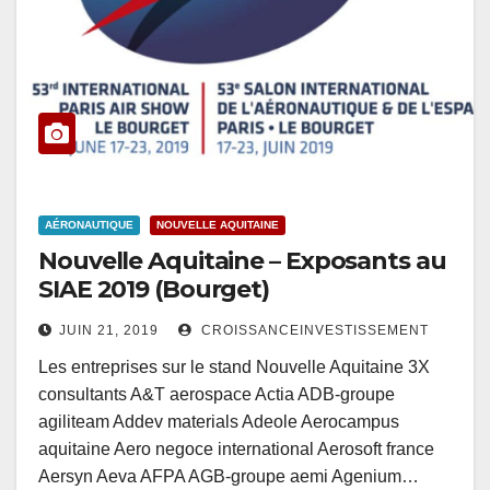
AÉRONAUTIQUE
NOUVELLE AQUITAINE
Nouvelle Aquitaine – Exposants au
SIAE 2019 (Bourget)
JUIN 21, 2019
CROISSANCEINVESTISSEMENT
Les entreprises sur le stand Nouvelle Aquitaine 3X
consultants A&T aerospace Actia ADB-groupe
agiliteam Addev materials Adeole Aerocampus
aquitaine Aero negoce international Aerosoft france
Aersyn Aeva AFPA AGB-groupe aemi Agenium…