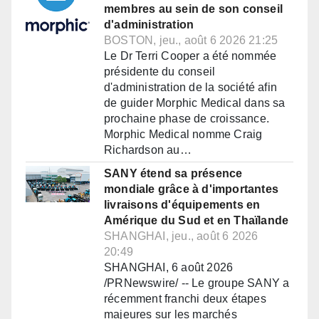
membres au sein de son conseil
d'administration
BOSTON, jeu., août 6 2026 21:25
Le Dr Terri Cooper a été nommée
présidente du conseil
d'administration de la société afin
de guider Morphic Medical dans sa
prochaine phase de croissance.
Morphic Medical nomme Craig
Richardson au…
SANY étend sa présence
mondiale grâce à d'importantes
livraisons d'équipements en
Amérique du Sud et en Thaïlande
SHANGHAI, jeu., août 6 2026
20:49
SHANGHAI, 6 août 2026
/PRNewswire/ -- Le groupe SANY a
récemment franchi deux étapes
majeures sur les marchés