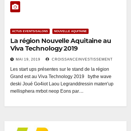
ACTUS EVENTS/SALONS
NOUVELLE AQUITAINE
La région Nouvelle Aquitaine au
Viva Technology 2019
MAI 19, 2019
CROISSANCEINVESTISSEMENT
Les start ups présentes sur le stand de la région
Grand est au Viva Technology 2019 bythe wave
deski Joué Go4iot Laou Legranddressin materr'up
mellisphera mrbot neop Eons par…