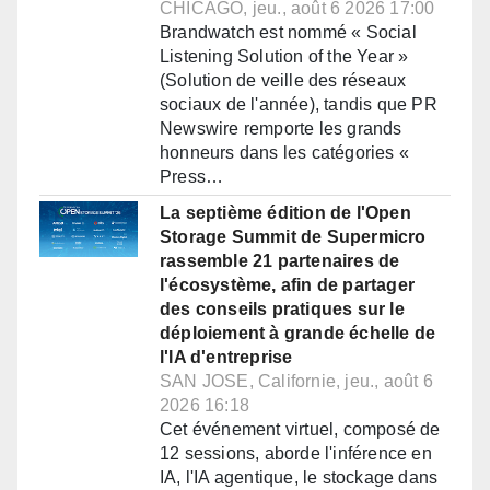
CHICAGO, jeu., août 6 2026 17:00
Brandwatch est nommé « Social
Listening Solution of the Year »
(Solution de veille des réseaux
sociaux de l'année), tandis que PR
Newswire remporte les grands
honneurs dans les catégories «
Press…
La septième édition de l'Open
Storage Summit de Supermicro
rassemble 21 partenaires de
l'écosystème, afin de partager
des conseils pratiques sur le
déploiement à grande échelle de
l'IA d'entreprise
SAN JOSE, Californie, jeu., août 6
2026 16:18
Cet événement virtuel, composé de
12 sessions, aborde l'inférence en
IA, l'IA agentique, le stockage dans