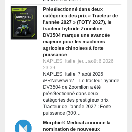
Présélectionné dans deux
catégories des prix « Tracteur de
l'année 2027 » (TOTY 2027), le
tracteur hybride Zoomlion
DV3504 marque une avancée
majeure pour les machines
agricoles chinoises à forte
puissance
NAPLES, Italie, jeu., août 6 2026
23:39
NAPLES, Italie, 7 août 2026
/PRNewswire/ -- Le tracteur hybride
DV3504 de Zoomlion a été
présélectionné dans deux
catégories des prestigieux prix
Tracteur de l'année 2027 : Forte
puissance (300…
Morphic® Medical annonce la
nomination de nouveaux