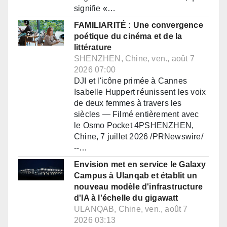
signifie «…
FAMILIARITÉ : Une convergence
poétique du cinéma et de la
littérature
SHENZHEN, Chine, ven., août 7
2026 07:00
DJI et l'icône primée à Cannes
Isabelle Huppert réunissent les voix
de deux femmes à travers les
siècles — Filmé entièrement avec
le Osmo Pocket 4PSHENZHEN,
Chine, 7 juillet 2026 /PRNewswire/
--…
Envision met en service le Galaxy
Campus à Ulanqab et établit un
nouveau modèle d'infrastructure
d'IA à l'échelle du gigawatt
ULANQAB, Chine, ven., août 7
2026 03:13