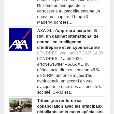
l'histoire britannique de la
carrosserie automobile entame un
nouveau chapitre. Thrupp &
Maberly, dont les…
AXA XL s'apprête à acquérir S-
RM, un cabinet international de
conseil en intelligence
d'entreprise et en cybersécurité
LONDRES, ven., août 7 2026 14:09
LONDRES, 7 août 2026
/PRNewswire/ -- AXA XL, qui
détient actuellement environ 49 %
de S-RM, annonce aujourd'hui
avoir conclu un accord en vue
d'acquérir le reste des actions de la
société. S-RM est…
Tribesigns renforce sa
collaboration avec les principaux
détaillants américains spécialisés