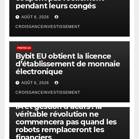
pendant leurs congés
AOÛT 6, 2026
CROISSANCEINVESTISSEMENT
FINTECH
Bybit EU obtient la licence
d’établissement de monnaie
électronique
AOÛT 6, 2026
CROISSANCEINVESTISSEMENT
IA
TECHNOLOGIE
IA et gestion d’actifs : la
véritable révolution ne
commencera pas quand les
robots remplaceront les
financiers