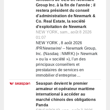
Group Inc. à la fin de l'année ; il
restera président du conseil
d'administration de Newmark &
Co. Real Estate, la société
d'exploitation de Newmark
NEW YORK, sam., août 8 2026
01:07
NEW YORK , 8 août 2026
/PRNewswire/ -- Newmark Group,
Inc. (Nasdaq : NMRK) (« Newmark
» ou la « société »), l'un des
principaux conseillers et
prestataires de services en
immobilier d'entreprise…
Seaspan devient le premier
armateur et opérateur maritime
international à accéder au
marché chinois des obligations
Panda