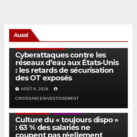
Aussi
SÉCURITÉ & CYBERSÉCURITÉ
Cyberattaques contre les
réseaux d’eau aux États-Unis
: les retards de sécurisation
des OT exposés
AOÛT 6, 2026
CROISSANCEINVESTISSEMENT
ACTUS GÉNÉRALES
EMPLOI/TRAVAIL
Culture du « toujours dispo »
: 63 % des salariés ne
coupent pas réellement