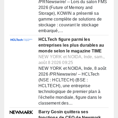
/PRNewswire/ -- Lors du salon FMS
2026 (Future of Memory and
Storage), KOWIN a présenté sa
gamme complète de solutions de
stockage : couvrant le stockage
embarqué,…
HCLTech figure parmi les
entreprises les plus durables au
monde selon le magazine TIME
NEW YORK et NOIDA, Inde, sam.,
août 8 2026 09:25
NEW YORK et NOIDA, Inde, 8 août
2026 /PRNewswire/ -- HCLTech
(NSE : HCLTECH) (BSE :
HCLTECH), une entreprise
technologique de premier plan à
l'échelle mondiale, figure dans le
classement des…
Barry Gosin quittera ses
fonctions de CEO de Newmark