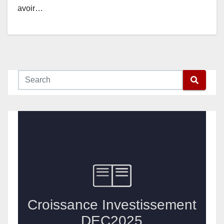
avoir…