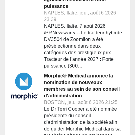
puissance
NAPLES, Italie, jeu., août 6 2026
23:39
NAPLES, Italie, 7 août 2026
/PRNewswire/ -- Le tracteur hybride
DV3504 de Zoomlion a été
présélectionné dans deux
catégories des prestigieux prix
Tracteur de l'année 2027 : Forte
puissance (300…
Morphic® Medical annonce la
nomination de nouveaux
membres au sein de son conseil
d'administration
BOSTON, jeu., août 6 2026 21:25
Le Dr Terri Cooper a été nommée
présidente du conseil
d'administration de la société afin
de guider Morphic Medical dans sa