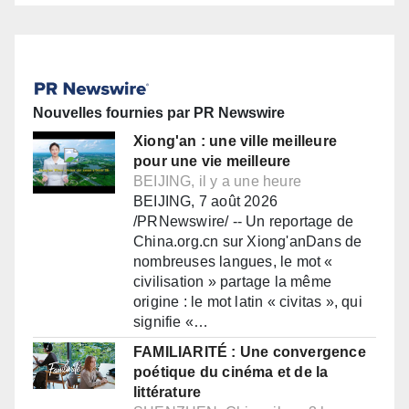
Nouvelles fournies par PR Newswire
Xiong'an : une ville meilleure
pour une vie meilleure
BEIJING, il y a une heure
BEIJING, 7 août 2026
/PRNewswire/ -- Un reportage de
China.org.cn sur Xiong'anDans de
nombreuses langues, le mot «
civilisation » partage la même
origine : le mot latin « civitas », qui
signifie «…
FAMILIARITÉ : Une convergence
poétique du cinéma et de la
littérature