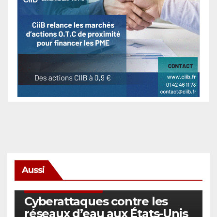
Aussi
SÉCURITÉ & CYBERSÉCURITÉ
Cyberattaques contre les
réseaux d’eau aux États-Unis