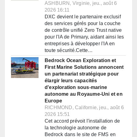
ASHBURN, Virginie, jeu., août 6
2026 16:11
DXC devient le partenaire exclusif
des services gérés pour la couche
de contrôle unifié Zero Trust native
pour l'IA de Primary, aidant ainsi les
entreprises à développer l'IA en
toute sécurité.Cette…
Bedrock Ocean Exploration et
First Marine Solutions annoncent
un partenariat stratégique pour
élargir leurs capacités
d'exploration sous-marine
autonome au Royaume-Uni et en
Europe
RICHMOND, Californie, jeu., août 6
2026 15:51
Cet accord prévoit l'installation de
la technologie autonome de
Bedrock dans le site de FMS en