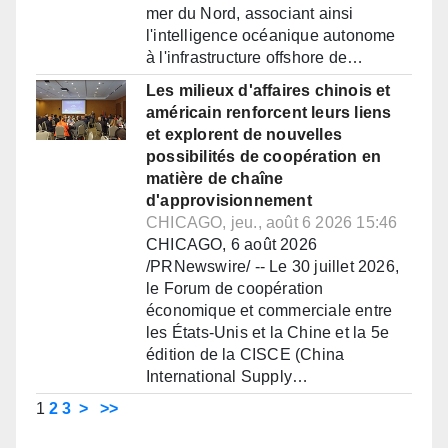
mer du Nord, associant ainsi
l'intelligence océanique autonome
à l'infrastructure offshore de…
Les milieux d'affaires chinois et
américain renforcent leurs liens
et explorent de nouvelles
possibilités de coopération en
matière de chaîne
d'approvisionnement
CHICAGO, jeu., août 6 2026 15:46
CHICAGO, 6 août 2026
/PRNewswire/ -- Le 30 juillet 2026,
le Forum de coopération
économique et commerciale entre
les États-Unis et la Chine et la 5e
édition de la CISCE (China
International Supply…
1
2
3
>
>>