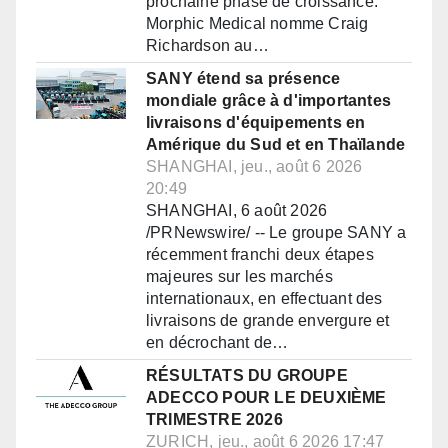
prochaine phase de croissance.
Morphic Medical nomme Craig
Richardson au…
SANY étend sa présence
mondiale grâce à d'importantes
livraisons d'équipements en
Amérique du Sud et en Thaïlande
SHANGHAI, jeu., août 6 2026
20:49
SHANGHAI, 6 août 2026
/PRNewswire/ -- Le groupe SANY a
récemment franchi deux étapes
majeures sur les marchés
internationaux, en effectuant des
livraisons de grande envergure et
en décrochant de…
RÉSULTATS DU GROUPE
ADECCO POUR LE DEUXIÈME
TRIMESTRE 2026
ZURICH, jeu., août 6 2026 17:47