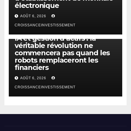
électronique
AOÛT 6, 2026
CROISSANCEINVESTISSEMENT
IA
TECHNOLOGIE
IA et gestion d’actifs : la
véritable révolution ne
commencera pas quand les
robots remplaceront les
financiers
AOÛT 6, 2026
CROISSANCEINVESTISSEMENT