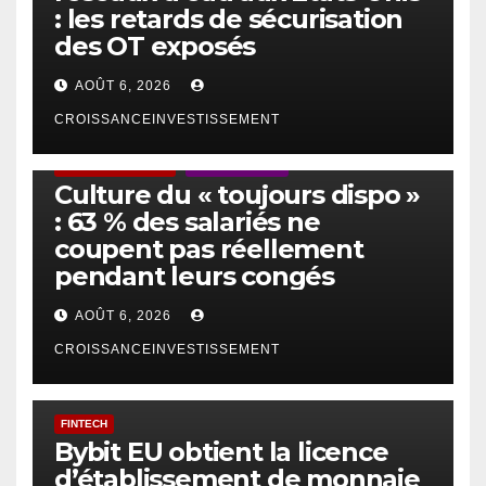
: les retards de sécurisation
des OT exposés
AOÛT 6, 2026
CROISSANCEINVESTISSEMENT
ACTUS GÉNÉRALES
EMPLOI/TRAVAIL
Culture du « toujours dispo »
: 63 % des salariés ne
coupent pas réellement
pendant leurs congés
AOÛT 6, 2026
CROISSANCEINVESTISSEMENT
FINTECH
Bybit EU obtient la licence
d’établissement de monnaie