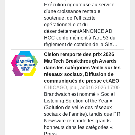
Exécution rigoureuse au service
d'une croissance rentable
soutenue, de l'efficacité
opérationnelle et du
désendettementANNONCE AD
HOC conformément à l'art. 53 du
règlement de cotation de la SIX…
Cision remporte des prix 2026
MarTech Breakthrough Awards
dans les catégories Veille sur les
réseaux sociaux, Diffusion de
communiqués de presse et AEO
CHICAGO, jeu., août 6 2026 17:00
Brandwatch est nommé « Social
Listening Solution of the Year »
(Solution de veille des réseaux
sociaux de l'année), tandis que PR
Newswire remporte les grands
honneurs dans les catégories «
Press…