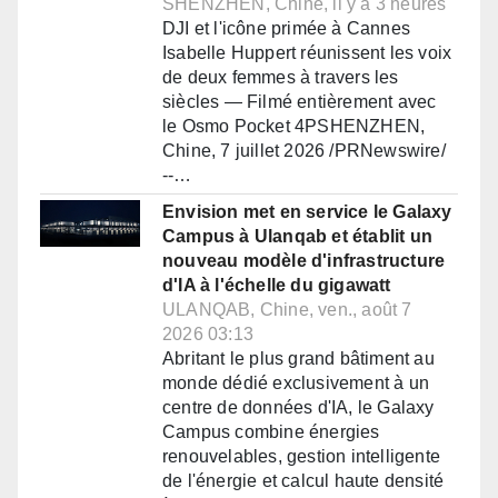
SHENZHEN, Chine, il y a 3 heures
DJI et l'icône primée à Cannes
Isabelle Huppert réunissent les voix
de deux femmes à travers les
siècles — Filmé entièrement avec
le Osmo Pocket 4PSHENZHEN,
Chine, 7 juillet 2026 /PRNewswire/
--…
Envision met en service le Galaxy
Campus à Ulanqab et établit un
nouveau modèle d'infrastructure
d'IA à l'échelle du gigawatt
ULANQAB, Chine, ven., août 7
2026 03:13
Abritant le plus grand bâtiment au
monde dédié exclusivement à un
centre de données d'IA, le Galaxy
Campus combine énergies
renouvelables, gestion intelligente
de l'énergie et calcul haute densité