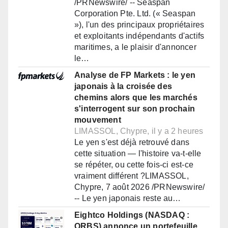
/PRNewswire/ -- Seaspan
Corporation Pte. Ltd. (« Seaspan
»), l'un des principaux propriétaires
et exploitants indépendants d'actifs
maritimes, a le plaisir d'annoncer
le…
Analyse de FP Markets : le yen
japonais à la croisée des
chemins alors que les marchés
s'interrogent sur son prochain
mouvement
LIMASSOL, Chypre, il y a 2 heures
Le yen s'est déjà retrouvé dans
cette situation — l'histoire va-t-elle
se répéter, ou cette fois-ci est-ce
vraiment différent ?LIMASSOL,
Chypre, 7 août 2026 /PRNewswire/
-- Le yen japonais reste au…
Eightco Holdings (NASDAQ :
ORBS) annonce un portefeuille