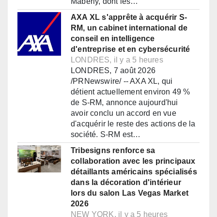
Maberly, dont les…
AXA XL s'apprête à acquérir S-
RM, un cabinet international de
conseil en intelligence
d'entreprise et en cybersécurité
LONDRES, il y a 5 heures
LONDRES, 7 août 2026
/PRNewswire/ -- AXA XL, qui
détient actuellement environ 49 %
de S-RM, annonce aujourd'hui
avoir conclu un accord en vue
d'acquérir le reste des actions de la
société. S-RM est…
Tribesigns renforce sa
collaboration avec les principaux
détaillants américains spécialisés
dans la décoration d'intérieur
lors du salon Las Vegas Market
2026
NEW YORK, il y a 5 heures