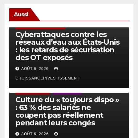
Aussi
SÉCURITÉ & CYBERSÉCURITÉ
Cyberattaques contre les
réseaux d’eau aux États-Unis
: les retards de sécurisation
des OT exposés
AOÛT 6, 2026
CROISSANCEINVESTISSEMENT
ACTUS GÉNÉRALES
EMPLOI/TRAVAIL
Culture du « toujours dispo »
: 63 % des salariés ne
coupent pas réellement
pendant leurs congés
AOÛT 6, 2026