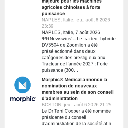
majeure pour les machines
agricoles chinoises à forte
puissance
NAPLES, Italie, jeu., août 6 2026
23:39
NAPLES, Italie, 7 août 2026
/PRNewswire/ -- Le tracteur hybride
DV3504 de Zoomlion a été
présélectionné dans deux
catégories des prestigieux prix
Tracteur de l'année 2027 : Forte
puissance (300…
Morphic® Medical annonce la
nomination de nouveaux
membres au sein de son conseil
d'administration
BOSTON, jeu., août 6 2026 21:25
Le Dr Terri Cooper a été nommée
présidente du conseil
d'administration de la société afin