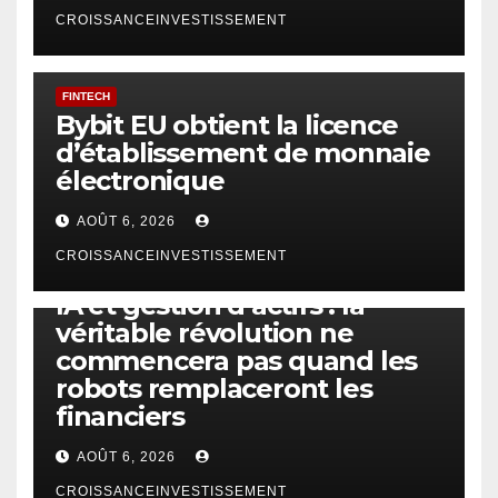
CROISSANCEINVESTISSEMENT
FINTECH
Bybit EU obtient la licence
d’établissement de monnaie
électronique
AOÛT 6, 2026
CROISSANCEINVESTISSEMENT
IA
TECHNOLOGIE
IA et gestion d’actifs : la
véritable révolution ne
commencera pas quand les
robots remplaceront les
financiers
AOÛT 6, 2026
CROISSANCEINVESTISSEMENT