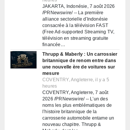
JAKARTA, Indonésie, 7 août 2026
/PRNewswire/ -- La première
alliance sectorielle d'Indonésie
consacrée à la télévision FAST
(Free Ad-supported Streaming TV,
télévision en streaming gratuite
financée…
Thrupp & Maberly : Un carrossier
britannique de renom entre dans
une nouvelle ère de voitures sur
mesure
COVENTRY, Angleterre, il y a 5
heures
COVENTRY, Angleterre, 7 août
2026 /PRNewswire/ -- L'un des
noms les plus emblématiques de
l'histoire britannique de la
carrosserie automobile entame un
nouveau chapitre. Thrupp &