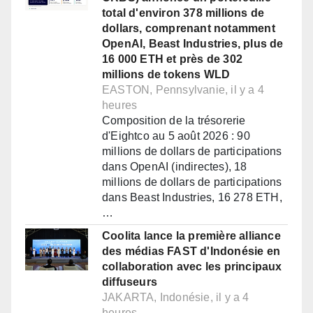
total d'environ 378 millions de
dollars, comprenant notamment
OpenAI, Beast Industries, plus de
16 000 ETH et près de 302
millions de tokens WLD
EASTON, Pennsylvanie, il y a 4
heures
Composition de la trésorerie
d'Eightco au 5 août 2026 : 90
millions de dollars de participations
dans OpenAI (indirectes), 18
millions de dollars de participations
dans Beast Industries, 16 278 ETH,
…
Coolita lance la première alliance
des médias FAST d'Indonésie en
collaboration avec les principaux
diffuseurs
JAKARTA, Indonésie, il y a 4
heures