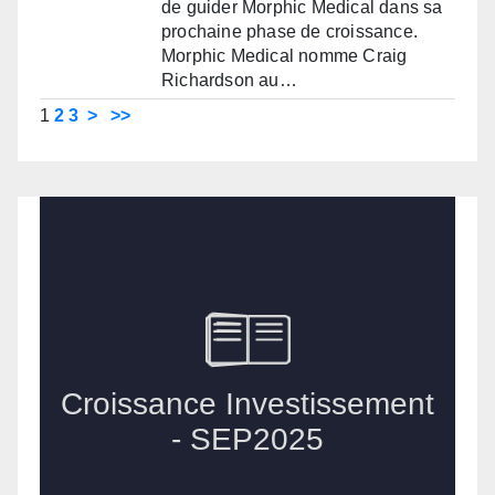
de guider Morphic Medical dans sa
prochaine phase de croissance.
Morphic Medical nomme Craig
Richardson au…
1
2
3
>
>>