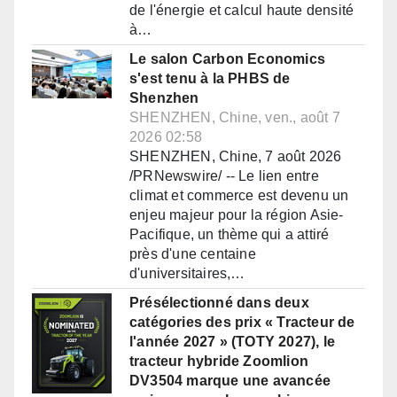
de l'énergie et calcul haute densité
à…
Le salon Carbon Economics
s'est tenu à la PHBS de
Shenzhen
SHENZHEN, Chine, ven., août 7
2026 02:58
SHENZHEN, Chine, 7 août 2026
/PRNewswire/ -- Le lien entre
climat et commerce est devenu un
enjeu majeur pour la région Asie-
Pacifique, un thème qui a attiré
près d'une centaine
d'universitaires,…
Présélectionné dans deux
catégories des prix « Tracteur de
l'année 2027 » (TOTY 2027), le
tracteur hybride Zoomlion
DV3504 marque une avancée