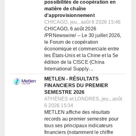
possibilités de coopération en
matière de chaîne
d'approvisionnement
CHICAGO, jeu., août 6 2026 15:46
CHICAGO, 6 août 2026
/PRNewswire/ -- Le 30 juillet 2026,
le Forum de coopération
économique et commerciale entre
les États-Unis et la Chine et la 5e
édition de la CISCE (China
International Supply…
METLEN - RÉSULTATS
FINANCIERS DU PREMIER
SEMESTRE 2026
ATHÈNES et LONDRES, jeu., août
6 2026 15:34
METLEN affiche des résultats
records au premier semestre pour
tous ses principaux indicateurs
financiers (notamment le chiffre