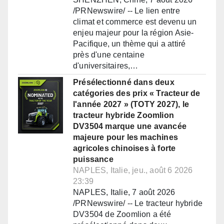
/PRNewswire/ -- Le lien entre
climat et commerce est devenu un
enjeu majeur pour la région Asie-
Pacifique, un thème qui a attiré
près d'une centaine
d'universitaires,…
Présélectionné dans deux
catégories des prix « Tracteur de
l'année 2027 » (TOTY 2027), le
tracteur hybride Zoomlion
DV3504 marque une avancée
majeure pour les machines
agricoles chinoises à forte
puissance
NAPLES, Italie, jeu., août 6 2026
23:39
NAPLES, Italie, 7 août 2026
/PRNewswire/ -- Le tracteur hybride
DV3504 de Zoomlion a été