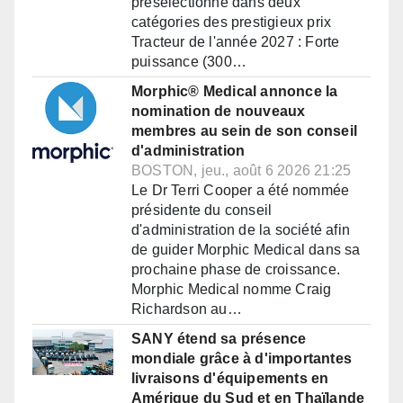
présélectionné dans deux
catégories des prestigieux prix
Tracteur de l'année 2027 : Forte
puissance (300…
Morphic® Medical annonce la
nomination de nouveaux
membres au sein de son conseil
d'administration
BOSTON, jeu., août 6 2026 21:25
Le Dr Terri Cooper a été nommée
présidente du conseil
d'administration de la société afin
de guider Morphic Medical dans sa
prochaine phase de croissance.
Morphic Medical nomme Craig
Richardson au…
SANY étend sa présence
mondiale grâce à d'importantes
livraisons d'équipements en
Amérique du Sud et en Thaïlande