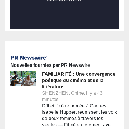
Nouvelles fournies par PR Newswire
FAMILIARITÉ : Une convergence
poétique du cinéma et de la
littérature
SHENZHEN, Chine, il y a 43
minutes
DJI et l'icône primée à Cannes
Isabelle Huppert réunissent les voix
de deux femmes à travers les
siècles — Filmé entièrement avec