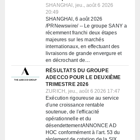
SHANGHAI, jeu., août 6 2026
20:49
SHANGHAI, 6 août 2026
/PRNewswire/ -- Le groupe SANY a
récemment franchi deux étapes
majeures sur les marchés
internationaux, en effectuant des
livraisons de grande envergure et
en décrochant de…
RÉSULTATS DU GROUPE
ADECCO POUR LE DEUXIÈME
TRIMESTRE 2026
ZURICH, jeu., août 6 2026 17:47
Exécution rigoureuse au service
d'une croissance rentable
soutenue, de l'efficacité
opérationnelle et du
désendettementANNONCE AD
HOC conformément à l'art. 53 du
règlement de cotation de la SIX…