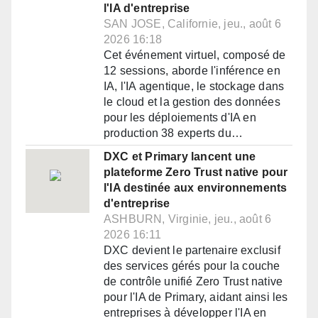
l'IA d'entreprise
SAN JOSE, Californie, jeu., août 6
2026 16:18
Cet événement virtuel, composé de
12 sessions, aborde l'inférence en
IA, l'IA agentique, le stockage dans
le cloud et la gestion des données
pour les déploiements d'IA en
production 38 experts du…
DXC et Primary lancent une
plateforme Zero Trust native pour
l'IA destinée aux environnements
d'entreprise
ASHBURN, Virginie, jeu., août 6
2026 16:11
DXC devient le partenaire exclusif
des services gérés pour la couche
de contrôle unifié Zero Trust native
pour l'IA de Primary, aidant ainsi les
entreprises à développer l'IA en