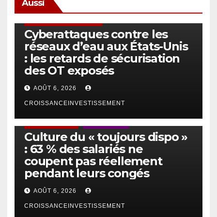
Aussi
SÉCURITÉ & CYBERSÉCURITÉ
Cyberattaques contre les
réseaux d’eau aux États-Unis
: les retards de sécurisation
des OT exposés
AOÛT 6, 2026
CROISSANCEINVESTISSEMENT
ACTUS GÉNÉRALES
EMPLOI/TRAVAIL
Culture du « toujours dispo »
: 63 % des salariés ne
coupent pas réellement
pendant leurs congés
AOÛT 6, 2026
CROISSANCEINVESTISSEMENT