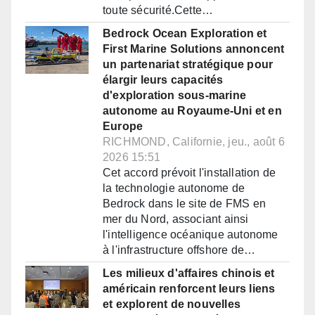
toute sécurité.Cette…
Bedrock Ocean Exploration et
First Marine Solutions annoncent
un partenariat stratégique pour
élargir leurs capacités
d'exploration sous-marine
autonome au Royaume-Uni et en
Europe
RICHMOND, Californie, jeu., août 6
2026 15:51
Cet accord prévoit l'installation de
la technologie autonome de
Bedrock dans le site de FMS en
mer du Nord, associant ainsi
l'intelligence océanique autonome
à l'infrastructure offshore de…
Les milieux d'affaires chinois et
américain renforcent leurs liens
et explorent de nouvelles