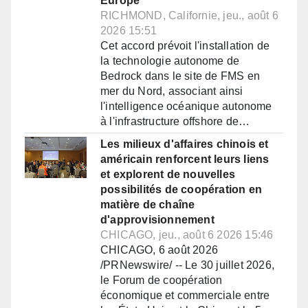
Europe
RICHMOND, Californie, jeu., août 6
2026 15:51
Cet accord prévoit l'installation de
la technologie autonome de
Bedrock dans le site de FMS en
mer du Nord, associant ainsi
l'intelligence océanique autonome
à l'infrastructure offshore de…
Les milieux d'affaires chinois et
américain renforcent leurs liens
et explorent de nouvelles
possibilités de coopération en
matière de chaîne
d'approvisionnement
CHICAGO, jeu., août 6 2026 15:46
CHICAGO, 6 août 2026
/PRNewswire/ -- Le 30 juillet 2026,
le Forum de coopération
économique et commerciale entre