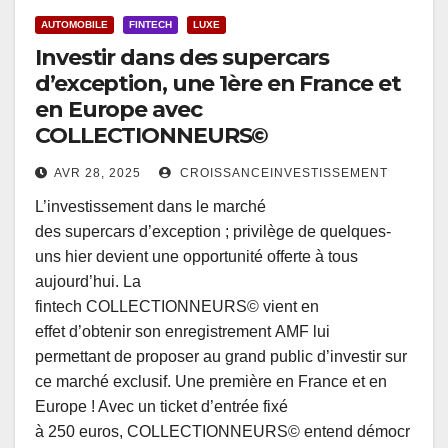
AUTOMOBILE
FINTECH
LUXE
Investir dans des supercars
d’exception, une 1ère en France et
en Europe avec
COLLECTIONNEURS©
AVR 28, 2025
CROISSANCEINVESTISSEMENT
L’investissement dans le marché
des supercars d’exception ; privilège de quelques-
uns hier devient une opportunité offerte à tous
aujourd’hui. La
fintech COLLECTIONNEURS© vient en
effet d’obtenir son enregistrement AMF lui
permettant de proposer au grand public d’investir sur
ce marché exclusif. Une première en France et en
Europe ! Avec un ticket d’entrée fixé
à 250 euros, COLLECTIONNEURS© entend démocr