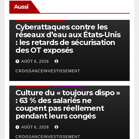
Aussi
SÉCURITÉ & CYBERSÉCURITÉ
Cyberattaques contre les
réseaux d’eau aux États-Unis
: les retards de sécurisation
des OT exposés
AOÛT 6, 2026
CROISSANCEINVESTISSEMENT
ACTUS GÉNÉRALES
EMPLOI/TRAVAIL
Culture du « toujours dispo »
: 63 % des salariés ne
coupent pas réellement
pendant leurs congés
AOÛT 6, 2026
CROISSANCEINVESTISSEMENT