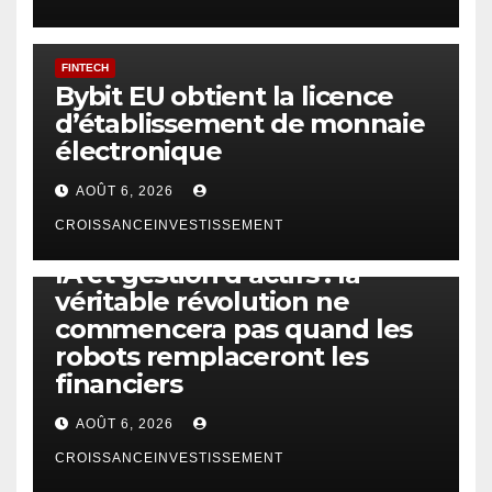
FINTECH
Bybit EU obtient la licence
d’établissement de monnaie
électronique
AOÛT 6, 2026
CROISSANCEINVESTISSEMENT
IA
TECHNOLOGIE
IA et gestion d’actifs : la
véritable révolution ne
commencera pas quand les
robots remplaceront les
financiers
AOÛT 6, 2026
CROISSANCEINVESTISSEMENT