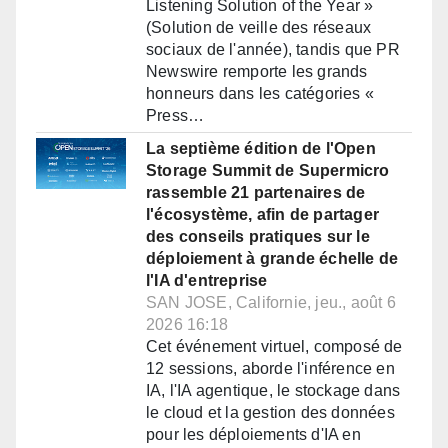
Listening Solution of the Year »
(Solution de veille des réseaux
sociaux de l'année), tandis que PR
Newswire remporte les grands
honneurs dans les catégories «
Press…
La septième édition de l'Open
Storage Summit de Supermicro
rassemble 21 partenaires de
l'écosystème, afin de partager
des conseils pratiques sur le
déploiement à grande échelle de
l'IA d'entreprise
SAN JOSE, Californie, jeu., août 6
2026 16:18
Cet événement virtuel, composé de
12 sessions, aborde l'inférence en
IA, l'IA agentique, le stockage dans
le cloud et la gestion des données
pour les déploiements d'IA en