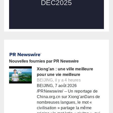
Nouvelles fournies par PR Newswire
Xiong'an : une ville meilleure
pour une vie meilleure
BEIJING, il y a 4 heures
BEIJING, 7 août 2026
/PRNewswire/ -- Un reportage de
China.org.cn sur Xiong'anDans de
nombreuses langues, le mot «
civilisation » partage la même