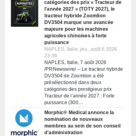
catégories des prix « Tracteur de
l'année 2027 » (TOTY 2027), le
tracteur hybride Zoomlion
DV3504 marque une avancée
majeure pour les machines
agricoles chinoises à forte
puissance
NAPLES, Italie, jeu., août 6 2026
23:39
NAPLES, Italie, 7 août 2026
/PRNewswire/ -- Le tracteur hybride
DV3504 de Zoomlion a été
présélectionné dans deux
catégories des prestigieux prix
Tracteur de l'année 2027 : Forte
puissance (300…
Morphic® Medical annonce la
nomination de nouveaux
membres au sein de son conseil
d'administration