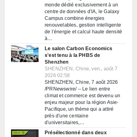
monde dédié exclusivement à un
centre de données d'IA, le Galaxy
Campus combine énergies
renouvelables, gestion intelligente
de l'énergie et calcul haute densité
à…
Le salon Carbon Economics
s'est tenu à la PHBS de
Shenzhen
SHENZHEN, Chine, ven., août 7
2026 02:58
SHENZHEN, Chine, 7 août 2026
/PRNewswire/ -- Le lien entre
climat et commerce est devenu un
enjeu majeur pour la région Asie-
Pacifique, un thème qui a attiré
près d'une centaine
d'universitaires,…
Présélectionné dans deux