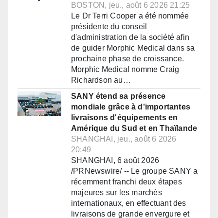
BOSTON, jeu., août 6 2026 21:25
Le Dr Terri Cooper a été nommée
présidente du conseil
d'administration de la société afin
de guider Morphic Medical dans sa
prochaine phase de croissance.
Morphic Medical nomme Craig
Richardson au…
SANY étend sa présence
mondiale grâce à d'importantes
livraisons d'équipements en
Amérique du Sud et en Thaïlande
SHANGHAI, jeu., août 6 2026
20:49
SHANGHAI, 6 août 2026
/PRNewswire/ -- Le groupe SANY a
récemment franchi deux étapes
majeures sur les marchés
internationaux, en effectuant des
livraisons de grande envergure et