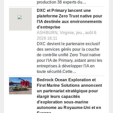
production 38 experts du…
DXC et Primary lancent une
plateforme Zero Trust native pour
l'IA destinée aux environnements
d'entreprise
ASHBURN, Virginie, jeu., août 6
2026 16:11
DXC devient le partenaire exclusif
des services gérés pour la couche
de contrôle unifié Zero Trust native
pour l'IA de Primary, aidant ainsi les
entreprises à développer l'IA en
toute sécurité.Cette…
Bedrock Ocean Exploration et
First Marine Solutions annoncent
un partenariat stratégique pour
élargir leurs capacités
d'exploration sous-marine
autonome au Royaume-Uni et en