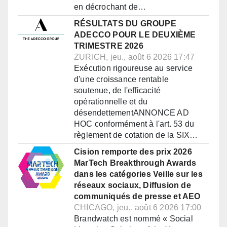
en décrochant de…
RÉSULTATS DU GROUPE
ADECCO POUR LE DEUXIÈME
TRIMESTRE 2026
ZURICH, jeu., août 6 2026 17:47
Exécution rigoureuse au service
d'une croissance rentable
soutenue, de l'efficacité
opérationnelle et du
désendettementANNONCE AD
HOC conformément à l'art. 53 du
règlement de cotation de la SIX…
Cision remporte des prix 2026
MarTech Breakthrough Awards
dans les catégories Veille sur les
réseaux sociaux, Diffusion de
communiqués de presse et AEO
CHICAGO, jeu., août 6 2026 17:00
Brandwatch est nommé « Social