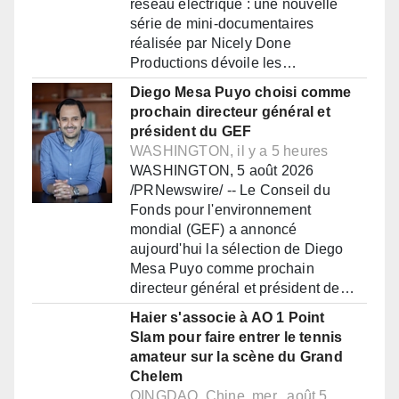
réseau électrique : une nouvelle
série de mini-documentaires
réalisée par Nicely Done
Productions dévoile les…
Diego Mesa Puyo choisi comme
prochain directeur général et
président du GEF
WASHINGTON, il y a 5 heures
WASHINGTON, 5 août 2026
/PRNewswire/ -- Le Conseil du
Fonds pour l'environnement
mondial (GEF) a annoncé
aujourd'hui la sélection de Diego
Mesa Puyo comme prochain
directeur général et président de…
Haier s'associe à AO 1 Point
Slam pour faire entrer le tennis
amateur sur la scène du Grand
Chelem
QINGDAO, Chine, mer., août 5