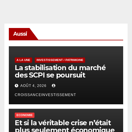
Aussi
A LA UNE
INVESTISSEMENT / PATRIMOINE
La stabilisation du marché
des SCPI se poursuit
AOÛT 4, 2026
CROISSANCEINVESTISSEMENT
ECONOMIE
Et si la véritable crise n’était
plus seulement économique