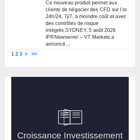
Ce nouveau produit permet aux
clients de négocier des CFD sur l'or
24h/24, 7j/7, à moindre coût et avec
des contrôles de risque
intégrés.SYDNEY, 5 août 2026
/PRNewswire/ -- VT Markets a
annoncé…
1
2
3
>
>>