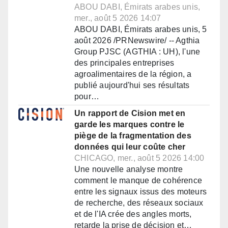
ABOU DABI, Émirats arabes unis,
mer., août 5 2026 14:07
ABOU DABI, Émirats arabes unis, 5
août 2026 /PRNewswire/ -- Agthia
Group PJSC (AGTHIA : UH), l'une
des principales entreprises
agroalimentaires de la région, a
publié aujourd'hui ses résultats
pour…
Un rapport de Cision met en
garde les marques contre le
piège de la fragmentation des
données qui leur coûte cher
CHICAGO, mer., août 5 2026 14:00
Une nouvelle analyse montre
comment le manque de cohérence
entre les signaux issus des moteurs
de recherche, des réseaux sociaux
et de l'IA crée des angles morts,
retarde la prise de décision et…