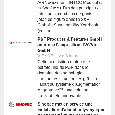
/PRNewswire/ -- INTCO Medical («
la Société »), l'un des principaux
fabricants mondiaux de gants
jetables, figure dans le S&P
Global's Sustainability Yearbook
(édition…
P&F Products & Features GmbH
annonce l'acquisition d'AVVie
GmbH
VIENNE, il y a 3 heures
Cette acquisition renforce le
portefeuille de P&F dans le
domaine des pathologies
cardiaques structurelles grâce à
l'ajout du système d'augmentation
AngelValve™, une solution
transcathéter innovante…
Sinopec met en service une
installation d'alcool polyvinylique