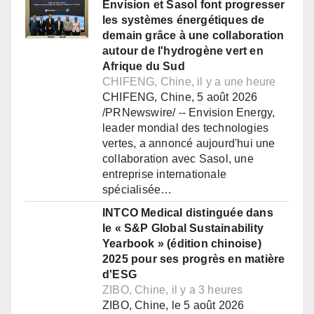
Envision et Sasol font progresser
les systèmes énergétiques de
demain grâce à une collaboration
autour de l'hydrogène vert en
Afrique du Sud
CHIFENG, Chine, il y a une heure
CHIFENG, Chine, 5 août 2026
/PRNewswire/ -- Envision Energy,
leader mondial des technologies
vertes, a annoncé aujourd'hui une
collaboration avec Sasol, une
entreprise internationale
spécialisée…
INTCO Medical distinguée dans
le « S&P Global Sustainability
Yearbook » (édition chinoise)
2025 pour ses progrès en matière
d'ESG
ZIBO, Chine, il y a 3 heures
ZIBO, Chine, le 5 août 2026