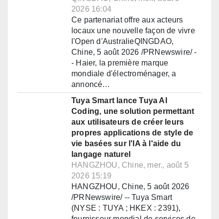
2026 16:04
Ce partenariat offre aux acteurs
locaux une nouvelle façon de vivre
l'Open d'AustralieQINGDAO,
Chine, 5 août 2026 /PRNewswire/ -
- Haier, la première marque
mondiale d'électroménager, a
annoncé…
Tuya Smart lance Tuya AI
Coding, une solution permettant
aux utilisateurs de créer leurs
propres applications de style de
vie basées sur l'IA à l'aide du
langage naturel
HANGZHOU, Chine, mer., août 5
2026 15:19
HANGZHOU, Chine, 5 août 2026
/PRNewswire/ -- Tuya Smart
(NYSE : TUYA ; HKEX : 2391),
fournisseur mondial de services de