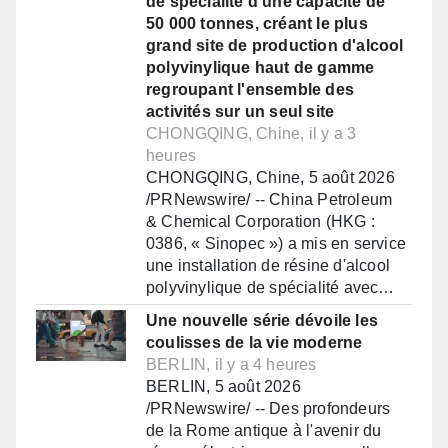
de spécialité d'une capacité de
50 000 tonnes, créant le plus
grand site de production d'alcool
polyvinylique haut de gamme
regroupant l'ensemble des
activités sur un seul site
CHONGQING, Chine, il y a 3
heures
CHONGQING, Chine, 5 août 2026
/PRNewswire/ -- China Petroleum
& Chemical Corporation (HKG :
0386, « Sinopec ») a mis en service
une installation de résine d'alcool
polyvinylique de spécialité avec…
Une nouvelle série dévoile les
coulisses de la vie moderne
BERLIN, il y a 4 heures
BERLIN, 5 août 2026
/PRNewswire/ -- Des profondeurs
de la Rome antique à l'avenir du