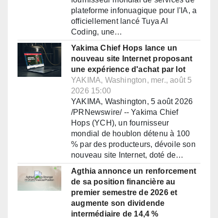
plateforme infonuagique pour l'IA, a
officiellement lancé Tuya AI
Coding, une…
Yakima Chief Hops lance un
nouveau site Internet proposant
une expérience d'achat par lot
YAKIMA, Washington, mer., août 5
2026 15:00
YAKIMA, Washington, 5 août 2026
/PRNewswire/ -- Yakima Chief
Hops (YCH), un fournisseur
mondial de houblon détenu à 100
% par des producteurs, dévoile son
nouveau site Internet, doté de…
Agthia annonce un renforcement
de sa position financière au
premier semestre de 2026 et
augmente son dividende
intermédiaire de 14,4 %