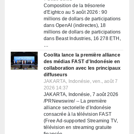
Composition de la trésorerie
d'Eightco au 5 août 2026 : 90
millions de dollars de participations
dans OpenAI (indirectes), 18
millions de dollars de participations
dans Beast Industries, 16 278 ETH,
…
Coolita lance la première alliance
des médias FAST d'Indonésie en
collaboration avec les principaux
diffuseurs
JAKARTA, Indonésie, ven., août 7
2026 14:37
JAKARTA, Indonésie, 7 août 2026
/PRNewswire/ -- La première
alliance sectorielle d'Indonésie
consacrée à la télévision FAST
(Free Ad-supported Streaming TV,
télévision en streaming gratuite
financée…