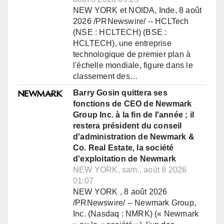
NEW YORK et NOIDA, Inde, 8 août
2026 /PRNewswire/ -- HCLTech
(NSE : HCLTECH) (BSE :
HCLTECH), une entreprise
technologique de premier plan à
l'échelle mondiale, figure dans le
classement des…
Barry Gosin quittera ses
fonctions de CEO de Newmark
Group Inc. à la fin de l'année ; il
restera président du conseil
d'administration de Newmark &
Co. Real Estate, la société
d'exploitation de Newmark
NEW YORK, sam., août 8 2026
01:07
NEW YORK , 8 août 2026
/PRNewswire/ -- Newmark Group,
Inc. (Nasdaq : NMRK) (« Newmark