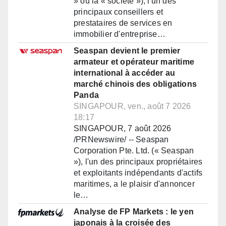
» ou la « société »), l'un des
principaux conseillers et
prestataires de services en
immobilier d'entreprise…
Seaspan devient le premier
armateur et opérateur maritime
international à accéder au
marché chinois des obligations
Panda
SINGAPOUR, ven., août 7 2026
18:17
SINGAPOUR, 7 août 2026
/PRNewswire/ -- Seaspan
Corporation Pte. Ltd. (« Seaspan
»), l'un des principaux propriétaires
et exploitants indépendants d'actifs
maritimes, a le plaisir d'annoncer
le…
Analyse de FP Markets : le yen
japonais à la croisée des