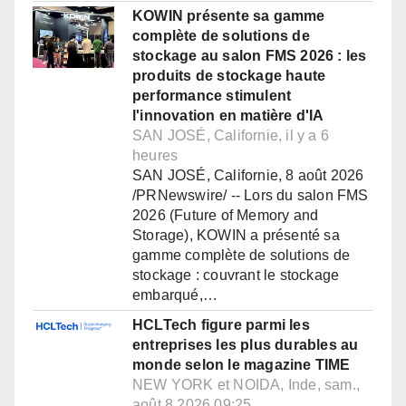
KOWIN présente sa gamme
complète de solutions de
stockage au salon FMS 2026 : les
produits de stockage haute
performance stimulent
l'innovation en matière d'IA
SAN JOSÉ, Californie, il y a 6
heures
SAN JOSÉ, Californie, 8 août 2026
/PRNewswire/ -- Lors du salon FMS
2026 (Future of Memory and
Storage), KOWIN a présenté sa
gamme complète de solutions de
stockage : couvrant le stockage
embarqué,…
HCLTech figure parmi les
entreprises les plus durables au
monde selon le magazine TIME
NEW YORK et NOIDA, Inde, sam.,
août 8 2026 09:25