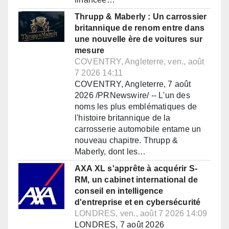
Thrupp & Maberly : Un carrossier
britannique de renom entre dans
une nouvelle ère de voitures sur
mesure
COVENTRY, Angleterre, ven., août
7 2026 14:11
COVENTRY, Angleterre, 7 août
2026 /PRNewswire/ -- L'un des
noms les plus emblématiques de
l'histoire britannique de la
carrosserie automobile entame un
nouveau chapitre. Thrupp &
Maberly, dont les…
AXA XL s'apprête à acquérir S-
RM, un cabinet international de
conseil en intelligence
d'entreprise et en cybersécurité
LONDRES, ven., août 7 2026 14:09
LONDRES, 7 août 2026