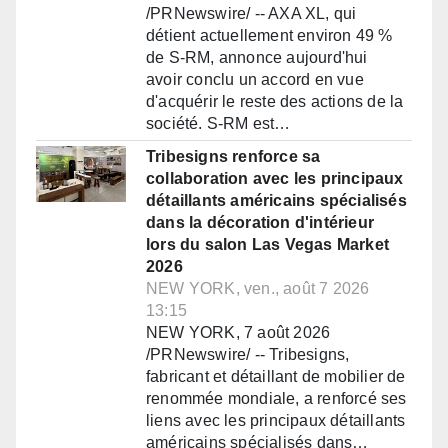
/PRNewswire/ -- AXA XL, qui
détient actuellement environ 49 %
de S-RM, annonce aujourd'hui
avoir conclu un accord en vue
d'acquérir le reste des actions de la
société. S-RM est…
Tribesigns renforce sa
collaboration avec les principaux
détaillants américains spécialisés
dans la décoration d'intérieur
lors du salon Las Vegas Market
2026
NEW YORK, ven., août 7 2026
13:15
NEW YORK, 7 août 2026
/PRNewswire/ -- Tribesigns,
fabricant et détaillant de mobilier de
renommée mondiale, a renforcé ses
liens avec les principaux détaillants
américains spécialisés dans…