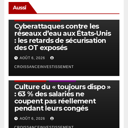
Aussi
SÉCURITÉ & CYBERSÉCURITÉ
Cyberattaques contre les
réseaux d’eau aux États-Unis
: les retards de sécurisation
des OT exposés
AOÛT 6, 2026
CROISSANCEINVESTISSEMENT
ACTUS GÉNÉRALES
EMPLOI/TRAVAIL
Culture du « toujours dispo »
: 63 % des salariés ne
coupent pas réellement
pendant leurs congés
AOÛT 6, 2026
CROISSANCEINVESTISSEMENT