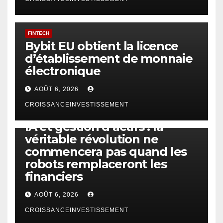
FINTECH
Bybit EU obtient la licence
d’établissement de monnaie
électronique
AOÛT 6, 2026
CROISSANCEINVESTISSEMENT
IA
TECHNOLOGIE
IA et gestion d’actifs : la
véritable révolution ne
commencera pas quand les
robots remplaceront les
financiers
AOÛT 6, 2026
CROISSANCEINVESTISSEMENT