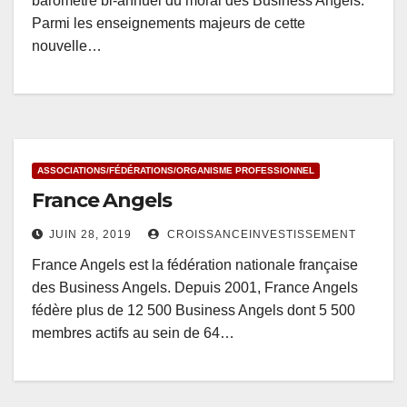
baromètre bi-annuel du moral des Business Angels.
Parmi les enseignements majeurs de cette
nouvelle…
ASSOCIATIONS/FÉDÉRATIONS/ORGANISME PROFESSIONNEL
France Angels
JUIN 28, 2019
CROISSANCEINVESTISSEMENT
France Angels est la fédération nationale française
des Business Angels. Depuis 2001, France Angels
fédère plus de 12 500 Business Angels dont 5 500
membres actifs au sein de 64…