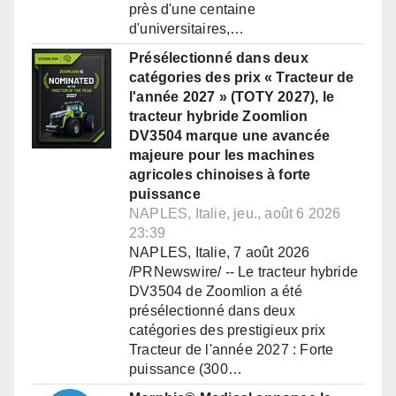
près d'une centaine
d'universitaires,…
Présélectionné dans deux
catégories des prix « Tracteur de
l'année 2027 » (TOTY 2027), le
tracteur hybride Zoomlion
DV3504 marque une avancée
majeure pour les machines
agricoles chinoises à forte
puissance
NAPLES, Italie, jeu., août 6 2026
23:39
NAPLES, Italie, 7 août 2026
/PRNewswire/ -- Le tracteur hybride
DV3504 de Zoomlion a été
présélectionné dans deux
catégories des prestigieux prix
Tracteur de l'année 2027 : Forte
puissance (300…