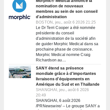
Morphic® Medical annonce la
nomination de nouveaux
membres au sein de son conseil
d'administration
BOSTON, jeu., août 6 2026 21:25
Le Dr Terri Cooper a été nommée
présidente du conseil
d'administration de la société afin
de guider Morphic Medical dans sa
prochaine phase de croissance.
Morphic Medical nomme Craig
Richardson au…
SANY étend sa présence
mondiale grâce à d'importantes
livraisons d'équipements en
Amérique du Sud et en Thaïlande
SHANGHAI, jeu., août 6 2026
20:49
SHANGHAI, 6 août 2026
/PRNewswire/ -- Le groupe SANY a