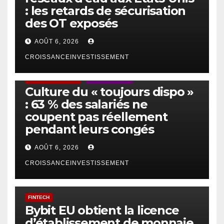
: les retards de sécurisation
des OT exposés
AOÛT 6, 2026
CROISSANCEINVESTISSEMENT
ACTUS GÉNÉRALES
EMPLOI/TRAVAIL
Culture du « toujours dispo »
: 63 % des salariés ne
coupent pas réellement
pendant leurs congés
AOÛT 6, 2026
CROISSANCEINVESTISSEMENT
FINTECH
Bybit EU obtient la licence
d’établissement de monnaie