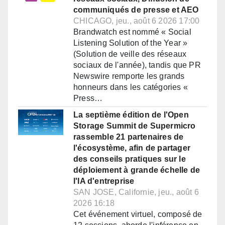
communiqués de presse et AEO
CHICAGO, jeu., août 6 2026 17:00
Brandwatch est nommé « Social
Listening Solution of the Year »
(Solution de veille des réseaux
sociaux de l'année), tandis que PR
Newswire remporte les grands
honneurs dans les catégories «
Press…
La septième édition de l'Open
Storage Summit de Supermicro
rassemble 21 partenaires de
l'écosystème, afin de partager
des conseils pratiques sur le
déploiement à grande échelle de
l'IA d'entreprise
SAN JOSE, Californie, jeu., août 6
2026 16:18
Cet événement virtuel, composé de