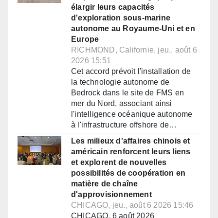
élargir leurs capacités
d'exploration sous-marine
autonome au Royaume-Uni et en
Europe
RICHMOND, Californie, jeu., août 6
2026 15:51
Cet accord prévoit l'installation de
la technologie autonome de
Bedrock dans le site de FMS en
mer du Nord, associant ainsi
l'intelligence océanique autonome
à l'infrastructure offshore de…
Les milieux d'affaires chinois et
américain renforcent leurs liens
et explorent de nouvelles
possibilités de coopération en
matière de chaîne
d'approvisionnement
CHICAGO, jeu., août 6 2026 15:46
CHICAGO, 6 août 2026