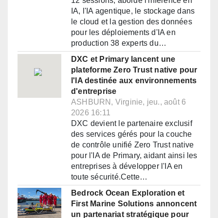
12 sessions, aborde l'inférence en
IA, l'IA agentique, le stockage dans
le cloud et la gestion des données
pour les déploiements d'IA en
production 38 experts du…
DXC et Primary lancent une
plateforme Zero Trust native pour
l'IA destinée aux environnements
d'entreprise
ASHBURN, Virginie, jeu., août 6
2026 16:11
DXC devient le partenaire exclusif
des services gérés pour la couche
de contrôle unifié Zero Trust native
pour l'IA de Primary, aidant ainsi les
entreprises à développer l'IA en
toute sécurité.Cette…
Bedrock Ocean Exploration et
First Marine Solutions annoncent
un partenariat stratégique pour