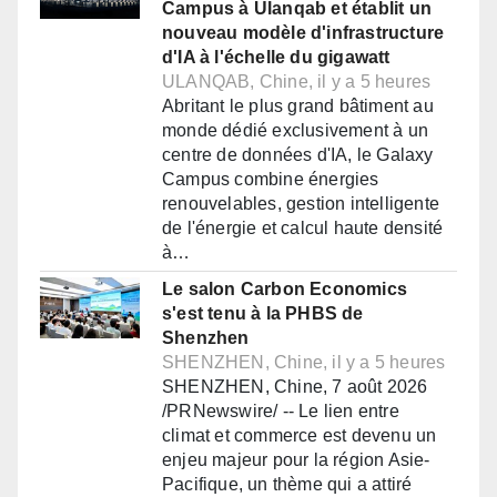
Campus à Ulanqab et établit un
nouveau modèle d'infrastructure
d'IA à l'échelle du gigawatt
ULANQAB, Chine, il y a 5 heures
Abritant le plus grand bâtiment au
monde dédié exclusivement à un
centre de données d'IA, le Galaxy
Campus combine énergies
renouvelables, gestion intelligente
de l'énergie et calcul haute densité
à…
Le salon Carbon Economics
s'est tenu à la PHBS de
Shenzhen
SHENZHEN, Chine, il y a 5 heures
SHENZHEN, Chine, 7 août 2026
/PRNewswire/ -- Le lien entre
climat et commerce est devenu un
enjeu majeur pour la région Asie-
Pacifique, un thème qui a attiré