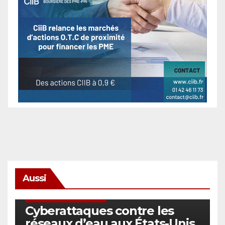
Aussi
SÉCURITÉ & CYBERSÉCURITÉ
Cyberattaques contre les
réseaux d’eau aux États-Unis