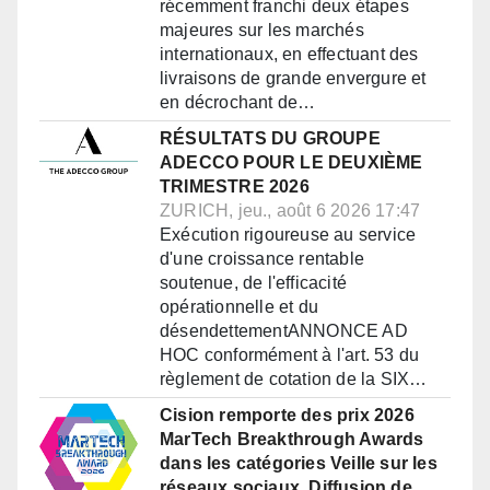
récemment franchi deux étapes
majeures sur les marchés
internationaux, en effectuant des
livraisons de grande envergure et
en décrochant de…
RÉSULTATS DU GROUPE
ADECCO POUR LE DEUXIÈME
TRIMESTRE 2026
ZURICH, jeu., août 6 2026 17:47
Exécution rigoureuse au service
d'une croissance rentable
soutenue, de l'efficacité
opérationnelle et du
désendettementANNONCE AD
HOC conformément à l'art. 53 du
règlement de cotation de la SIX…
Cision remporte des prix 2026
MarTech Breakthrough Awards
dans les catégories Veille sur les
réseaux sociaux, Diffusion de