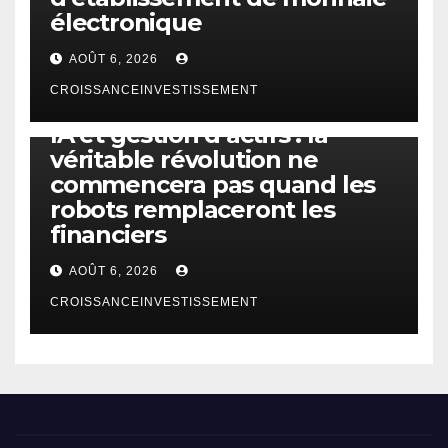
électronique
AOÛT 6, 2026
CROISSANCEINVESTISSEMENT
IA
TECHNOLOGIE
IA et gestion d’actifs : la
véritable révolution ne
commencera pas quand les
robots remplaceront les
financiers
AOÛT 6, 2026
CROISSANCEINVESTISSEMENT