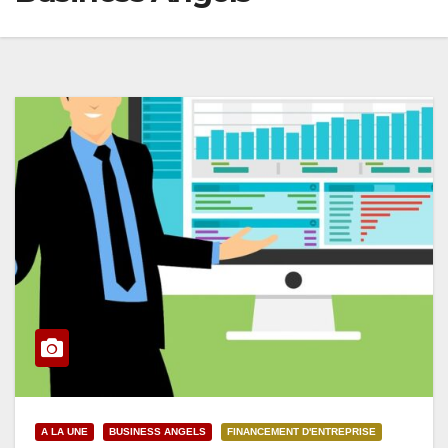
A LA UNE
BUSINESS ANGELS
FINANCEMENT D'ENTREPRISE