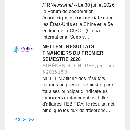
/PRNewswire/ -- Le 30 juillet 2026,
le Forum de coopération
économique et commerciale entre
les États-Unis et la Chine et la 5e
édition de la CISCE (China
International Supply…
METLEN - RÉSULTATS
FINANCIERS DU PREMIER
SEMESTRE 2026
ATHÈNES et LONDRES, jeu., août
6 2026 15:34
METLEN affiche des résultats
records au premier semestre pour
tous ses principaux indicateurs
financiers (notamment le chiffre
d'affaires, l'EBITDA, le résultat net
ainsi que les flux de trésorerie…
1
2
3
>
>>