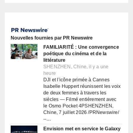
Nouvelles fournies par PR Newswire
FAMILIARITÉ : Une convergence
poétique du cinéma et de la
littérature
SHENZHEN, Chine, il y a une
heure
DJI et l'icône primée à Cannes
Isabelle Huppert réunissent les voix
de deux femmes à travers les
siècles — Filmé entièrement avec
le Osmo Pocket 4PSHENZHEN,
Chine, 7 juillet 2026 /PRNewswire/
--…
Envision met en service le Galaxy