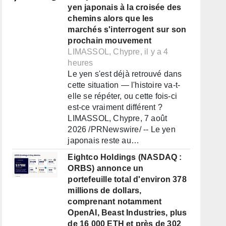
yen japonais à la croisée des
chemins alors que les
marchés s'interrogent sur son
prochain mouvement
LIMASSOL, Chypre, il y a 4
heures
Le yen s'est déjà retrouvé dans
cette situation — l'histoire va-t-
elle se répéter, ou cette fois-ci
est-ce vraiment différent ?
LIMASSOL, Chypre, 7 août
2026 /PRNewswire/ -- Le yen
japonais reste au…
Eightco Holdings (NASDAQ :
ORBS) annonce un
portefeuille total d'environ 378
millions de dollars,
comprenant notamment
OpenAI, Beast Industries, plus
de 16 000 ETH et près de 302