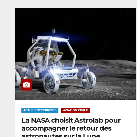
ACTUS ENTREPRISES
AVIATION CIVILE
La NASA choisit Astrolab pour
accompagner le retour des
astronautes sur la Lune