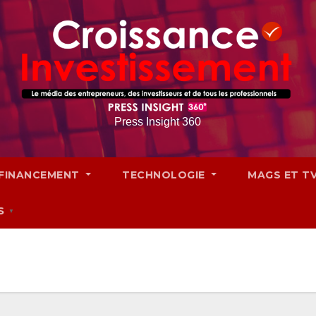
Press Insight 360
FINANCEMENT
TECHNOLOGIE
MAGS ET T
S
▼