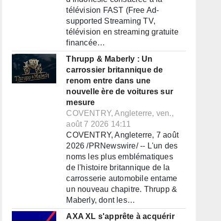
télévision FAST (Free Ad-
supported Streaming TV,
télévision en streaming gratuite
financée…
Thrupp & Maberly : Un
carrossier britannique de
renom entre dans une
nouvelle ère de voitures sur
mesure
COVENTRY, Angleterre, ven.,
août 7 2026 14:11
COVENTRY, Angleterre, 7 août
2026 /PRNewswire/ -- L'un des
noms les plus emblématiques
de l'histoire britannique de la
carrosserie automobile entame
un nouveau chapitre. Thrupp &
Maberly, dont les…
AXA XL s'apprête à acquérir