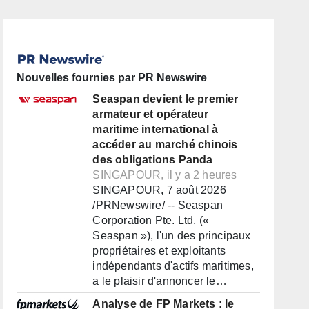
Nouvelles fournies par PR Newswire
Seaspan devient le premier
armateur et opérateur
maritime international à
accéder au marché chinois
des obligations Panda
SINGAPOUR, il y a 2 heures
SINGAPOUR, 7 août 2026
/PRNewswire/ -- Seaspan
Corporation Pte. Ltd. («
Seaspan »), l'un des principaux
propriétaires et exploitants
indépendants d'actifs maritimes,
a le plaisir d'annoncer le…
Analyse de FP Markets : le