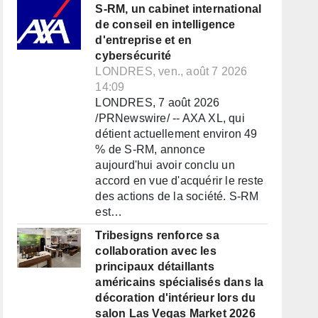
S-RM, un cabinet international
de conseil en intelligence
d'entreprise et en
cybersécurité
LONDRES, ven., août 7 2026
14:09
LONDRES, 7 août 2026
/PRNewswire/ -- AXA XL, qui
détient actuellement environ 49
% de S-RM, annonce
aujourd'hui avoir conclu un
accord en vue d'acquérir le reste
des actions de la société. S-RM
est…
Tribesigns renforce sa
collaboration avec les
principaux détaillants
américains spécialisés dans la
décoration d'intérieur lors du
salon Las Vegas Market 2026