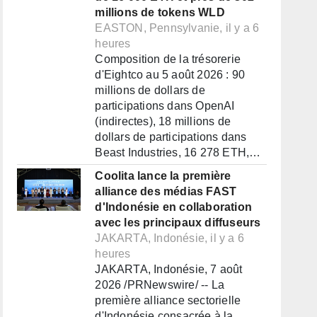
millions de tokens WLD
EASTON, Pennsylvanie, il y a 6
heures
Composition de la trésorerie
d'Eightco au 5 août 2026 : 90
millions de dollars de
participations dans OpenAI
(indirectes), 18 millions de
dollars de participations dans
Beast Industries, 16 278 ETH,…
Coolita lance la première
alliance des médias FAST
d'Indonésie en collaboration
avec les principaux diffuseurs
JAKARTA, Indonésie, il y a 6
heures
JAKARTA, Indonésie, 7 août
2026 /PRNewswire/ -- La
première alliance sectorielle
d'Indonésie consacrée à la