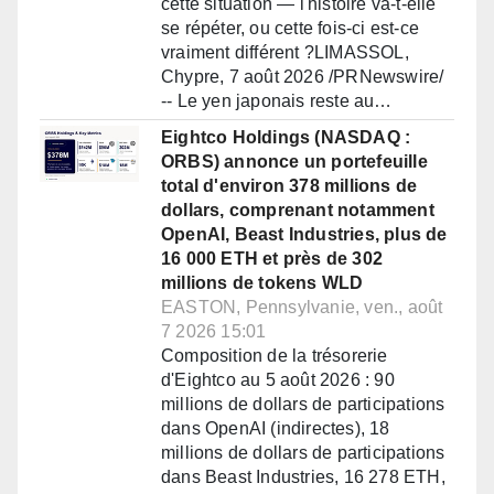
cette situation — l'histoire va-t-elle
se répéter, ou cette fois-ci est-ce
vraiment différent ?LIMASSOL,
Chypre, 7 août 2026 /PRNewswire/
-- Le yen japonais reste au…
Eightco Holdings (NASDAQ :
ORBS) annonce un portefeuille
total d'environ 378 millions de
dollars, comprenant notamment
OpenAI, Beast Industries, plus de
16 000 ETH et près de 302
millions de tokens WLD
EASTON, Pennsylvanie, ven., août
7 2026 15:01
Composition de la trésorerie
d'Eightco au 5 août 2026 : 90
millions de dollars de participations
dans OpenAI (indirectes), 18
millions de dollars de participations
dans Beast Industries, 16 278 ETH,