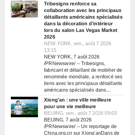
Tribesigns renforce sa
collaboration avec les principaux
détaillants américains spécialisés
dans la décoration d'intérieur
lors du salon Las Vegas Market
2026
NEW YORK, ven., août 7 2026
13:15
NEW YORK, 7 août 2026
/PRNewswire/ -- Tribesigns,
fabricant et détaillant de mobilier de
renommée mondiale, a renforcé ses
liens avec les principaux détaillants
américains spécialisés dans…
Xiong'an : une ville meilleure
pour une vie meilleure
BEIJING, ven., août 7 2026 09:03
BEIJING, 7 août 2026
/PRNewswire/ -- Un reportage de
China.org.cn sur Xiong'anDans de