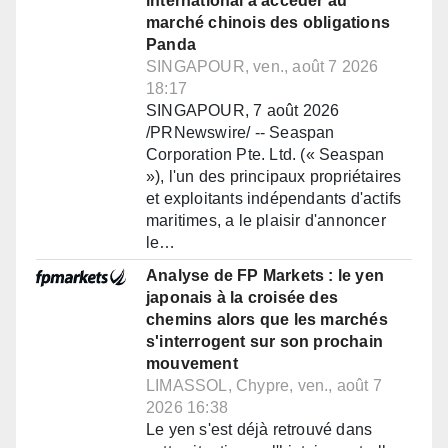
international à accéder au
marché chinois des obligations
Panda
SINGAPOUR, ven., août 7 2026
18:17
SINGAPOUR, 7 août 2026
/PRNewswire/ -- Seaspan
Corporation Pte. Ltd. (« Seaspan
»), l'un des principaux propriétaires
et exploitants indépendants d'actifs
maritimes, a le plaisir d'annoncer
le…
Analyse de FP Markets : le yen
japonais à la croisée des
chemins alors que les marchés
s'interrogent sur son prochain
mouvement
LIMASSOL, Chypre, ven., août 7
2026 16:38
Le yen s'est déjà retrouvé dans