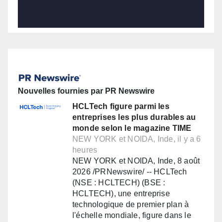
Nouvelles fournies par PR Newswire
HCLTech figure parmi les
entreprises les plus durables au
monde selon le magazine TIME
NEW YORK et NOIDA, Inde, il y a 6
heures
NEW YORK et NOIDA, Inde, 8 août
2026 /PRNewswire/ -- HCLTech
(NSE : HCLTECH) (BSE :
HCLTECH), une entreprise
technologique de premier plan à
l'échelle mondiale, figure dans le