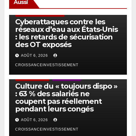
Aussi
SÉCURITÉ & CYBERSÉCURITÉ
Cyberattaques contre les
réseaux d’eau aux États-Unis
: les retards de sécurisation
des OT exposés
AOÛT 6, 2026
CROISSANCEINVESTISSEMENT
ACTUS GÉNÉRALES
EMPLOI/TRAVAIL
Culture du « toujours dispo »
: 63 % des salariés ne
coupent pas réellement
pendant leurs congés
AOÛT 6, 2026
CROISSANCEINVESTISSEMENT