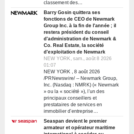
classement des…
Barry Gosin quittera ses
fonctions de CEO de Newmark
Group Inc. à la fin de l'année ; il
restera président du conseil
d'administration de Newmark &
Co. Real Estate, la société
d'exploitation de Newmark
NEW YORK, sam., août 8 2026
01:07
NEW YORK , 8 août 2026
/PRNewswire/ -- Newmark Group,
Inc. (Nasdaq : NMRK) (« Newmark
» ou la « société »), l'un des
principaux conseillers et
prestataires de services en
immobilier d'entreprise…
Seaspan devient le premier
armateur et opérateur maritime