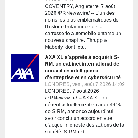
COVENTRY, Angleterre, 7 août
2026 /PRNewswire/ -- L'un des
noms les plus emblématiques de
l'histoire britannique de la
carrosserie automobile entame un
nouveau chapitre. Thrupp &
Maberly, dont les…
AXA XL s'apprête à acquérir S-
RM, un cabinet international de
conseil en intelligence
d'entreprise et en cybersécurité
LONDRES, ven., août 7 2026 14:09
LONDRES, 7 août 2026
/PRNewswire/ -- AXA XL, qui
détient actuellement environ 49 %
de S-RM, annonce aujourd'hui
avoir conclu un accord en vue
d'acquérir le reste des actions de la
société. S-RM est…