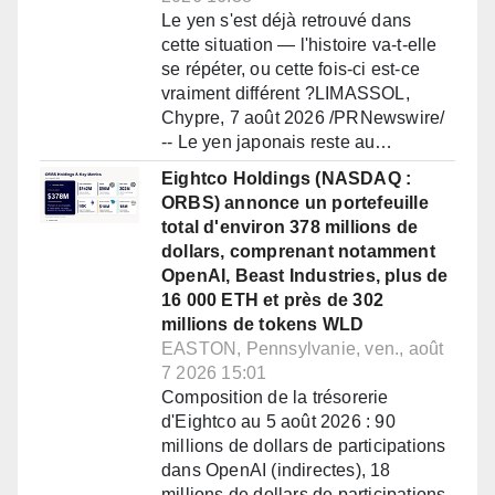
Le yen s'est déjà retrouvé dans
cette situation — l'histoire va-t-elle
se répéter, ou cette fois-ci est-ce
vraiment différent ?LIMASSOL,
Chypre, 7 août 2026 /PRNewswire/
-- Le yen japonais reste au…
Eightco Holdings (NASDAQ :
ORBS) annonce un portefeuille
total d'environ 378 millions de
dollars, comprenant notamment
OpenAI, Beast Industries, plus de
16 000 ETH et près de 302
millions de tokens WLD
EASTON, Pennsylvanie, ven., août
7 2026 15:01
Composition de la trésorerie
d'Eightco au 5 août 2026 : 90
millions de dollars de participations
dans OpenAI (indirectes), 18
millions de dollars de participations