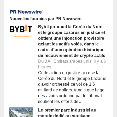
Nouvelles fournies par PR Newswire
Bybit poursuit la Corée du Nord
et le groupe Lazarus en justice et
obtient une injonction provisoire
gelant les actifs volés, dans le
cadre d'une opération historique
de recouvrement de crypto-actifs
DUBAÏ, Émirats arabes unis, il y a 6
heures
Cette action en justice accuse la
Corée du Nord et le groupe Lazarus
d'avoir orchestré ce vol de 1,5
milliard de dollars, tandis que le gel
des avoirs ordonné par le tribunal
soutient les efforts de…
Le premier parc industriel au
monde dédié au stockage