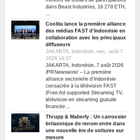
dans Beast Industries, 16 278 ETH,
…
Coolita lance la première alliance
des médias FAST d'Indonésie en
collaboration avec les principaux
diffuseurs
JAKARTA, Indonésie, ven., août 7
2026 14:37
JAKARTA, Indonésie, 7 août 2026
/PRNewswire/ -- La première
alliance sectorielle d'Indonésie
consacrée à la télévision FAST
(Free Ad-supported Streaming TV,
télévision en streaming gratuite
financée…
Thrupp & Maberly : Un carrossier
britannique de renom entre dans
une nouvelle ère de voitures sur
mesure