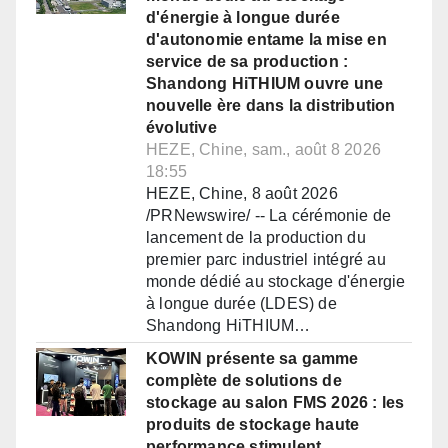
d'énergie à longue durée
d'autonomie entame la mise en
service de sa production :
Shandong HiTHIUM ouvre une
nouvelle ère dans la distribution
évolutive
HEZE, Chine, sam., août 8 2026
18:55
HEZE, Chine, 8 août 2026
/PRNewswire/ -- La cérémonie de
lancement de la production du
premier parc industriel intégré au
monde dédié au stockage d'énergie
à longue durée (LDES) de
Shandong HiTHIUM…
KOWIN présente sa gamme
complète de solutions de
stockage au salon FMS 2026 : les
produits de stockage haute
performance stimulent