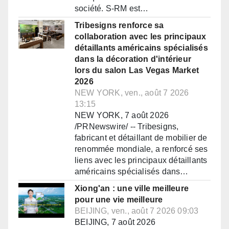
société. S-RM est…
Tribesigns renforce sa
collaboration avec les principaux
détaillants américains spécialisés
dans la décoration d'intérieur
lors du salon Las Vegas Market
2026
NEW YORK, ven., août 7 2026
13:15
NEW YORK, 7 août 2026
/PRNewswire/ -- Tribesigns,
fabricant et détaillant de mobilier de
renommée mondiale, a renforcé ses
liens avec les principaux détaillants
américains spécialisés dans…
Xiong'an : une ville meilleure
pour une vie meilleure
BEIJING, ven., août 7 2026 09:03
BEIJING, 7 août 2026