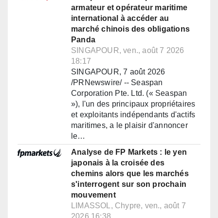
armateur et opérateur maritime
international à accéder au
marché chinois des obligations
Panda
SINGAPOUR, ven., août 7 2026
18:17
SINGAPOUR, 7 août 2026
/PRNewswire/ -- Seaspan
Corporation Pte. Ltd. (« Seaspan
»), l'un des principaux propriétaires
et exploitants indépendants d'actifs
maritimes, a le plaisir d'annoncer
le…
Analyse de FP Markets : le yen
japonais à la croisée des
chemins alors que les marchés
s'interrogent sur son prochain
mouvement
LIMASSOL, Chypre, ven., août 7
2026 16:38