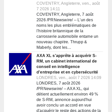
COVENTRY, Angleterre, ven., août
7 2026 14:11
COVENTRY, Angleterre, 7 août
2026 /PRNewswire/ -- L'un des
noms les plus emblématiques de
l'histoire britannique de la
carrosserie automobile entame un
nouveau chapitre. Thrupp &
Maberly, dont les…
AXA XL s'apprête à acquérir S-
RM, un cabinet international de
conseil en intelligence
d'entreprise et en cybersécurité
LONDRES, ven., août 7 2026 14:09
LONDRES, 7 août 2026
/PRNewswire/ -- AXA XL, qui
détient actuellement environ 49 %
de S-RM, annonce aujourd'hui
avoir conclu un accord en vue
d'acquérir le reste des actions de la