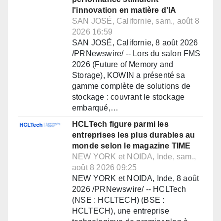
l'innovation en matière d'IA
SAN JOSÉ, Californie, sam., août 8
2026 16:59
SAN JOSÉ, Californie, 8 août 2026
/PRNewswire/ -- Lors du salon FMS
2026 (Future of Memory and
Storage), KOWIN a présenté sa
gamme complète de solutions de
stockage : couvrant le stockage
embarqué,…
HCLTech figure parmi les
entreprises les plus durables au
monde selon le magazine TIME
NEW YORK et NOIDA, Inde, sam.,
août 8 2026 09:25
NEW YORK et NOIDA, Inde, 8 août
2026 /PRNewswire/ -- HCLTech
(NSE : HCLTECH) (BSE :
HCLTECH), une entreprise