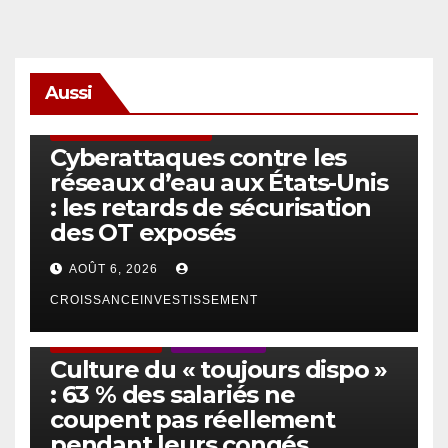
Aussi
SÉCURITÉ & CYBERSÉCURITÉ
Cyberattaques contre les
réseaux d’eau aux États-Unis
: les retards de sécurisation
des OT exposés
AOÛT 6, 2026
CROISSANCEINVESTISSEMENT
ACTUS GÉNÉRALES
EMPLOI/TRAVAIL
Culture du « toujours dispo »
: 63 % des salariés ne
coupent pas réellement
pendant leurs congés