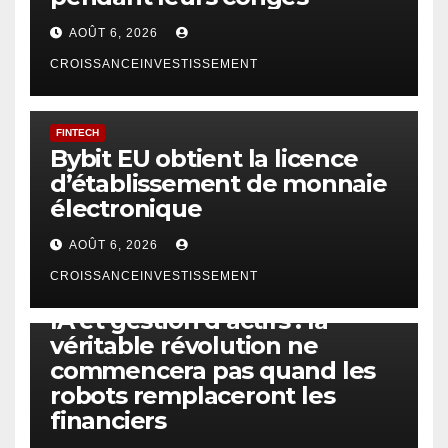
AOÛT 6, 2026
CROISSANCEINVESTISSEMENT
FINTECH
Bybit EU obtient la licence
d’établissement de monnaie
électronique
AOÛT 6, 2026
CROISSANCEINVESTISSEMENT
IA
TECHNOLOGIE
IA et gestion d’actifs : la
véritable révolution ne
commencera pas quand les
robots remplaceront les
financiers