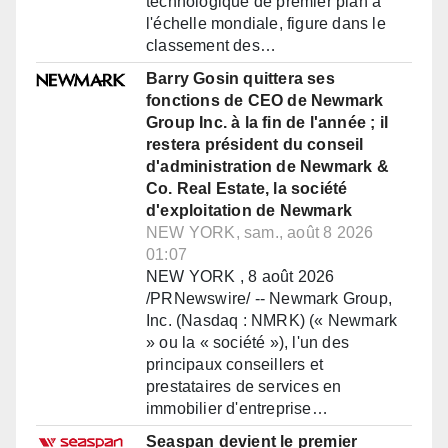
technologique de premier plan à
l'échelle mondiale, figure dans le
classement des…
Barry Gosin quittera ses
fonctions de CEO de Newmark
Group Inc. à la fin de l'année ; il
restera président du conseil
d'administration de Newmark &
Co. Real Estate, la société
d'exploitation de Newmark
NEW YORK, sam., août 8 2026
01:07
NEW YORK , 8 août 2026
/PRNewswire/ -- Newmark Group,
Inc. (Nasdaq : NMRK) (« Newmark
» ou la « société »), l'un des
principaux conseillers et
prestataires de services en
immobilier d'entreprise…
Seaspan devient le premier