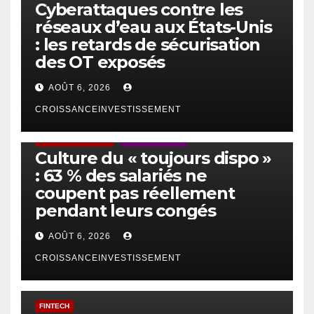
Cyberattaques contre les
réseaux d’eau aux États-Unis
: les retards de sécurisation
des OT exposés
AOÛT 6, 2026
CROISSANCEINVESTISSEMENT
ACTUS GÉNÉRALES
EMPLOI/TRAVAIL
Culture du « toujours dispo »
: 63 % des salariés ne
coupent pas réellement
pendant leurs congés
AOÛT 6, 2026
CROISSANCEINVESTISSEMENT
FINTECH