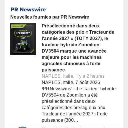
Nouvelles fournies par PR Newswire
Présélectionné dans deux
catégories des prix « Tracteur de
l'année 2027 » (TOTY 2027), le
tracteur hybride Zoomlion
DV3504 marque une avancée
majeure pour les machines
agricoles chinoises à forte
puissance
NAPLES, Italie, il y a 2 heures
NAPLES, Italie, 7 août 2026
/PRNewswire/ -- Le tracteur hybride
DV3504 de Zoomlion a été
présélectionné dans deux
catégories des prestigieux prix
Tracteur de l'année 2027 : Forte
puissance (300…