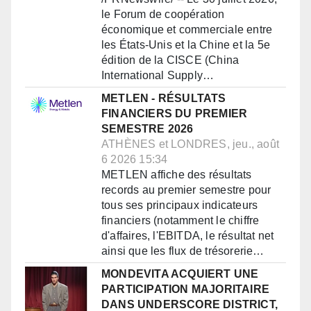
le Forum de coopération
économique et commerciale entre
les États-Unis et la Chine et la 5e
édition de la CISCE (China
International Supply…
METLEN - RÉSULTATS
FINANCIERS DU PREMIER
SEMESTRE 2026
ATHÈNES et LONDRES, jeu., août
6 2026 15:34
METLEN affiche des résultats
records au premier semestre pour
tous ses principaux indicateurs
financiers (notamment le chiffre
d'affaires, l'EBITDA, le résultat net
ainsi que les flux de trésorerie…
MONDEVITA ACQUIERT UNE
PARTICIPATION MAJORITAIRE
DANS UNDERSCORE DISTRICT,