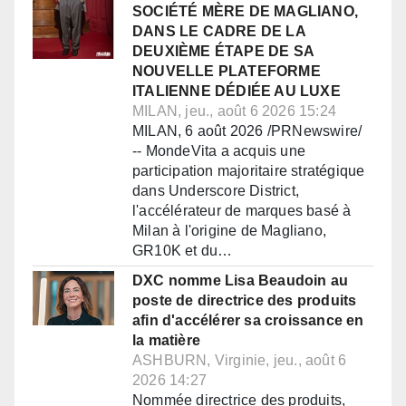
SOCIÉTÉ MÈRE DE MAGLIANO,
DANS LE CADRE DE LA
DEUXIÈME ÉTAPE DE SA
NOUVELLE PLATEFORME
ITALIENNE DÉDIÉE AU LUXE
MILAN, jeu., août 6 2026 15:24
MILAN, 6 août 2026 /PRNewswire/
-- MondeVita a acquis une
participation majoritaire stratégique
dans Underscore District,
l'accélérateur de marques basé à
Milan à l'origine de Magliano,
GR10K et du…
DXC nomme Lisa Beaudoin au
poste de directrice des produits
afin d'accélérer sa croissance en
la matière
ASHBURN, Virginie, jeu., août 6
2026 14:27
Nommée directrice des produits,