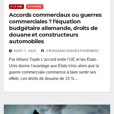
A LA UNE
ECONOMIE
Accords commerciaux ou guerres
commerciales ? l’équation
budgétaire allemande, droits de
douane et constructeurs
automobiles
AOÛT 7, 2025
CROISSANCEINVESTISSEMENT
Par Allianz Trade L'accord entre l'UE et les États-
Unis donne l'avantage aux États-Unis alors que la
guerre commerciale commence à faire sentir ses
effets. Les droits de douane de 15 %…