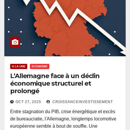
A LA UNE
ECONOMIE
L’Allemagne face à un déclin
économique structurel et
prolongé
OCT 27, 2025
CROISSANCEINVESTISSEMENT
Entre stagnation du PIB, crise énergétique et excès
de bureaucratie, l'Allemagne, longtemps locomotive
européenne semble à bout de souffle. Une