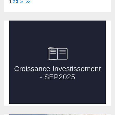
1
2
3
>
>>