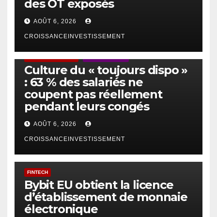
des OT exposés
AOÛT 6, 2026
CROISSANCEINVESTISSEMENT
ACTUS GÉNÉRALES
EMPLOI/TRAVAIL
Culture du « toujours dispo »
: 63 % des salariés ne
coupent pas réellement
pendant leurs congés
AOÛT 6, 2026
CROISSANCEINVESTISSEMENT
FINTECH
Bybit EU obtient la licence
d’établissement de monnaie
électronique