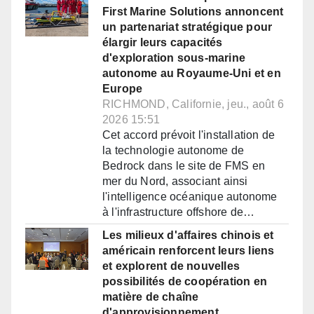
First Marine Solutions annoncent
un partenariat stratégique pour
élargir leurs capacités
d'exploration sous-marine
autonome au Royaume-Uni et en
Europe
RICHMOND, Californie, jeu., août 6
2026 15:51
Cet accord prévoit l'installation de
la technologie autonome de
Bedrock dans le site de FMS en
mer du Nord, associant ainsi
l'intelligence océanique autonome
à l'infrastructure offshore de…
Les milieux d'affaires chinois et
américain renforcent leurs liens
et explorent de nouvelles
possibilités de coopération en
matière de chaîne
d'approvisionnement