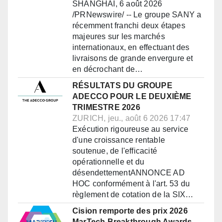
SHANGHAI, 6 août 2026
/PRNewswire/ -- Le groupe SANY a
récemment franchi deux étapes
majeures sur les marchés
internationaux, en effectuant des
livraisons de grande envergure et
en décrochant de…
RÉSULTATS DU GROUPE
ADECCO POUR LE DEUXIÈME
TRIMESTRE 2026
ZURICH, jeu., août 6 2026 17:47
Exécution rigoureuse au service
d'une croissance rentable
soutenue, de l'efficacité
opérationnelle et du
désendettementANNONCE AD
HOC conformément à l'art. 53 du
règlement de cotation de la SIX…
Cision remporte des prix 2026
MarTech Breakthrough Awards