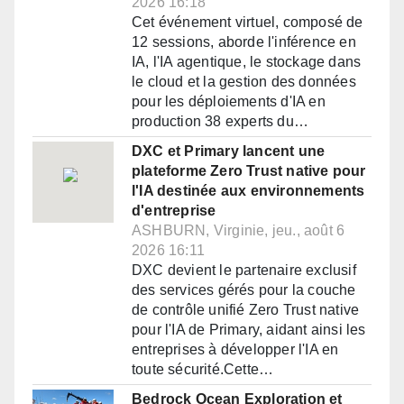
2026 16:18
Cet événement virtuel, composé de
12 sessions, aborde l'inférence en
IA, l'IA agentique, le stockage dans
le cloud et la gestion des données
pour les déploiements d'IA en
production 38 experts du…
DXC et Primary lancent une
plateforme Zero Trust native pour
l'IA destinée aux environnements
d'entreprise
ASHBURN, Virginie, jeu., août 6
2026 16:11
DXC devient le partenaire exclusif
des services gérés pour la couche
de contrôle unifié Zero Trust native
pour l'IA de Primary, aidant ainsi les
entreprises à développer l'IA en
toute sécurité.Cette…
Bedrock Ocean Exploration et