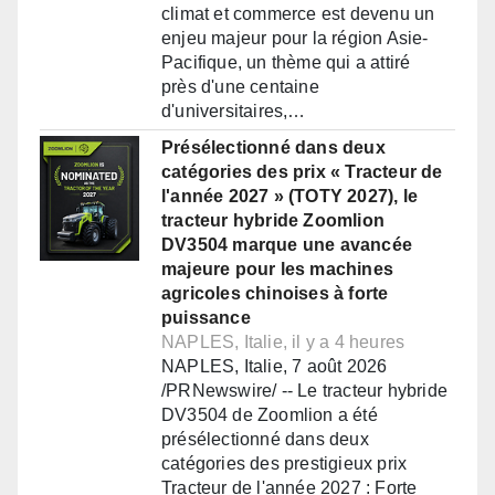
climat et commerce est devenu un
enjeu majeur pour la région Asie-
Pacifique, un thème qui a attiré
près d'une centaine
d'universitaires,…
Présélectionné dans deux
catégories des prix « Tracteur de
l'année 2027 » (TOTY 2027), le
tracteur hybride Zoomlion
DV3504 marque une avancée
majeure pour les machines
agricoles chinoises à forte
puissance
NAPLES, Italie, il y a 4 heures
NAPLES, Italie, 7 août 2026
/PRNewswire/ -- Le tracteur hybride
DV3504 de Zoomlion a été
présélectionné dans deux
catégories des prestigieux prix
Tracteur de l'année 2027 : Forte