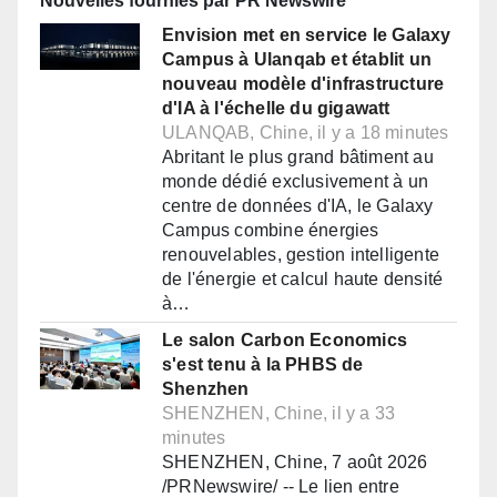
Nouvelles fournies par PR Newswire
Envision met en service le Galaxy
Campus à Ulanqab et établit un
nouveau modèle d'infrastructure
d'IA à l'échelle du gigawatt
ULANQAB, Chine, il y a 18 minutes
Abritant le plus grand bâtiment au
monde dédié exclusivement à un
centre de données d'IA, le Galaxy
Campus combine énergies
renouvelables, gestion intelligente
de l'énergie et calcul haute densité
à…
Le salon Carbon Economics
s'est tenu à la PHBS de
Shenzhen
SHENZHEN, Chine, il y a 33
minutes
SHENZHEN, Chine, 7 août 2026
/PRNewswire/ -- Le lien entre