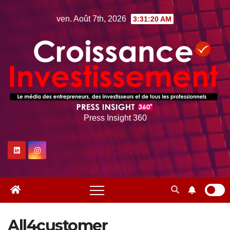
Skip
ven. Août 7th, 2026
3:31:20 AM
to
content
Press Insight 360
All4customer