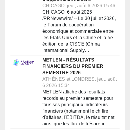
CHICAGO, jeu., août 6 2026 15:46
CHICAGO, 6 août 2026
/PRNewswire/ -- Le 30 juillet 2026,
le Forum de coopération
économique et commerciale entre
les États-Unis et la Chine et la 5e
édition de la CISCE (China
International Supply…
METLEN - RÉSULTATS
FINANCIERS DU PREMIER
SEMESTRE 2026
ATHÈNES et LONDRES, jeu., août
6 2026 15:34
METLEN affiche des résultats
records au premier semestre pour
tous ses principaux indicateurs
financiers (notamment le chiffre
d'affaires, l'EBITDA, le résultat net
ainsi que les flux de trésorerie…