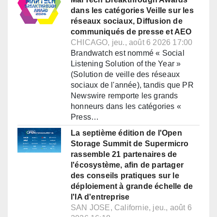
dans les catégories Veille sur les
réseaux sociaux, Diffusion de
communiqués de presse et AEO
CHICAGO, jeu., août 6 2026 17:00
Brandwatch est nommé « Social
Listening Solution of the Year »
(Solution de veille des réseaux
sociaux de l'année), tandis que PR
Newswire remporte les grands
honneurs dans les catégories «
Press…
La septième édition de l'Open
Storage Summit de Supermicro
rassemble 21 partenaires de
l'écosystème, afin de partager
des conseils pratiques sur le
déploiement à grande échelle de
l'IA d'entreprise
SAN JOSE, Californie, jeu., août 6