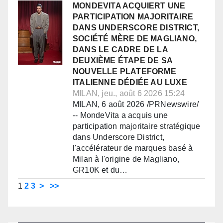
MONDEVITA ACQUIERT UNE
PARTICIPATION MAJORITAIRE
DANS UNDERSCORE DISTRICT,
SOCIÉTÉ MÈRE DE MAGLIANO,
DANS LE CADRE DE LA
DEUXIÈME ÉTAPE DE SA
NOUVELLE PLATEFORME
ITALIENNE DÉDIÉE AU LUXE
MILAN, jeu., août 6 2026 15:24
MILAN, 6 août 2026 /PRNewswire/
-- MondeVita a acquis une
participation majoritaire stratégique
dans Underscore District,
l'accélérateur de marques basé à
Milan à l'origine de Magliano,
GR10K et du…
1
2
3
>
>>