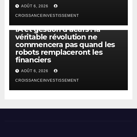
AOÛT 6, 2026
CROISSANCEINVESTISSEMENT
IA
TECHNOLOGIE
IA et gestion d’actifs : la
véritable révolution ne
commencera pas quand les
robots remplaceront les
financiers
AOÛT 6, 2026
CROISSANCEINVESTISSEMENT