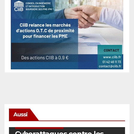
Aussi
SÉCURITÉ & CYBERSÉCURITÉ
Cyberattaques contre les