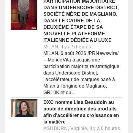
PARTICIPATION MAJORITAIRE
DANS UNDERSCORE DISTRICT,
SOCIÉTÉ MÈRE DE MAGLIANO,
DANS LE CADRE DE LA
DEUXIÈME ÉTAPE DE SA
NOUVELLE PLATEFORME
ITALIENNE DÉDIÉE AU LUXE
MILAN, il y a 5 heures
MILAN, 6 août 2026 /PRNewswire/
-- MondeVita a acquis une
participation majoritaire stratégique
dans Underscore District,
l'accélérateur de marques basé à
Milan à l'origine de Magliano,
GR10K et du…
DXC nomme Lisa Beaudoin au
poste de directrice des produits
afin d'accélérer sa croissance en
la matière
ASHBURN, Virginie, il y a 6 heures