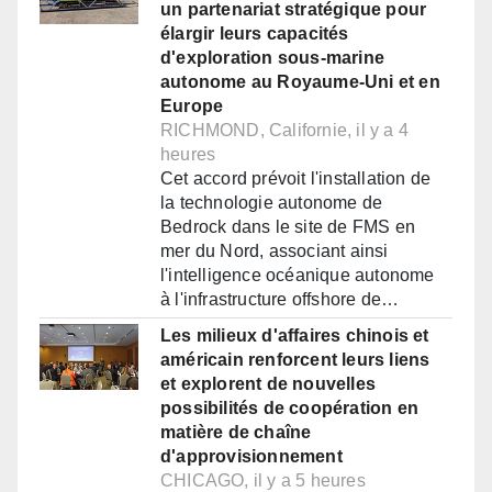
un partenariat stratégique pour
élargir leurs capacités
d'exploration sous-marine
autonome au Royaume-Uni et en
Europe
RICHMOND, Californie, il y a 4
heures
Cet accord prévoit l'installation de
la technologie autonome de
Bedrock dans le site de FMS en
mer du Nord, associant ainsi
l'intelligence océanique autonome
à l'infrastructure offshore de…
Les milieux d'affaires chinois et
américain renforcent leurs liens
et explorent de nouvelles
possibilités de coopération en
matière de chaîne
d'approvisionnement
CHICAGO, il y a 5 heures