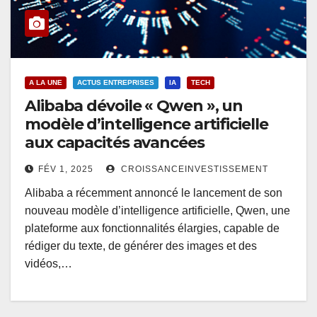
A LA UNE
ACTUS ENTREPRISES
IA
TECH
Alibaba dévoile « Qwen », un
modèle d’intelligence artificielle
aux capacités avancées
FÉV 1, 2025
CROISSANCEINVESTISSEMENT
Alibaba a récemment annoncé le lancement de son
nouveau modèle d’intelligence artificielle, Qwen, une
plateforme aux fonctionnalités élargies, capable de
rédiger du texte, de générer des images et des
vidéos,…