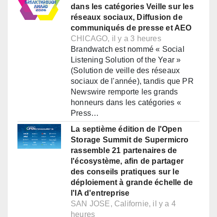
dans les catégories Veille sur les
réseaux sociaux, Diffusion de
communiqués de presse et AEO
CHICAGO, il y a 3 heures
Brandwatch est nommé « Social
Listening Solution of the Year »
(Solution de veille des réseaux
sociaux de l'année), tandis que PR
Newswire remporte les grands
honneurs dans les catégories «
Press…
La septième édition de l'Open
Storage Summit de Supermicro
rassemble 21 partenaires de
l'écosystème, afin de partager
des conseils pratiques sur le
déploiement à grande échelle de
l'IA d'entreprise
SAN JOSE, Californie, il y a 4
heures