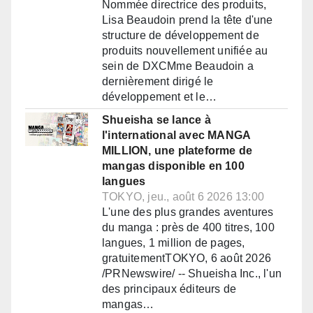
Nommée directrice des produits,
Lisa Beaudoin prend la tête d'une
structure de développement de
produits nouvellement unifiée au
sein de DXCMme Beaudoin a
dernièrement dirigé le
développement et le…
Shueisha se lance à
l'international avec MANGA
MILLION, une plateforme de
mangas disponible en 100
langues
TOKYO, jeu., août 6 2026 13:00
L'une des plus grandes aventures
du manga : près de 400 titres, 100
langues, 1 million de pages,
gratuitementTOKYO, 6 août 2026
/PRNewswire/ -- Shueisha Inc., l'un
des principaux éditeurs de
mangas…