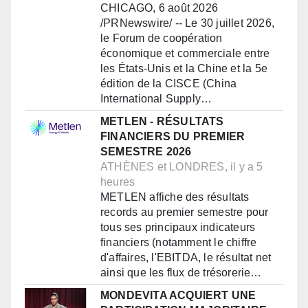
CHICAGO, 6 août 2026
/PRNewswire/ -- Le 30 juillet 2026,
le Forum de coopération
économique et commerciale entre
les États-Unis et la Chine et la 5e
édition de la CISCE (China
International Supply…
METLEN - RÉSULTATS
FINANCIERS DU PREMIER
SEMESTRE 2026
ATHÈNES et LONDRES, il y a 5
heures
METLEN affiche des résultats
records au premier semestre pour
tous ses principaux indicateurs
financiers (notamment le chiffre
d'affaires, l'EBITDA, le résultat net
ainsi que les flux de trésorerie…
MONDEVITA ACQUIERT UNE