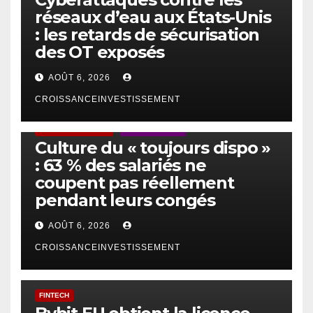
réseaux d’eau aux États-Unis
: les retards de sécurisation
des OT exposés
AOÛT 6, 2026
CROISSANCEINVESTISSEMENT
ACTUS GÉNÉRALES
EMPLOI/TRAVAIL
Culture du « toujours dispo »
: 63 % des salariés ne
coupent pas réellement
pendant leurs congés
AOÛT 6, 2026
CROISSANCEINVESTISSEMENT
FINTECH